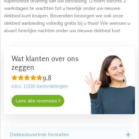
supersnelle levering van uw bestelling. U hoeft slechts 2
werkdagen te wachten tot u heerlijk onder uw nieuwe
dekbed kunt kruipen. Bovendien bezorgen we ook onze
dekbed aanbieding volledig gratis bij u thuis! We wensen u
alvast heerlijke nachten onder uw nieuwe dekbed toe!
Wat klanten over ons
zeggen
9.8
o.b.v.
1008
beoordelingen.
Lees alle recensies
Dekbedovertrek formaten