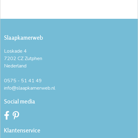
Slaapkamerweb
Loskade 4
7202 CZ Zutphen
Nederland
0575 - 51 41 49
info@slaapkamerweb.nl
Social media
Klantenservice