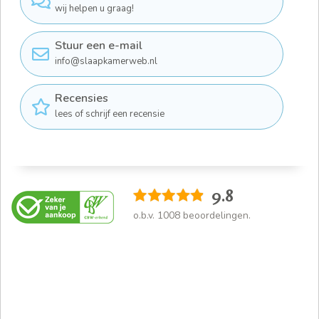
wij helpen u graag!
Stuur een e-mail
info@slaapkamerweb.nl
Recensies
lees of schrijf een recensie
9.8
o.b.v.
1008
beoordelingen.