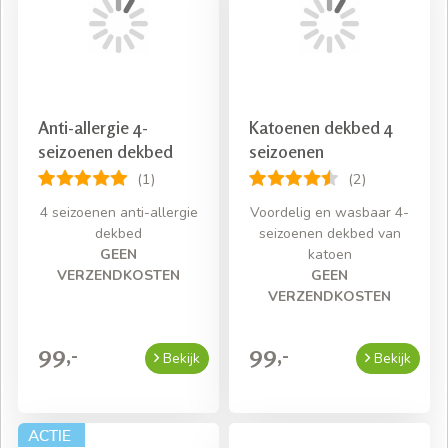
Anti-allergie 4-
Katoenen dekbed 4
seizoenen dekbed
seizoenen
(1)
(2)
4 seizoenen anti-allergie
Voordelig en wasbaar 4-
dekbed
seizoenen dekbed van
GEEN
katoen
VERZENDKOSTEN
GEEN
VERZENDKOSTEN
99,-
99,-
Bekijk
Bekijk