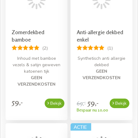
Zomerdekbed
Anti-allergie dekbed
bamboe
enkel
(2)
(1)
Inhoud met bamboe
Synthetisch anti allergie
vezels & satijn geweven
dekbed
katoenen tijk
GEEN
GEEN
VERZENDKOSTEN
VERZENDKOSTEN
59,-
59,-
69,-
Bekijk
Bekijk
Bespaar nu 10,00