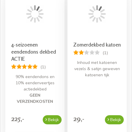
4-seizoenen
Zomerdekbed katoen
eendendons dekbed
(1)
ACTIE
Inhoud met katoenen
(1)
vezels & satijn geweven
katoenen tijk
90% eendendons en
10% eendenveertjes
actiedekbed
GEEN
VERZENDKOSTEN
225,-
29,-
Bekijk
Bekijk