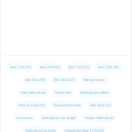
Bed 120x200
bed 140x200
Bed 120x220
Bed 160x200
bed 180x200
Bed 180x220
Bed met laden
Hoek kledingkast
Houten bed
Kledingkast indelen
Matras 100x200
Slaapkamerkasten
Bed 180x210
Linnenkast
Kledingkast met spiegel
Houten kledingkast
Kledingkast op maat
tweepersoonsbed 140x200