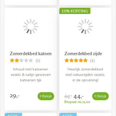
Zomerdekbed katoen
Zomerdekbed zijde
(1)
(1)
Inhoud met katoenen
Heerlijk zomerdekbed
vezels & satijn geweven
met natuurzijden vezels,
katoenen tijk
in de opruiming!
29,-
44,-
69,-
Bekijk
Bekijk
Bespaar nu 25,00