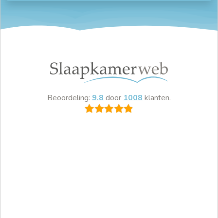
Beoordeling:
9.8
door
1008
klanten.