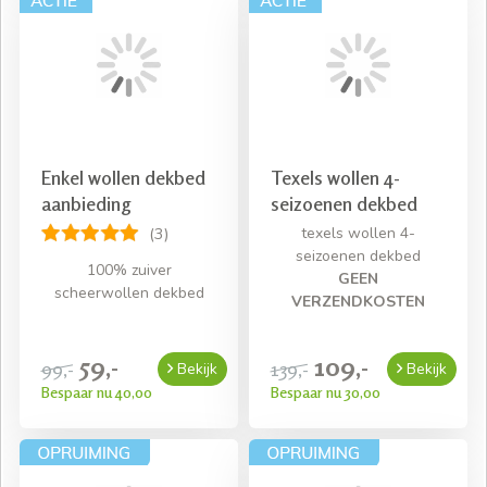
Enkel wollen dekbed
Texels wollen 4-
aanbieding
seizoenen dekbed
texels wollen 4-
(3)
seizoenen dekbed
100% zuiver
GEEN
scheerwollen dekbed
VERZENDKOSTEN
59,-
109,-
99,-
139,-
Bekijk
Bekijk
Bespaar nu 40,00
Bespaar nu 30,00