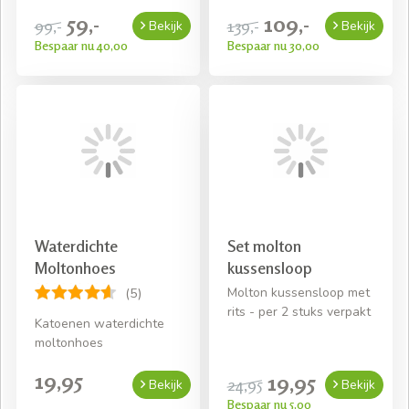
59,-
109,-
99,-
139,-
Bekijk
Bekijk
Bespaar nu 40,00
Bespaar nu 30,00
Waterdichte
Set molton
Moltonhoes
kussensloop
Molton kussensloop met
(5)
rits - per 2 stuks verpakt
Katoenen waterdichte
moltonhoes
19,95
19,95
24,95
Bekijk
Bekijk
Bespaar nu 5,00