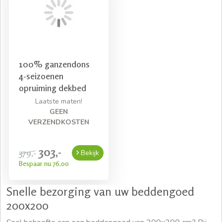
100% ganzendons
4-seizoenen
opruiming dekbed
Laatste maten!
GEEN
VERZENDKOSTEN
303,-
379,-
Bekijk
Bespaar nu 76,00
Snelle bezorging van uw beddengoed
200x200