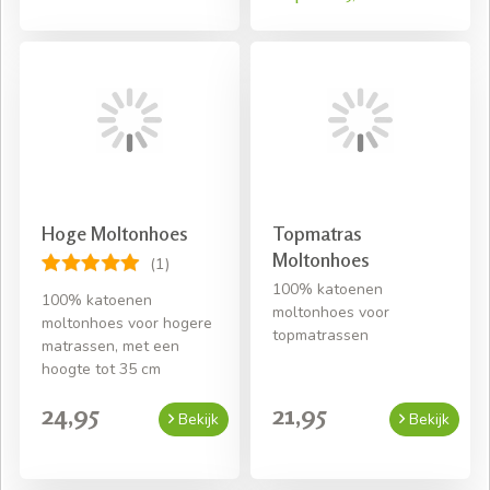
Hoge Moltonhoes
Topmatras
Moltonhoes
(1)
100% katoenen
100% katoenen
moltonhoes voor
moltonhoes voor hogere
topmatrassen
matrassen, met een
hoogte tot 35 cm
24,95
21,95
Bekijk
Bekijk