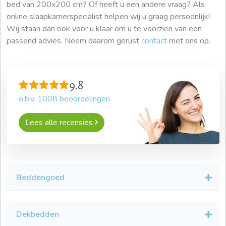
bed van 200x200 cm? Of heeft u een andere vraag? Als
online slaapkamerspecialist helpen wij u graag persoonlijk!
Wij staan dan ook voor u klaar om u te voorzien van een
passend advies. Neem daarom gerust
contact
met ons op.
9.8
o.b.v.
1008
beoordelingen.
Lees alle recensies
Beddengoed
Dekbedden