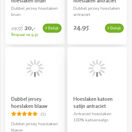
hoeslaken bruin
hoeslaken antraciet
Dubbel jersey hoeslaken
Dubbel jersey hoeslaken
bruin
antraciet
24,95
20,-
29,95
Bekijk
Bekijk
Bespaar nu 9,95
Dubbel jersey
Hoeslaken katoen
hoeslaken blauw
satijn antraciet
Antraciet hoeslaken
(1)
100% katoensatijn
Dubbel jersey hoeslaken
blauw