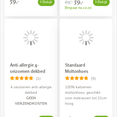
59,-
59,-
69,-
Bekijk
Bekijk
Bespaar nu 10,00
Anti-allergie 4-
Standaard
seizoenen dekbed
Moltonhoes
(1)
(5)
4 seizoenen anti-allergie
100% katoenen
dekbed
moltonhoes, geschikt
GEEN
voor matrassen tot 21cm
VERZENDKOSTEN
hoog