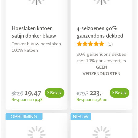
Hoeslaken katoen
4-seizoenen 90%
satijn donker blauw
ganzendons dekbed
Donker blauw hoeslaken
(1)
100% katoen
90% ganzendons dekbed
met 10% ganzenveertjes
GEEN
VERZENDKOSTEN
19,47
223,-
38,95
279,-
Bekijk
Bekijk
Bespaar nu 19,48
Bespaar nu 56,00