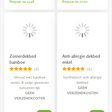
Bespaar nu 14,48
Bespaar nu 20,00
Zomerdekbed
Anti-allergie dekbed
bamboe
enkel
(2)
(1)
Inhoud met bamboe
Synthetisch anti allergie
vezels & satijn geweven
dekbed
katoenen tijk
GEEN
GEEN
VERZENDKOSTEN
VERZENDKOSTEN