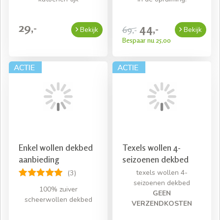
29,-
44,-
69,-
Bekijk
Bekijk
Bespaar nu 25,00
Enkel wollen dekbed
Texels wollen 4-
aanbieding
seizoenen dekbed
texels wollen 4-
(3)
seizoenen dekbed
100% zuiver
GEEN
scheerwollen dekbed
VERZENDKOSTEN