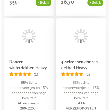
99,-
16,50
Bekijk
Bekijk
Donzen
4-seizoenen donzen
winterdekbed Heavy
dekbed Heavy
(1)
(2)
85% lichte
85% lichte
eendenveertjes en 15%
eendenveertjes en 15%
eendendons van hoge
eendendons van hoge
kwaliteit!
kwaliteit
Alleen nog in
GEEN
260x220cm
VERZENDKOSTEN