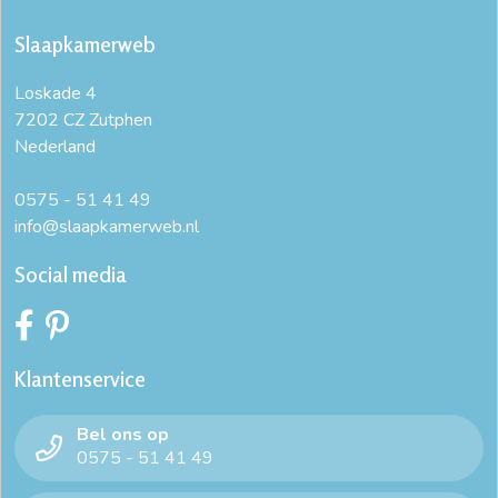
Slaapkamerweb
Loskade 4
7202 CZ Zutphen
Nederland
0575 - 51 41 49
info@slaapkamerweb.nl
Social media
Klantenservice
Bel ons op
0575 - 51 41 49