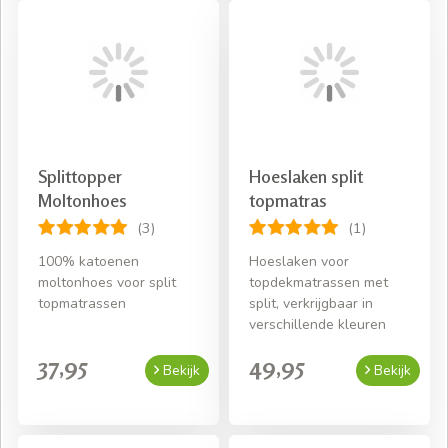
Splittopper
Hoeslaken split
Moltonhoes
topmatras
(3)
(1)
100% katoenen
Hoeslaken voor
moltonhoes voor split
topdekmatrassen met
topmatrassen
split, verkrijgbaar in
verschillende kleuren
37,95
49,95
Bekijk
Bekijk