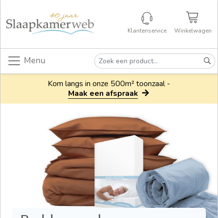
Klantenservice
Winkelwagen
Menu
Kom langs in onze 500m² toonzaal -
Maak een afspraak