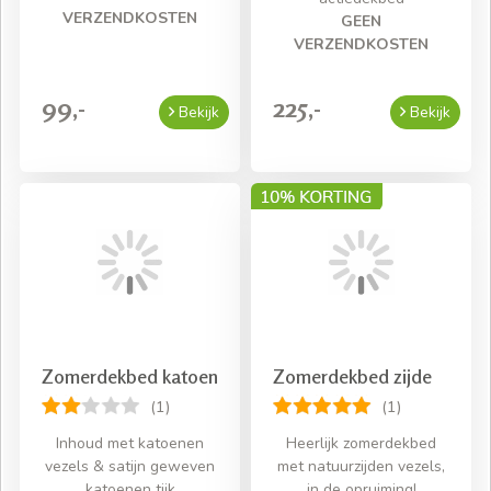
VERZENDKOSTEN
GEEN
VERZENDKOSTEN
99,-
225,-
Bekijk
Bekijk
Zomerdekbed katoen
Zomerdekbed zijde
(1)
(1)
Inhoud met katoenen
Heerlijk zomerdekbed
vezels & satijn geweven
met natuurzijden vezels,
katoenen tijk
in de opruiming!