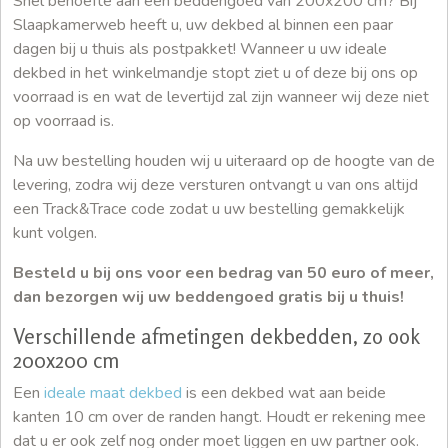
Snel behoefte aan een beddengoed van 200x200 cm? Bij
Slaapkamerweb heeft u, uw dekbed al binnen een paar
dagen bij u thuis als postpakket! Wanneer u uw ideale
dekbed in het winkelmandje stopt ziet u of deze bij ons op
voorraad is en wat de levertijd zal zijn wanneer wij deze niet
op voorraad is.
Na uw bestelling houden wij u uiteraard op de hoogte van de
levering, zodra wij deze versturen ontvangt u van ons altijd
een Track&Trace code zodat u uw bestelling gemakkelijk
kunt volgen.
Besteld u bij ons voor een bedrag van 50 euro of meer,
dan bezorgen wij uw beddengoed gratis bij u thuis!
Verschillende afmetingen dekbedden, zo ook
200x200 cm
Een
ideale maat dekbed
is een dekbed wat aan beide
kanten 10 cm over de randen hangt. Houdt er rekening mee
dat u er ook zelf nog onder moet liggen en uw partner ook.