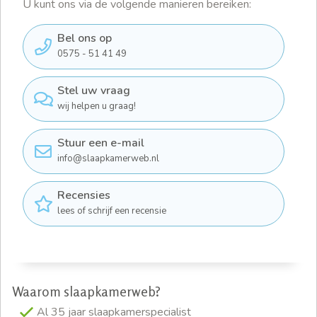
U kunt ons via de volgende manieren bereiken:
Bel ons op
0575 - 51 41 49
Stel uw vraag
wij helpen u graag!
Stuur een e-mail
info@slaapkamerweb.nl
Recensies
lees of schrijf een recensie
Waarom slaapkamerweb?
Al 35 jaar slaapkamerspecialist