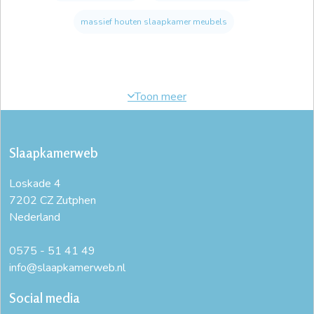
massief houten slaapkamer meubels
Slaapkamerweb
Loskade 4
7202 CZ Zutphen
Nederland
0575 - 51 41 49
info@slaapkamerweb.nl
Social media