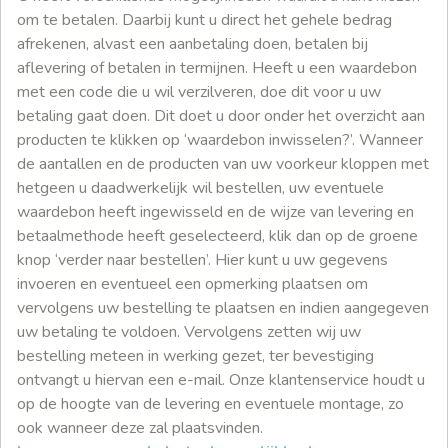
om te betalen. Daarbij kunt u direct het gehele bedrag
afrekenen, alvast een aanbetaling doen, betalen bij
aflevering of betalen in termijnen. Heeft u een waardebon
met een code die u wil verzilveren, doe dit voor u uw
betaling gaat doen. Dit doet u door onder het overzicht aan
producten te klikken op ‘waardebon inwisselen?’. Wanneer
de aantallen en de producten van uw voorkeur kloppen met
hetgeen u daadwerkelijk wil bestellen, uw eventuele
waardebon heeft ingewisseld en de wijze van levering en
betaalmethode heeft geselecteerd, klik dan op de groene
knop ‘verder naar bestellen’. Hier kunt u uw gegevens
invoeren en eventueel een opmerking plaatsen om
vervolgens uw bestelling te plaatsen en indien aangegeven
uw betaling te voldoen. Vervolgens zetten wij uw
bestelling meteen in werking gezet, ter bevestiging
ontvangt u hiervan een e-mail. Onze klantenservice houdt u
op de hoogte van de levering en eventuele montage, zo
ook wanneer deze zal plaatsvinden.