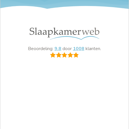
Beoordeling:
9.8
door
1008
klanten.