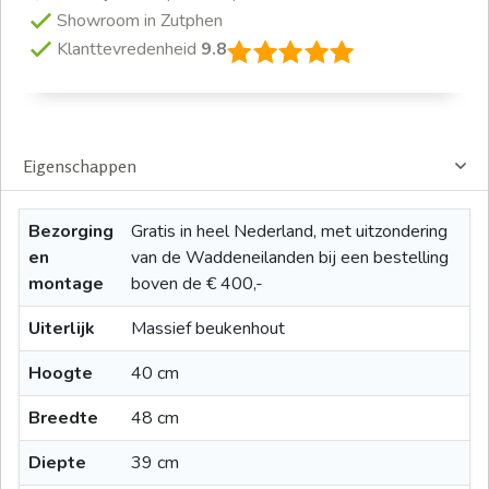
Showroom in Zutphen
Klanttevredenheid
9.8
Eigenschappen
Bezorging
Gratis in heel Nederland, met uitzondering
en
van de Waddeneilanden bij een bestelling
montage
boven de € 400,-
Uiterlijk
Massief beukenhout
Hoogte
40 cm
Breedte
48 cm
Diepte
39 cm