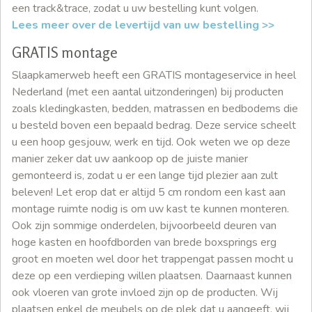
een track&trace, zodat u uw bestelling kunt volgen.
Lees meer over de levertijd van uw bestelling >>
GRATIS montage
Slaapkamerweb heeft een GRATIS montageservice in heel
Nederland (met een aantal uitzonderingen) bij producten
zoals kledingkasten, bedden, matrassen en bedbodems die
u besteld boven een bepaald bedrag. Deze service scheelt
u een hoop gesjouw, werk en tijd. Ook weten we op deze
manier zeker dat uw aankoop op de juiste manier
gemonteerd is, zodat u er een lange tijd plezier aan zult
beleven! Let erop dat er altijd 5 cm rondom een kast aan
montage ruimte nodig is om uw kast te kunnen monteren.
Ook zijn sommige onderdelen, bijvoorbeeld deuren van
hoge kasten en hoofdborden van brede boxsprings erg
groot en moeten wel door het trappengat passen mocht u
deze op een verdieping willen plaatsen. Daarnaast kunnen
ook vloeren van grote invloed zijn op de producten. Wij
plaatsen enkel de meubels op de plek dat u aangeeft, wij