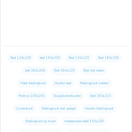
Bed 120x200
bed 140x200
Bed 120x220
Bed 160x200
bed 180x200
Bed 180x220
Bed met laden
Hoek kledingkast
Houten bed
Kledingkast indelen
Matras 100x200
Slaapkamerkasten
Bed 180x210
Linnenkast
Kledingkast met spiegel
Houten kledingkast
Kledingkast op maat
tweepersoonsbed 140x200