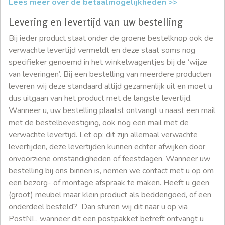
Lees meer over de betaalmogelijkheden >>
Levering en levertijd van uw bestelling
Bij ieder product staat onder de groene bestelknop ook de
verwachte levertijd vermeldt en deze staat soms nog
specifieker genoemd in het winkelwagentjes bij de ‘wijze
van leveringen’. Bij een bestelling van meerdere producten
leveren wij deze standaard altijd gezamenlijk uit en moet u
dus uitgaan van het product met de langste levertijd.
Wanneer u, uw bestelling plaatst ontvangt u naast een mail
met de bestelbevestiging, ook nog een mail met de
verwachte levertijd. Let op; dit zijn allemaal verwachte
levertijden, deze levertijden kunnen echter afwijken door
onvoorziene omstandigheden of feestdagen. Wanneer uw
bestelling bij ons binnen is, nemen we contact met u op om
een bezorg- of montage afspraak te maken. Heeft u geen
(groot) meubel maar klein product als beddengoed, of een
onderdeel besteld? Dan sturen wij dit naar u op via
PostNL, wanneer dit een postpakket betreft ontvangt u