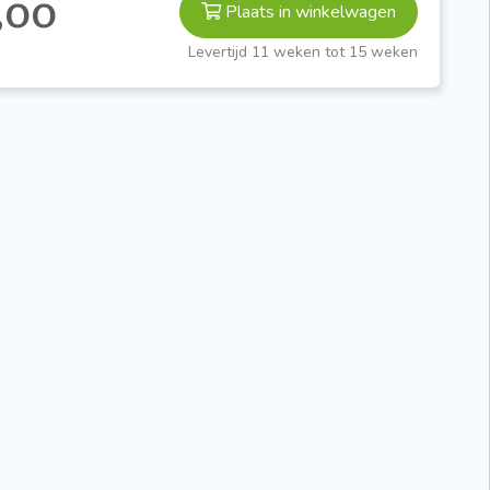
,00
Plaats in winkelwagen
Levertijd 11 weken tot 15 weken