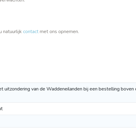
 natuurlijk
contact
met ons opnemen.
met uitzondering van de Waddeneilanden bij een bestelling boven 
ut