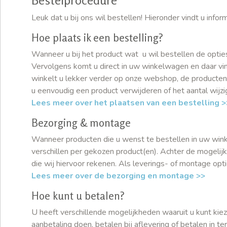
Bestelprocedure
Leuk dat u bij ons wil bestellen! Hieronder vindt u inf
Hoe plaats ik een bestelling?
Wanneer u bij het product wat u wil bestellen de optie
Vervolgens komt u direct in uw winkelwagen en daar vind
winkelt u lekker verder op onze webshop, de producten
u eenvoudig een product verwijderen of het aantal wijz
Lees meer over het plaatsen van een bestelling >
Bezorging & montage
Wanneer producten die u wenst te bestellen in uw winkel
verschillen per gekozen product(en). Achter de mogeli
die wij hiervoor rekenen. Als leverings- of montage opti
Lees meer over de bezorging en montage >>
Hoe kunt u betalen?
U heeft verschillende mogelijkheden waaruit u kunt kiez
aanbetaling doen, betalen bij aflevering of betalen in t