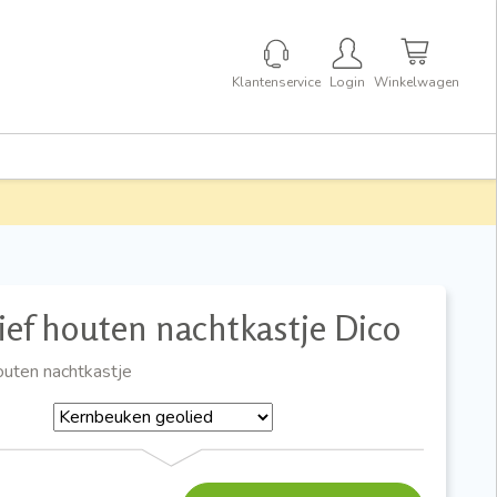
Klantenservice
Login
Winkelwagen
ef houten nachtkastje Dico
outen nachtkastje