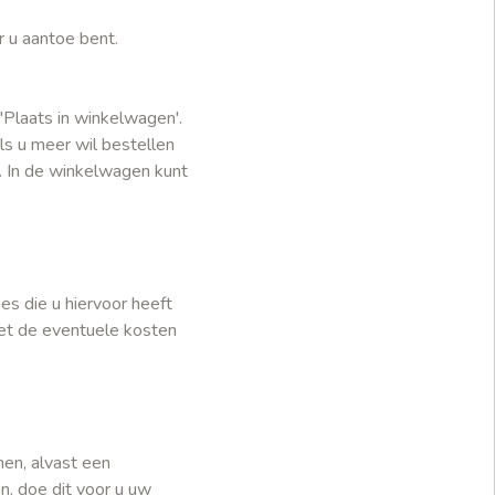
r u aantoe bent.
'Plaats in winkelwagen'.
ls u meer wil bestellen
. In de winkelwagen kunt
es die u hiervoor heeft
met de eventuele kosten
nen, alvast een
n, doe dit voor u uw