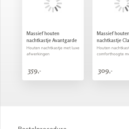
Massief houten
Massief houte
nachtkastje Avantgarde
nachtkastje Cla
Houten nachtkastje met luxe
Houten nachtkast
afwerkingen
comforthoogte mo
359,-
309,-