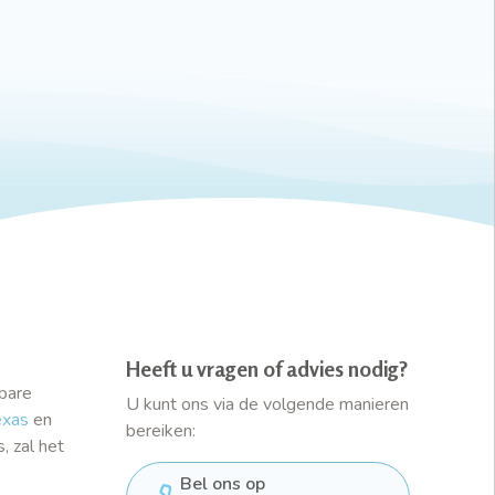
Heeft u vragen of advies nodig?
tbare
U kunt ons via de volgende manieren
exas
en
bereiken:
 zal het
Bel ons op