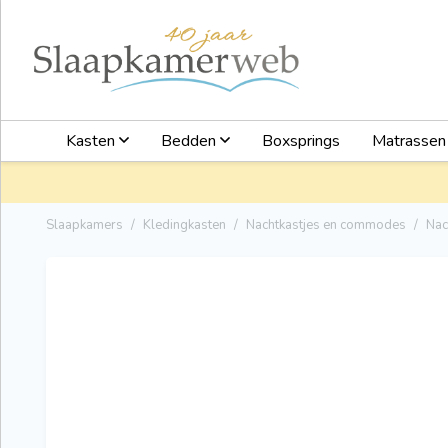
Kasten
Bedden
Boxsprings
Matrasse
Slaapkamers
Kledingkasten
Nachtkastjes en commodes
Nac