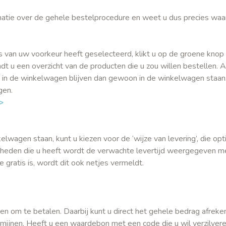
ormatie over de gehele bestelprocedure en weet u dus precies waa
s van uw voorkeur heeft geselecteerd, klikt u op de groene knop 
t u een overzicht van de producten die u zou willen bestellen. A
 in de winkelwagen blijven dan gewoon in de winkelwagen staan
igen.
>
wagen staan, kunt u kiezen voor de ‘wijze van levering’, die opti
jkheden die u heeft wordt de verwachte levertijd weergegeven 
e gratis is, wordt dit ook netjes vermeldt.
en om te betalen. Daarbij kunt u direct het gehele bedrag afreke
ermijnen. Heeft u een waardebon met een code die u wil verzilvere