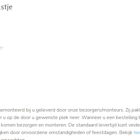
stje
,-
gemonteerd bij u geleverd door onze bezorgers/monteurs. Zij pak
or u op de door u gewenste plek neer. Wanneer u een bestelling b
j u komen bezorgen en monteren. De standaard levertijd kunt vind
ijken door onvoorziene omstandigheden of feestdagen. Bekijk
hie
t verwachten.