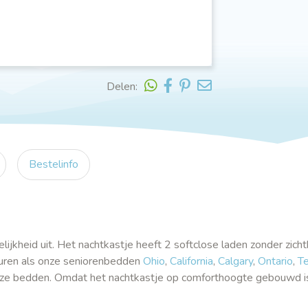
Delen:
Bestelinfo
lijkheid uit. Het nachtkastje heeft 2 softclose laden zonder zich
leuren als onze seniorenbedden
Ohio
,
California
,
Calgary
,
Ontario
,
T
ze bedden. Omdat het nachtkastje op comforthoogte gebouwd is,