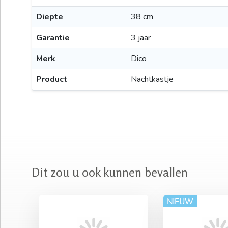
Diepte
38 cm
Garantie
3 jaar
Merk
Dico
Product
Nachtkastje
Dit zou u ook kunnen bevallen