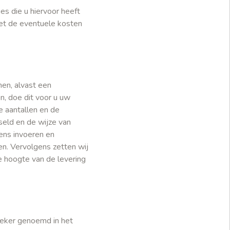
es die u hiervoor heeft
met de eventuele kosten
nen, alvast een
n, doe dit voor u uw
e aantallen en de
eld en de wijze van
ens invoeren en
n. Vervolgens zetten wij
e hoogte van de levering
ieker genoemd in het