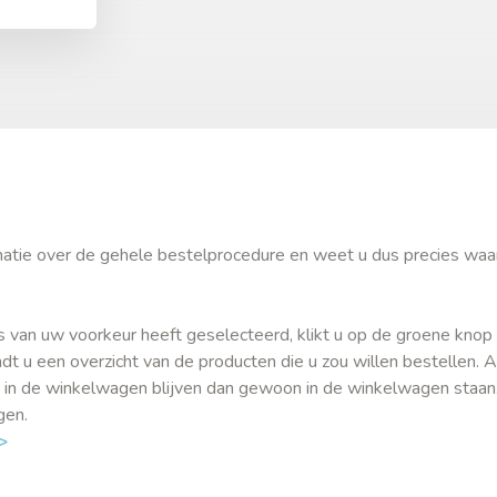
ormatie over de gehele bestelprocedure en weet u dus precies waa
s van uw voorkeur heeft geselecteerd, klikt u op de groene knop 
t u een overzicht van de producten die u zou willen bestellen. A
 in de winkelwagen blijven dan gewoon in de winkelwagen staan
igen.
>