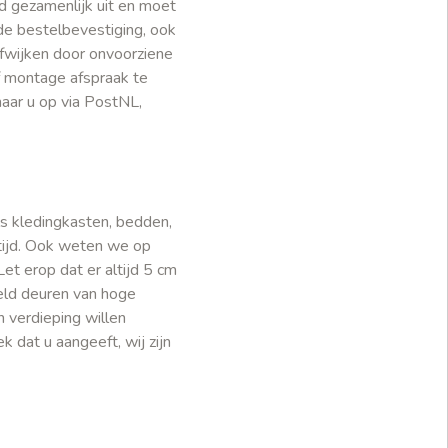
jd gezamenlijk uit en moet
 de bestelbevestiging, ook
 afwijken door onvoorziene
f montage afspraak te
aar u op via PostNL,
s kledingkasten, bedden,
tijd. Ook weten we op
et erop dat er altijd 5 cm
eld deuren van hoge
 verdieping willen
 dat u aangeeft, wij zijn