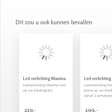
Dit zou u ook kunnen bevallen
Led verlichting Maxima
Led verlichtin
Ledverlichting Maxima voor
Ledverlichting S
op uw kledingkast
prima op uw kled
vanaf 2 armature
219,-
199,-