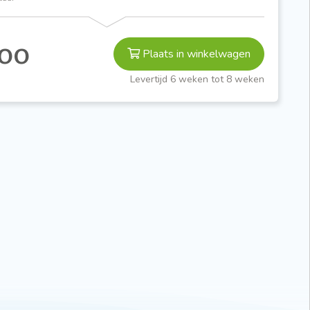
,00
Plaats in winkelwagen
Levertijd 6 weken tot 8 weken