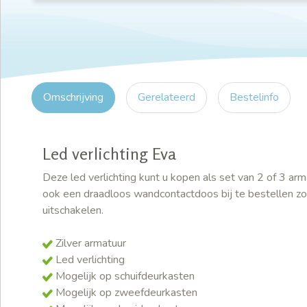
Omschrijving
Gerelateerd
Bestelinfo
Led verlichting Eva
Deze led verlichting kunt u kopen als set van 2 of 3 ar
ook een draadloos wandcontactdoos bij te bestellen zod
uitschakelen.
Zilver armatuur
Led verlichting
Mogelijk op schuifdeurkasten
Mogelijk op zweefdeurkasten