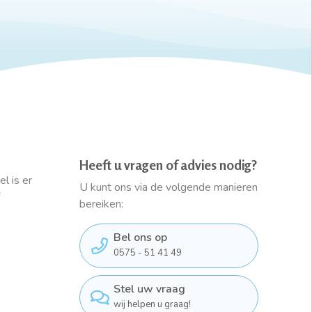
Heeft u vragen of advies nodig?
l is er
U kunt ons via de volgende manieren
bereiken:
Bel ons op
0575 - 51 41 49
Stel uw vraag
wij helpen u graag!