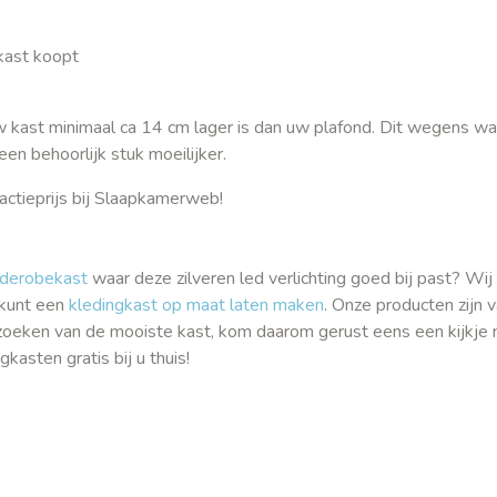
gkast koopt
 uw kast minimaal ca 14 cm lager is dan uw plafond. Dit wegens w
n behoorlijk stuk moeilijker.
actieprijs bij Slaapkamerweb!
rderobekast
waar deze zilveren led verlichting goed bij past? Wi
 kunt een
kledingkast op maat laten maken
. Onze producten zijn 
tzoeken van de mooiste kast, kom daarom gerust eens een kijkje
sten gratis bij u thuis!