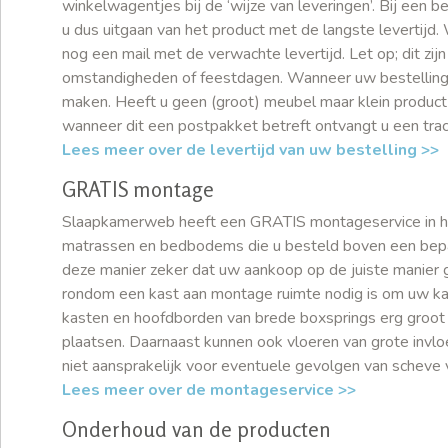
winkelwagentjes bij de ‘wijze van leveringen’. Bij een 
u dus uitgaan van het product met de langste levertijd.
nog een mail met de verwachte levertijd. Let op; dit zi
omstandigheden of feestdagen. Wanneer uw bestelling 
maken. Heeft u geen (groot) meubel maar klein product
wanneer dit een postpakket betreft ontvangt u een trac
Lees meer over de levertijd van uw bestelling >>
GRATIS montage
Slaapkamerweb heeft een GRATIS montageservice in hee
matrassen en bedbodems die u besteld boven een bepaa
deze manier zeker dat uw aankoop op de juiste manier gem
rondom een kast aan montage ruimte nodig is om uw ka
kasten en hoofdborden van brede boxsprings erg groot
plaatsen. Daarnaast kunnen ook vloeren van grote invloe
niet aansprakelijk voor eventuele gevolgen van scheve 
Lees meer over de montageservice >>
Onderhoud van de producten