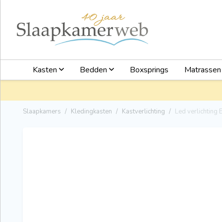
Kasten
Bedden
Boxsprings
Matrasse
Slaapkamers
Kledingkasten
Kastverlichting
Led verlichting 