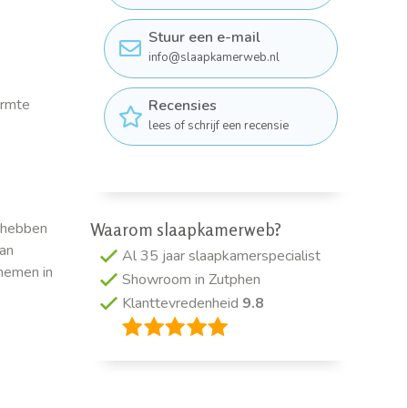
Stuur een e-mail
info@slaapkamerweb.nl
armte
Recensies
lees of schrijf een recensie
Waarom slaapkamerweb?
j hebben
van
Al 35 jaar slaapkamerspecialist
 nemen in
Showroom in Zutphen
Klanttevredenheid
9.8