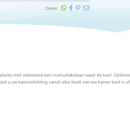
Delen:
maturen met standaard een voetschakelaar naast de kast. Optionee
at u uw kastverlichting vanuit elke hoek van uw kamer kunt in of