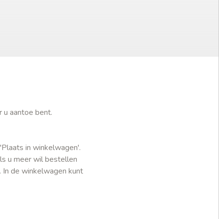
r u aantoe bent.
'Plaats in winkelwagen'.
ls u meer wil bestellen
. In de winkelwagen kunt