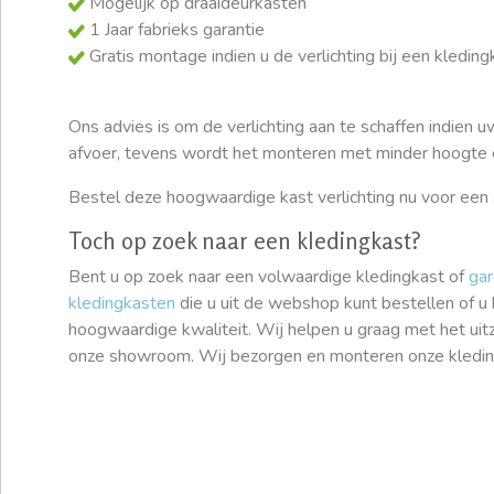
Mogelijk op draaideurkasten
1 Jaar fabrieks garantie
Gratis montage indien u de verlichting bij een kledin
Ons advies is om de verlichting aan te schaffen indien
afvoer, tevens wordt het monteren met minder hoogte ee
Bestel deze hoogwaardige kast verlichting nu voor een 
Toch op zoek naar een kledingkast?
Bent u op zoek naar een volwaardige kledingkast of
ga
kledingkasten
die u uit de webshop kunt bestellen of u
hoogwaardige kwaliteit. Wij helpen u graag met het ui
onze showroom. Wij bezorgen en monteren onze kledingka