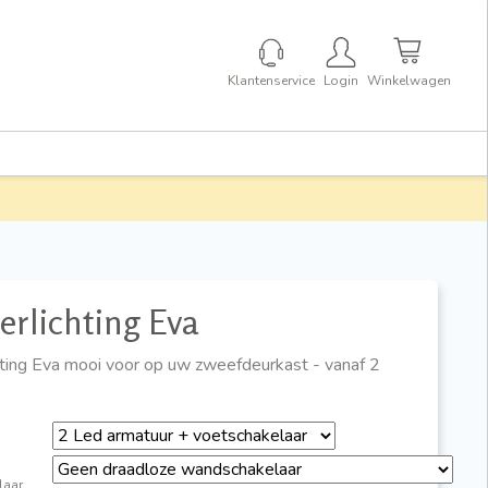
Klantenservice
Login
Winkelwagen
erlichting Eva
hting Eva mooi voor op uw zweefdeurkast - vanaf 2
laar