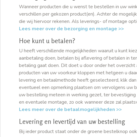
Wanneer producten die u wenst te bestellen in uw winkel
verschillen per gekozen product(en). Achter de mogeli
die wij hiervoor rekenen. Als leverings- of montage opti
Lees meer over de bezorging en montage >>
Hoe kunt u betalen?
U heeft verschillende mogelijkheden waaruit u kunt kiez
aanbetaling doen, betalen bij aflevering of betalen in t
betaling gaat doen. Dit doet u door onder het overzich
producten van uw voorkeur kloppen met hetgeen u daad
levering en betaalmethode heeft geselecteerd, klik dan
eventueel een opmerking plaatsen om vervolgens uw bes
uw bestelling meteen in werking gezet, ter bevestiging
en eventuele montage, zo ook wanneer deze zal plaats
Lees meer over de betaalmogelijkheden >>
Levering en levertijd van uw bestelling
Bij ieder product staat onder de groene bestelknop oo