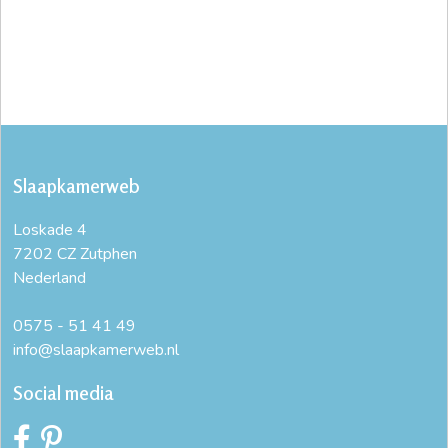
Slaapkamerweb
Loskade 4
7202 CZ Zutphen
Nederland
0575 - 51 41 49
info@slaapkamerweb.nl
Social media