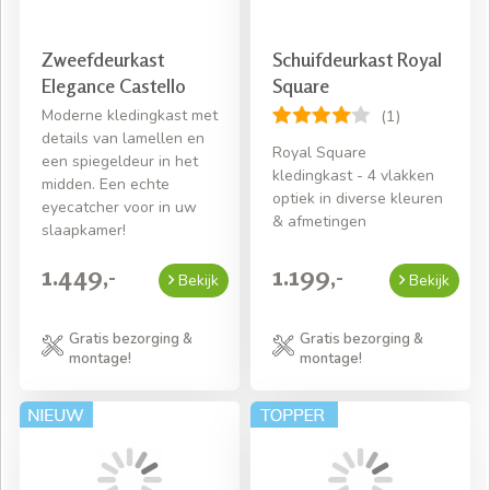
Zweefdeurkast
Schuifdeurkast Royal
Elegance Castello
Square
Moderne kledingkast met
(1)
details van lamellen en
Royal Square
een spiegeldeur in het
kledingkast - 4 vlakken
midden. Een echte
optiek in diverse kleuren
eyecatcher voor in uw
& afmetingen
slaapkamer!
1.449,-
1.199,-
Bekijk
Bekijk
Gratis bezorging &
Gratis bezorging &
montage!
montage!