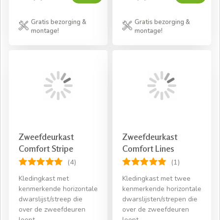
Gratis bezorging &
Gratis bezorging &
montage!
montage!
Zweefdeurkast
Zweefdeurkast
Comfort Stripe
Comfort Lines
(4)
(1)
Kledingkast met
Kledingkast met twee
kenmerkende horizontale
kenmerkende horizontale
dwarslijst/streep die
dwarslijsten/strepen die
over de zweefdeuren
over de zweefdeuren
loopt
loopt