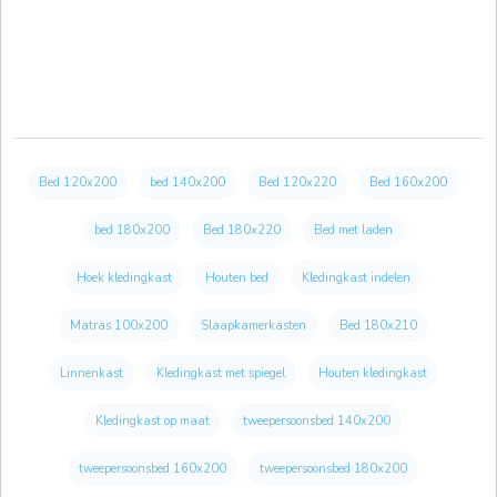
Bed 120x200
bed 140x200
Bed 120x220
Bed 160x200
bed 180x200
Bed 180x220
Bed met laden
Hoek kledingkast
Houten bed
Kledingkast indelen
Matras 100x200
Slaapkamerkasten
Bed 180x210
Linnenkast
Kledingkast met spiegel
Houten kledingkast
Kledingkast op maat
tweepersoonsbed 140x200
tweepersoonsbed 160x200
tweepersoonsbed 180x200