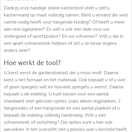
Dankzij onze handige online kastentool stelt u zelf u
kastenwand op maat volledig samen. Bent u iemand die veel
ruimte nodig heeft voor hangende kleding? Of heeft u meer
aan veel ligplanken? En wilt u ook een lade voor uw
ondergoed of sportspullen? En uw schoenen? Wilt u die in
een apart schoenenrek hebben of zet u ze liever ergens
anders neer?
Hoe werkt de tool?
U kiest eerst de garderobekast die u mooi vindt. Daarna
kiest u het formaat en het materiaal. Ook bepaalt u of u wel
of geen spiegels wilt en hoeveel spiegels u wenst. Daarna
bepaalt u de indeling. U kunt kiezen voor een aantal
standaard veel gekozen opties zoals alleen legplanken, 2
hangroedes of een hangroede en een aantal planken of u
bepaalt de indeling volledig handmatig. Wilt u een
schoenenrek of verlichting? Die opties kunt u hier ook
aanvinken. In het overzicht ziet u precies wat u besteld heeft.