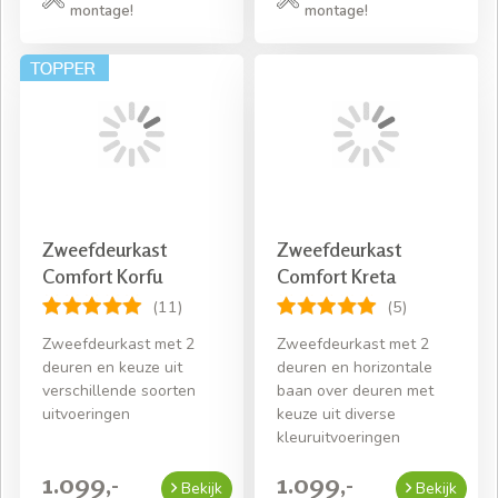
montage!
montage!
Zweefdeurkast
Zweefdeurkast
Comfort Korfu
Comfort Kreta
(11)
(5)
Zweefdeurkast met 2
Zweefdeurkast met 2
deuren en keuze uit
deuren en horizontale
verschillende soorten
baan over deuren met
uitvoeringen
keuze uit diverse
kleuruitvoeringen
1.099,-
1.099,-
Bekijk
Bekijk