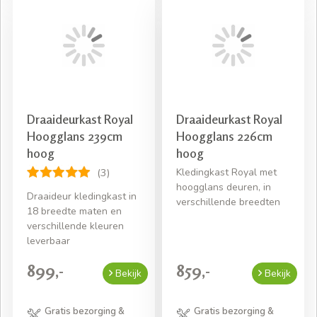
Draaideurkast Royal
Draaideurkast Royal
Hoogglans 239cm
Hoogglans 226cm
hoog
hoog
Kledingkast Royal met
(3)
hoogglans deuren, in
Draaideur kledingkast in
verschillende breedten
18 breedte maten en
verschillende kleuren
leverbaar
899,-
859,-
Bekijk
Bekijk
Gratis bezorging &
Gratis bezorging &