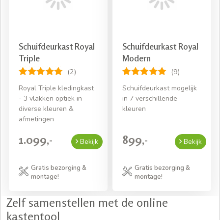
Schuifdeurkast Royal
Schuifdeurkast Royal
Triple
Modern
(2)
(9)
Royal Triple kledingkast
Schuifdeurkast mogelijk
- 3 vlakken optiek in
in 7 verschillende
diverse kleuren &
kleuren
afmetingen
1.099,-
899,-
Bekijk
Bekijk
Gratis bezorging &
Gratis bezorging &
montage!
montage!
Zelf samenstellen met de online
kastentool