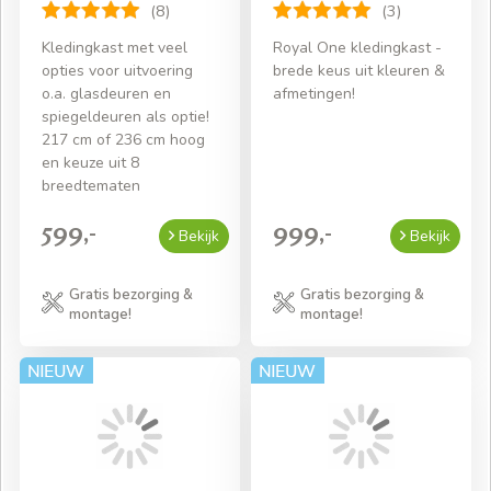
(8)
(3)
Kledingkast met veel
Royal One kledingkast -
opties voor uitvoering
brede keus uit kleuren &
o.a. glasdeuren en
afmetingen!
spiegeldeuren als optie!
217 cm of 236 cm hoog
en keuze uit 8
breedtematen
599,-
999,-
Bekijk
Bekijk
Gratis bezorging &
Gratis bezorging &
montage!
montage!