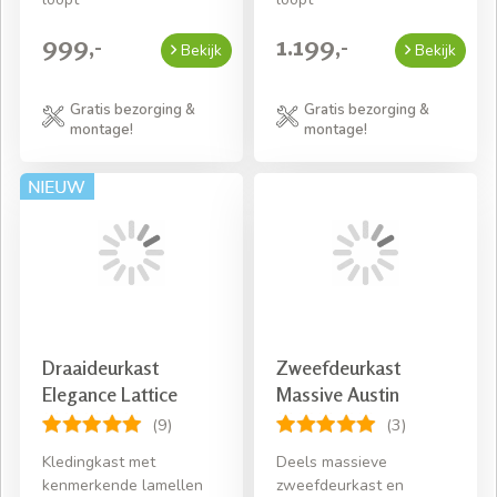
999,-
1.199,-
Bekijk
Bekijk
Gratis bezorging &
Gratis bezorging &
montage!
montage!
Draaideurkast
Zweefdeurkast
Elegance Lattice
Massive Austin
(9)
(3)
Kledingkast met
Deels massieve
kenmerkende lamellen
zweefdeurkast en