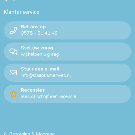
Klantenservice
Bel ons op
0575 - 51 41 49
Stel uw vraag
wij helpen u graag!
Stuur een e-mail
info@slaapkamerweb.nl
Recensies
lees of schrijf een recensie
Bezorging & Montage