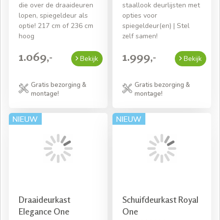
die over de draaideuren
staallook deurlijsten met
lopen, spiegeldeur als
opties voor
optie! 217 cm of 236 cm
spiegeldeur(en) | Stel
hoog
zelf samen!
1.069,-
1.999,-
Bekijk
Bekijk
Gratis bezorging &
Gratis bezorging &
montage!
montage!
Draaideurkast
Schuifdeurkast Royal
Elegance One
One