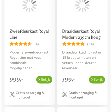
Zweefdeurkast Royal
Draaideurkast Royal
Line
Modern 239cm hoog
(4)
(34)
Moderne zweefdeurkast
Draaideur kledingkast in
Royal Line met veel
18 breedte maten en
combinatie
verschillende kleuren
mogelijkheden!
leverbaar
999,-
599,-
Bekijk
Bekijk
Gratis bezorging &
Gratis bezorging &
montage!
montage!