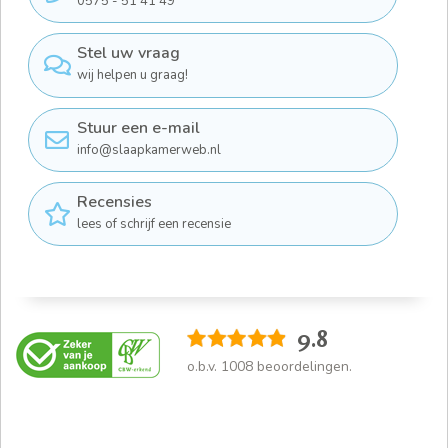
0575 - 51 41 49
Stel uw vraag
wij helpen u graag!
Stuur een e-mail
info@slaapkamerweb.nl
Recensies
lees of schrijf een recensie
9.8
o.b.v.
1008
beoordelingen.