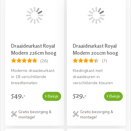
Draaideurkast Royal
Draaideurkast Royal
Modern 226cm hoog
Modern 201cm hoog
(26)
(7)
Moderne draaideurkast
Kledingkast met
in 18 verschillende
draaideuren in
breedtematen
verschillende kleuren
549,-
529,-
Bekijk
Bekijk
Gratis bezorging &
Gratis bezorging &
montage!
montage!