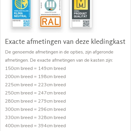
Exacte afmetingen van deze kledingkast
De genoemde afmetingen in de opties, zijn afgeronde
afmetingen. De exacte afmetingen van de kasten zijn:
150cm breed = 149cm breed
200cm breed = 198cm breed
225cm breed = 223cm breed
250cm breed = 247cm breed
280cm breed = 279cm breed
300cm breed = 296cm breed
330cm breed = 328cm breed
400cm breed = 394cm breed