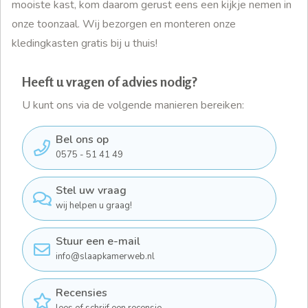
mooiste kast, kom daarom gerust eens een kijkje nemen in
onze toonzaal. Wij bezorgen en monteren onze
kledingkasten gratis bij u thuis!
Heeft u vragen of advies nodig?
U kunt ons via de volgende manieren bereiken:
Bel ons op
0575 - 51 41 49
Stel uw vraag
wij helpen u graag!
Stuur een e-mail
info@slaapkamerweb.nl
Recensies
lees of schrijf een recensie