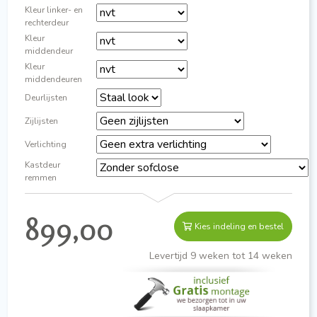
Kleur linker- en
rechterdeur
Kleur
middendeur
Kleur
middendeuren
Deurlijsten
Zijlijsten
Verlichting
Kastdeur
remmen
899,00
Kies indeling en bestel
Levertijd 9 weken tot 14 weken