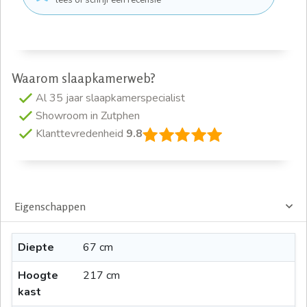
Waarom slaapkamerweb?
Al 35 jaar slaapkamerspecialist
Showroom in Zutphen
Klanttevredenheid
9.8
Eigenschappen
Diepte
67 cm
Hoogte
217 cm
kast