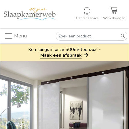
Klantenservice
Winkelwagen
Menu
Kom langs in onze 500m² toonzaal -
Maak een afspraak