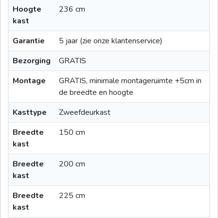
Hoogte
236 cm
kast
Garantie
5 jaar (zie onze klantenservice)
Bezorging
GRATIS
Montage
GRATIS, minimale montageruimte +5cm in
de breedte en hoogte
Kasttype
Zweefdeurkast
Breedte
150 cm
kast
Breedte
200 cm
kast
Breedte
225 cm
kast