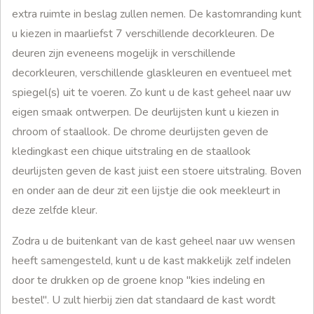
extra ruimte in beslag zullen nemen. De kastomranding kunt
u kiezen in maarliefst 7 verschillende decorkleuren. De
deuren zijn eveneens mogelijk in verschillende
decorkleuren, verschillende glaskleuren en eventueel met
spiegel(s) uit te voeren. Zo kunt u de kast geheel naar uw
eigen smaak ontwerpen. De deurlijsten kunt u kiezen in
chroom of staallook. De chrome deurlijsten geven de
kledingkast een chique uitstraling en de staallook
deurlijsten geven de kast juist een stoere uitstraling. Boven
en onder aan de deur zit een lijstje die ook meekleurt in
deze zelfde kleur.
Zodra u de buitenkant van de kast geheel naar uw wensen
heeft samengesteld, kunt u de kast makkelijk zelf indelen
door te drukken op de groene knop "kies indeling en
bestel". U zult hierbij zien dat standaard de kast wordt