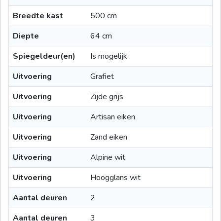
Breedte kast
500 cm
Diepte
64 cm
Spiegeldeur(en)
Is mogelijk
Uitvoering
Grafiet
Uitvoering
Zijde grijs
Uitvoering
Artisan eiken
Uitvoering
Zand eiken
Uitvoering
Alpine wit
Uitvoering
Hoogglans wit
Aantal deuren
2
Aantal deuren
3