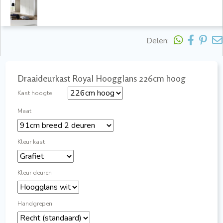
Delen:
Draaideurkast Royal Hoogglans 226cm hoog
Kast hoogte
Maat
Kleur kast
Kleur deuren
Handgrepen