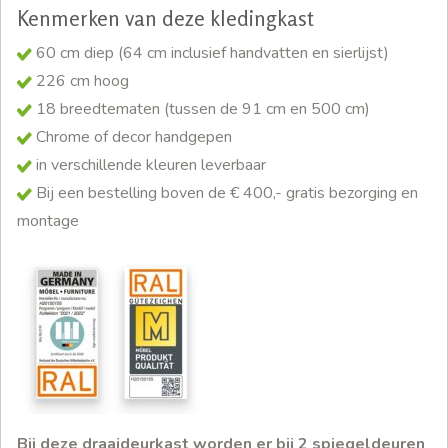
Kenmerken van deze kledingkast
60 cm diep (64 cm inclusief handvatten en sierlijst)
226 cm hoog
18 breedtematen (tussen de 91 cm en 500 cm)
Chrome of decor handgepen
in verschillende kleuren leverbaar
Bij een bestelling boven de € 400,- gratis bezorging en
montage
Bij deze draaideurkast worden er bij 2 spiegeldeuren