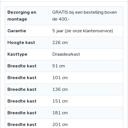
Bezorging en
GRATIS bij een bestelling boven
montage
de 400,-
Garantie
5 jaar (zie onze klantenservice)
Hoogte kast
226 cm
Kasttype
Draaideurkast
Breedte kast
91 cm
Breedte kast
101 cm
Breedte kast
136 cm
Breedte kast
151 cm
Breedte kast
181 cm
Breedte kast
201 cm