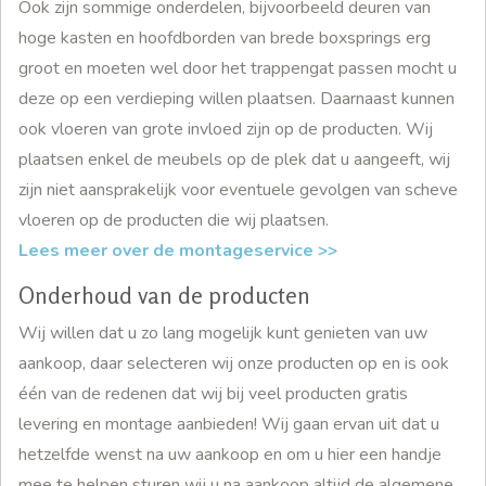
Ook zijn sommige onderdelen, bijvoorbeeld deuren van
hoge kasten en hoofdborden van brede boxsprings erg
groot en moeten wel door het trappengat passen mocht u
deze op een verdieping willen plaatsen. Daarnaast kunnen
ook vloeren van grote invloed zijn op de producten. Wij
plaatsen enkel de meubels op de plek dat u aangeeft, wij
zijn niet aansprakelijk voor eventuele gevolgen van scheve
vloeren op de producten die wij plaatsen.
Lees meer over de montageservice >>
Onderhoud van de producten
Wij willen dat u zo lang mogelijk kunt genieten van uw
aankoop, daar selecteren wij onze producten op en is ook
één van de redenen dat wij bij veel producten gratis
levering en montage aanbieden! Wij gaan ervan uit dat u
hetzelfde wenst na uw aankoop en om u hier een handje
mee te helpen sturen wij u na aankoop altijd de algemene