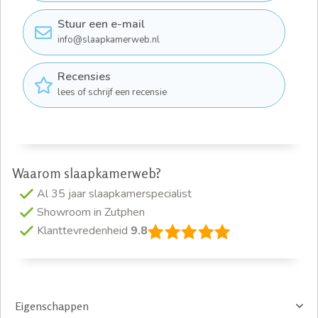
Stuur een e-mail
info@slaapkamerweb.nl
Recensies
lees of schrijf een recensie
Waarom slaapkamerweb?
Al 35 jaar slaapkamerspecialist
Showroom in Zutphen
Klanttevredenheid
9.8
Eigenschappen