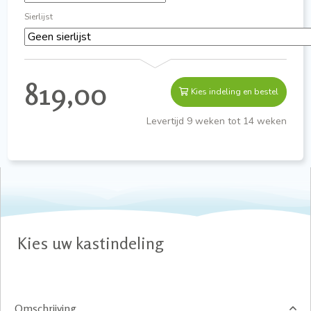
Sierlijst
819,00
Kies indeling en bestel
Levertijd 9 weken tot 14 weken
Kies uw kastindeling
Omschrijving