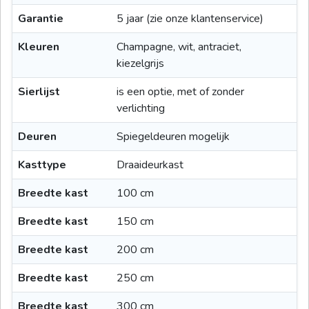
Garantie
5 jaar (zie onze klantenservice)
Kleuren
Champagne, wit, antraciet,
kiezelgrijs
Sierlijst
is een optie, met of zonder
verlichting
Deuren
Spiegeldeuren mogelijk
Kasttype
Draaideurkast
Breedte kast
100 cm
Breedte kast
150 cm
Breedte kast
200 cm
Breedte kast
250 cm
Breedte kast
300 cm