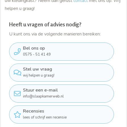
uw kledingkast? Neem dan gerust
contact
met ons op. Wij
helpen u graag!
Heeft u vragen of advies nodig?
U kunt ons via de volgende manieren bereiken:
Bel ons op
0575 - 51 41 49
Stel uw vraag
wij helpen u graag!
Stuur een e-mail
info@slaapkamerweb.nl
Recensies
lees of schrijf een recensie