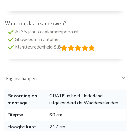
Waarom slaapkamerweb?
Al 35 jaar slaapkamerspecialist
Showroom in Zutphen
Klanttevredenheid
9.8
Eigenschappen
Bezorging en
GRATIS in heel Nederland,
montage
uitgezonderd de Waddeneilanden
Diepte
60 cm
Hoogte kast
217 cm