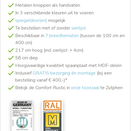
Metalen knoppen als handvaten
In 3 verschillende kleuren uit te voeren
spiegeldeur(en)
mogelijk
Te bestellen met of zonder
sierlijst
Beschikbaar in
7 breedtematen
(tussen de 100 cm en
400 cm)
217 cm hoog (incl sierlijst: + 4cm)
58 cm diep
Hoogwaardige kwaliteit spaanplaat met MDF-delen
Inclusief
GRATIS bezorging én montage
(bij een
bestelling vanaf € 400,-)*
Bekijk de Comfort Rustic in
onze toonzaal
te Zutphen