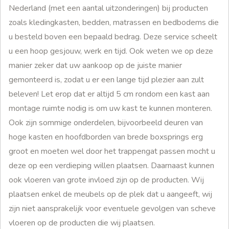
Nederland (met een aantal uitzonderingen) bij producten
zoals kledingkasten, bedden, matrassen en bedbodems die
u besteld boven een bepaald bedrag. Deze service scheelt
u een hoop gesjouw, werk en tijd. Ook weten we op deze
manier zeker dat uw aankoop op de juiste manier
gemonteerd is, zodat u er een lange tijd plezier aan zult
beleven! Let erop dat er altijd 5 cm rondom een kast aan
montage ruimte nodig is om uw kast te kunnen monteren.
Ook zijn sommige onderdelen, bijvoorbeeld deuren van
hoge kasten en hoofdborden van brede boxsprings erg
groot en moeten wel door het trappengat passen mocht u
deze op een verdieping willen plaatsen. Daarnaast kunnen
ook vloeren van grote invloed zijn op de producten. Wij
plaatsen enkel de meubels op de plek dat u aangeeft, wij
zijn niet aansprakelijk voor eventuele gevolgen van scheve
vloeren op de producten die wij plaatsen.