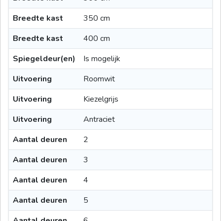
Breedte kast
350 cm
Breedte kast
400 cm
Spiegeldeur(en)
Is mogelijk
Uitvoering
Roomwit
Uitvoering
Kiezelgrijs
Uitvoering
Antraciet
Aantal deuren
2
Aantal deuren
3
Aantal deuren
4
Aantal deuren
5
Aantal deuren
6