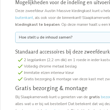
Mogelijkheden voor de indeling en uitvoe
Deze zweefdeur Austin Massive kledingkast kunt u hel
buitenkant
, als ook voor de binnenkant! Slaapkamerweb
kledingkast te bepalen
. Op deze manier haalt u een k
Hoe stelt u de inhoud samen?
Standaard accessoires bij deze zweefdeurk
2 legplanken (2,2 cm dik) en 1 roede in ieder kast
Volledig chrome metaal beslag
Immitatie elzen interieur kleur
Gratis bezorging & montage van deze kast met z
Gratis bezorging & montage
Bij Slaapkamerweb kunt u genieten van de
gratis
bezo
alles wat u er bij wil bestellen! Dat betekent dat wij de