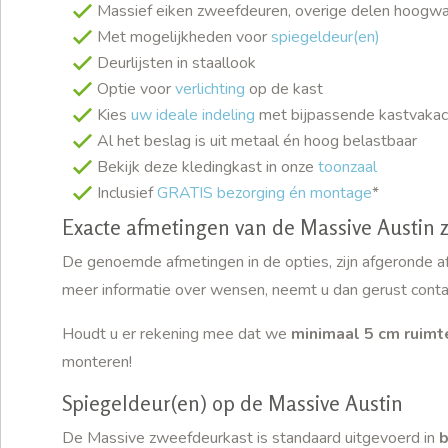
Massief eiken zweefdeuren, overige delen hoogwa
Met mogelijkheden voor
spiegeldeur(en)
Deurlijsten in staallook
Optie voor
verlichting
op de kast
Kies
uw ideale indeling
met bijpassende kastvakac
Al het beslag is uit metaal én hoog belastbaar
Bekijk deze kledingkast in onze
toonzaal
Inclusief
GRATIS bezorging én montage
*
Exacte afmetingen van de Massive Austin 
De genoemde afmetingen in de opties, zijn afgeronde af
meer informatie over wensen, neemt u dan gerust conta
Houdt u er rekening mee dat we
minimaal 5 cm ruimt
monteren!
Spiegeldeur(en) op de Massive Austin
De Massive zweefdeurkast is standaard uitgevoerd in
b