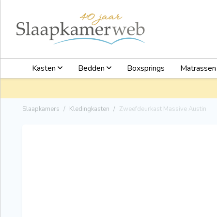
Kasten
Bedden
Boxsprings
Matrasse
Slaapkamers
Kledingkasten
Zweefdeurkast Massive Austin