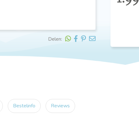
Delen:
Bestelinfo
Reviews