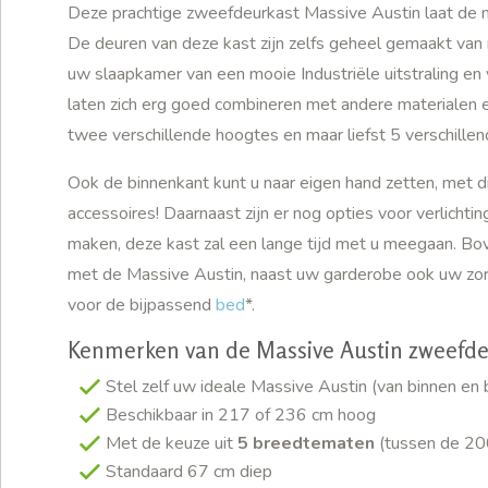
Deze prachtige zweefdeurkast Massive Austin laat de mo
De deuren van deze kast zijn zelfs geheel gemaakt van m
uw slaapkamer van een mooie Industriële uitstraling en v
laten zich erg goed combineren met andere materialen en
twee verschillende hoogtes en maar liefst 5 verschill
Ook de binnenkant kunt u naar eigen hand zetten, met d
accessoires! Daarnaast zijn er nog opties voor verlichtin
maken, deze kast zal een lange tijd met u meegaan. Bov
met de Massive Austin, naast uw garderobe ook uw zo
voor de bijpassend
bed
*.
Kenmerken van de Massive Austin zweefde
Stel zelf uw ideale Massive Austin (van binnen en 
Beschikbaar in 217 of 236 cm hoog
Met de keuze uit
5 breedtematen
(tussen de 20
Standaard 67 cm diep