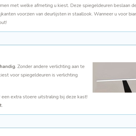
 samen met welke afmeting u kiest. Deze spiegeldeuren beslaan d
jkanten voorzien van deurlijsten in staallook. Wanneer u voor bia
out!
handig
. Zonder andere verlichting aan te
kiest voor spiegeldeuren is verlichting
een extra stoere uitstraling bij deze kast!
t
.