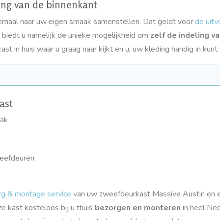
ring van de binnenkant
emaal naar uw eigen smaak samenstellen. Dat geldt voor
de uitv
 biedt u namelijk de unieke mogelijkheid om
zelf de indeling v
ast in huis waar u graag naar kijkt en u, uw kleding handig in kun
ast
vak
weefdeuren
rg & montage service
van uw zweefdeurkast Massive Austin en 
ze kast kosteloos bij u thuis
bezorgen en monteren
in heel Ne