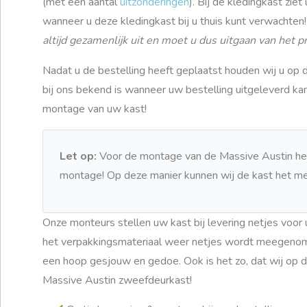
(met een aantal
uitzonderingen
). Bij de kledingkast zie
wanneer u deze kledingkast bij u thuis kunt verwachten
altijd gezamenlijk uit en moet u dus uitgaan van het p
Nadat u de bestelling heeft geplaatst houden wij u op 
bij ons bekend is wanneer uw bestelling uitgeleverd ka
montage van uw kast!
Let op:
Voor de montage van de Massive Austin hebb
montage! Op deze manier kunnen wij de kast het mee
Onze monteurs stellen uw kast bij levering netjes voor 
het verpakkingsmateriaal weer netjes wordt meegenomen
een hoop gesjouw en gedoe. Ook is het zo, dat wij op d
Massive Austin zweefdeurkast!