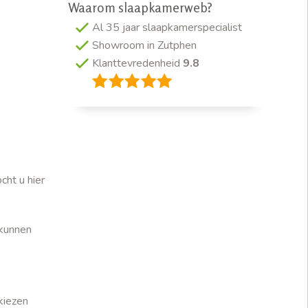
Waarom slaapkamerweb?
Al 35 jaar slaapkamerspecialist
Showroom in Zutphen
Klanttevredenheid
9.8
cht u hier
 kunnen
kiezen