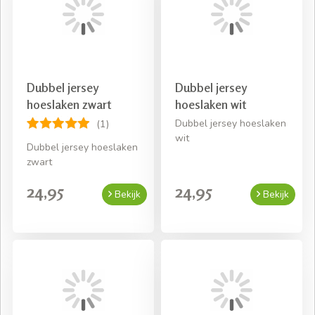
Snelle levering
Gratis bezorging bij een bestelling van € 50,- aan
beddengoed
Dubbel jersey
Dubbel jersey
hoeslaken zwart
hoeslaken wit
Dubbel jersey hoeslaken
(1)
wit
Dubbel jersey hoeslaken
zwart
24,95
24,95
Bekijk
Bekijk