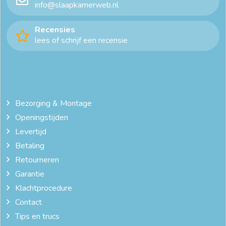
info@slaapkamerweb.nl
Recensies
lees of schrijf een recensie
Bezorging & Montage
Openingstijden
Levertijd
Betaling
Retourneren
Garantie
Klachtprocedure
Contact
Tips en trucs