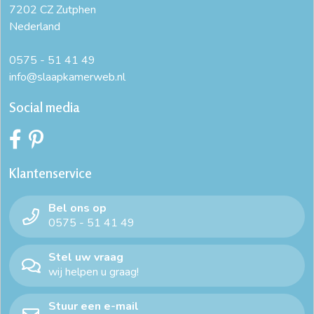
7202 CZ Zutphen
Nederland
0575 - 51 41 49
info@slaapkamerweb.nl
Social media
Klantenservice
Bel ons op
0575 - 51 41 49
Stel uw vraag
wij helpen u graag!
Stuur een e-mail