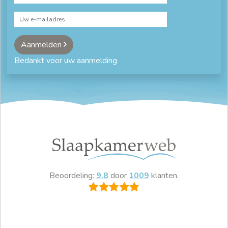
Aanmelden
Bedankt voor uw aanmelding
Beoordeling:
9.8
door
1009
klanten.