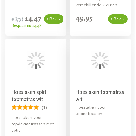
verschillende kleuren
49,95
14,47
28,95
Bekijk
Bekijk
Bespaar nu 14,48
Hoeslaken split
Hoeslaken topmatras
topmatras wit
wit
Hoeslaken voor
(1)
topmatrassen
Hoeslaken voor
topdekmatrassen met
split