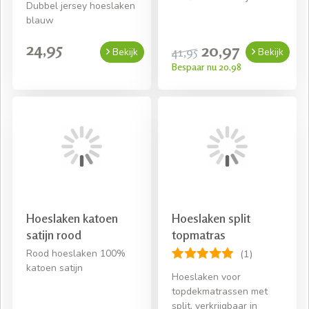
Dubbel jersey hoeslaken
blauw
24,95
20,97
41,95
Bekijk
Bekijk
Bespaar nu 20,98
Hoeslaken katoen
Hoeslaken split
satijn rood
topmatras
Rood hoeslaken 100%
(1)
katoen satijn
Hoeslaken voor
topdekmatrassen met
split, verkrijgbaar in