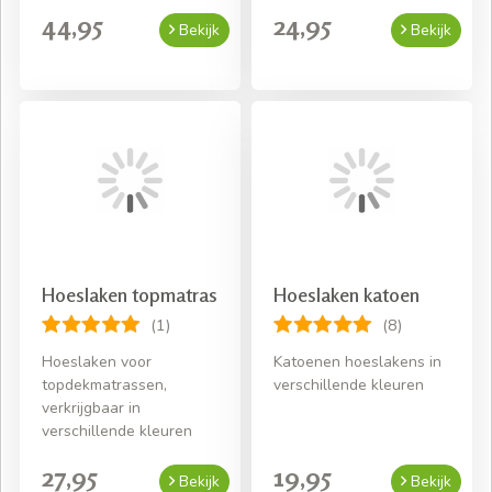
44,95
24,95
Bekijk
Bekijk
Hoeslaken topmatras
Hoeslaken katoen
(1)
(8)
Hoeslaken voor
Katoenen hoeslakens in
topdekmatrassen,
verschillende kleuren
verkrijgbaar in
verschillende kleuren
27,95
19,95
Bekijk
Bekijk