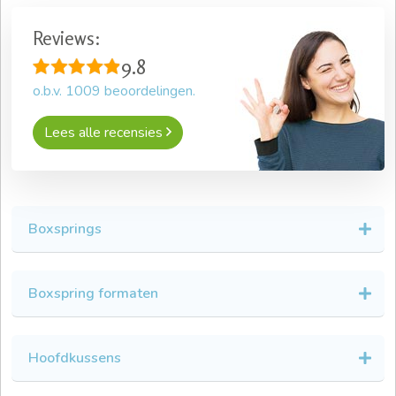
Reviews:
9.8
o.b.v.
1009
beoordelingen.
Lees alle recensies
Boxsprings
Boxspring formaten
Hoofdkussens