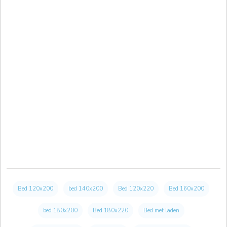
Bed 120x200
bed 140x200
Bed 120x220
Bed 160x200
bed 180x200
Bed 180x220
Bed met laden