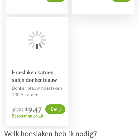
Hoeslaken katoen
satijn donker blauw
Donker blauw hoeslaken
100% katoen
19,47
38,95
Bekijk
Bespaar nu 19,48
Welk hoeslaken heb ik nodig?