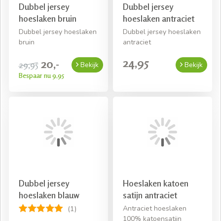
Dubbel jersey
Dubbel jersey
hoeslaken bruin
hoeslaken antraciet
Dubbel jersey hoeslaken
Dubbel jersey hoeslaken
bruin
antraciet
24,95
20,-
29,95
Bekijk
Bekijk
Bespaar nu 9,95
Dubbel jersey
Hoeslaken katoen
hoeslaken blauw
satijn antraciet
Antraciet hoeslaken
(1)
100% katoensatijn