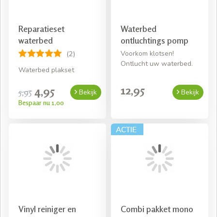
Reparatieset
Waterbed
waterbed
ontluchtings pomp
Voorkom klotsen!
(2)
Ontlucht uw waterbed.
Waterbed plakset
12,95
4,95
5,95
Bekijk
Bekijk
Bespaar nu 1,00
Vinyl reiniger en
Combi pakket mono