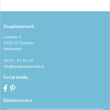
Slaapkamerweb
Loskade 4
7202 CZ Zutphen
Nederland
0575 - 51 41 49
info@slaapkamerweb.nl
Social media
Klantenservice