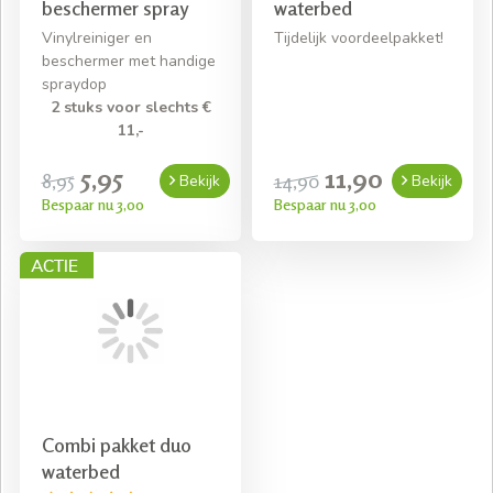
beschermer spray
waterbed
Vinylreiniger en
Tijdelijk voordeelpakket!
beschermer met handige
spraydop
2 stuks voor slechts €
11,-
5,95
11,90
8,95
14,90
Bekijk
Bekijk
Bespaar nu 3,00
Bespaar nu 3,00
Combi pakket duo
waterbed