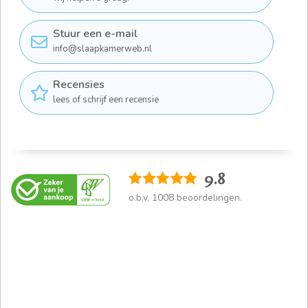
Stuur een e-mail
info@slaapkamerweb.nl
Recensies
lees of schrijf een recensie
9.8
o.b.v.
1008
beoordelingen.