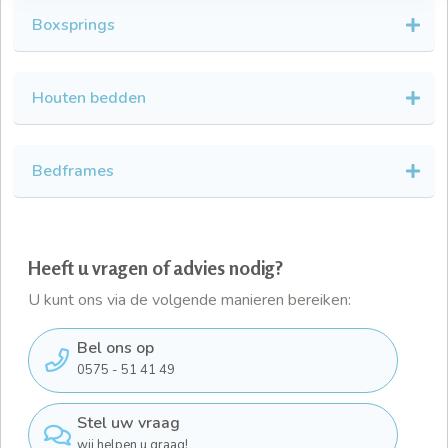
Boxsprings
Houten bedden
Bedframes
Heeft u vragen of advies nodig?
U kunt ons via de volgende manieren bereiken:
Bel ons op
0575 - 51 41 49
Stel uw vraag
wij helpen u graag!