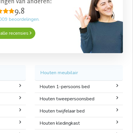
ingen van anderen:
9.8
009
beoordelingen.
alle recensies
Houten meubilair
Houten 1-persoons bed
Houten tweepersoonsbed
Houten twijfelaar bed
Houten kledingkast