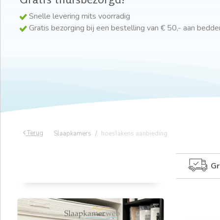
Snelle levering mits voorradig
Gratis bezorging bij een bestelling van € 50,- aan bedd
Terug
Slaapkamers
hoeslakens aanbieding
Gr