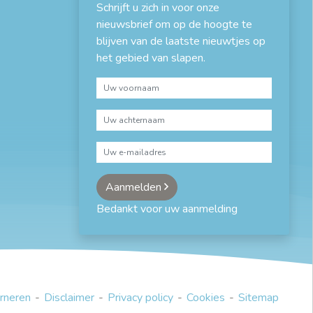
Schrijft u zich in voor onze
nieuwsbrief om op de hoogte te
blijven van de laatste nieuwtjes op
het gebied van slapen.
Aanmelden
Bedankt voor uw aanmelding
rneren
Disclaimer
Privacy policy
Cookies
Sitemap