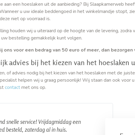
e aan een hoeslaken uit de aanbieding? Bij Slaapkamerweb heeft u
Wanneer u uw ideale beddengoed in het winkelmandje stopt, ziet u 
deze niet op voorraad is.
ling houden wij u uiteraard op de hoogte van de levering, zodra 
 uw bestelling gemakkelijk kunt volgen.
ij ons voor een bedrag van 50 euro of meer, dan bezorgen 
ijk advies bij het kiezen van het hoeslaken 
en, of advies nodig bij het kiezen van het hoeslaken met de juist
ecialist helpen wij u graag persoonlijk! Wij staan dan ook voor 
st
contact
met ons op.
d snelle service! Vrijdagmiddag een
d besteld, zaterdag al in huis.