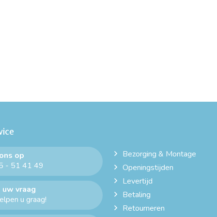
vice
Bezorging & Montage
 ons op
 - 51 41 49
Openingstijden
Levertijd
 uw vraag
Betaling
helpen u graag!
Retourneren