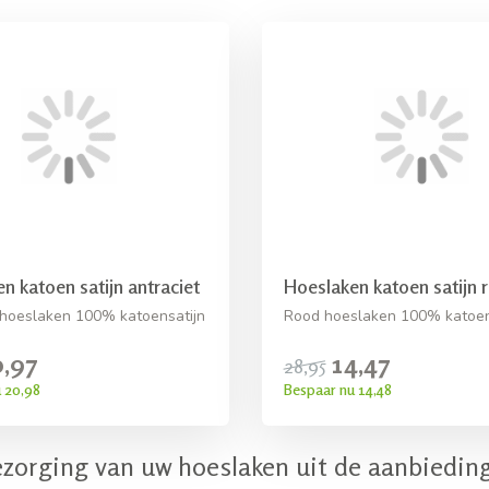
n katoen satijn antraciet
Hoeslaken katoen satijn 
 hoeslaken 100% katoensatijn
Rood hoeslaken 100% katoen 
0,97
14,47
28,95
 20,98
Bespaar nu 14,48
ezorging van uw hoeslaken uit de aanbiedin