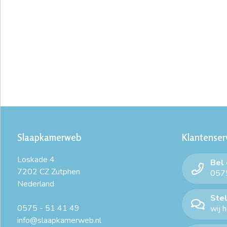
Slaapkamerweb
Klantenser
Loskade 4
Bel
7202 CZ Zutphen
0575
Nederland
Stel
0575 - 51 41 49
wij 
info@slaapkamerweb.nl