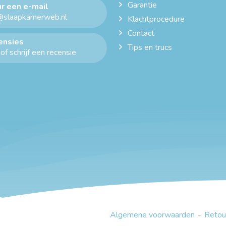
Garantie
r een e-mail
@slaapkamerweb.nl
Klachtprocedure
Contact
ensies
Tips en trucs
of schrijf een recensie
Algemene voorwaarden
Retou