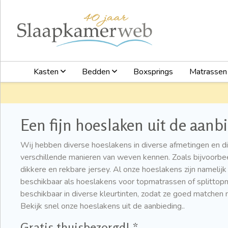
Kasten
Bedden
Boxsprings
Matrasse
Een fijn hoeslaken uit de aanb
Wij hebben diverse hoeslakens in diverse afmetingen en 
verschillende manieren van weven kennen. Zoals bijvoorbee
dikkere en rekbare jersey. Al onze hoeslakens zijn namelij
beschikbaar als hoeslakens voor topmatrassen of splittopm
beschikbaar in diverse kleurtinten, zodat ze goed matche
Bekijk snel onze hoeslakens uit de aanbieding..
Gratis thuisbezorgd! *