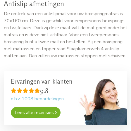
Antislip afmetingen
De omtrek van een antislipmat voor uw boxspringmatras is
70x160 cm. Deze is geschikt voor eenpersoons boxsprings
en twijfelaars. Dankzij deze maat valt de mat goed onder het
matras en is deze niet zichtbaar. Voor een tweepersoons
boxspring kunt u twee matten bestellen. Bij een boxspring
met matrassen en topper raad Slaapkamerweb 4 antislip
matten aan. Dan zullen uw matrassen stoppen met schuiven.
Ervaringen van klanten
9.8
o.b.v.
1008
beoordelingen.
Lees alle recensies