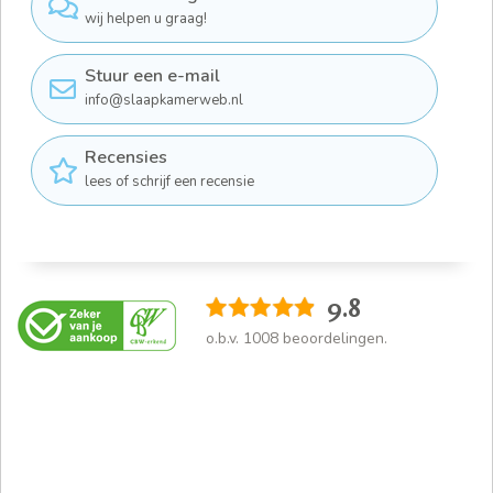
wij helpen u graag!
Stuur een e-mail
info@slaapkamerweb.nl
Recensies
lees of schrijf een recensie
9.8
o.b.v.
1008
beoordelingen.