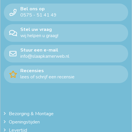
Bel ons op
0575 - 51 41 49
Stel uw vraag
wij helpen u graag!
Stuur een e-mail
info@slaapkamerweb.nl
Recensies
lees of schrijf een recensie
Bezorging & Montage
Openingstijden
Levertijd