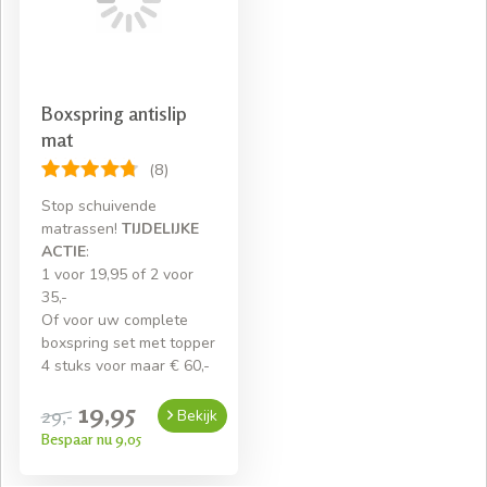
Boxspring antislip
mat
(8)
Stop schuivende
matrassen!
TIJDELIJKE
ACTIE
:
1 voor 19,95 of 2 voor
35,-
Of voor uw complete
boxspring set met topper
4 stuks voor maar € 60,-
19,95
29,-
Bekijk
Bespaar nu 9,05