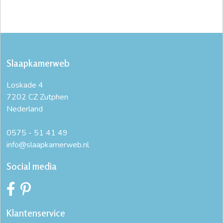
Slaapkamerweb
Loskade 4
7202 CZ Zutphen
Nederland
0575 - 51 41 49
info@slaapkamerweb.nl
Social media
Klantenservice