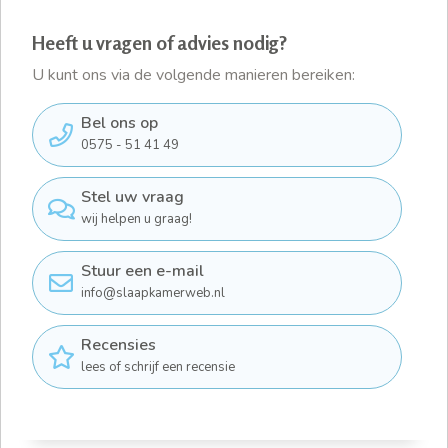
Heeft u vragen of advies nodig?
U kunt ons via de volgende manieren bereiken:
Bel ons op
0575 - 51 41 49
Stel uw vraag
wij helpen u graag!
Stuur een e-mail
info@slaapkamerweb.nl
Recensies
lees of schrijf een recensie