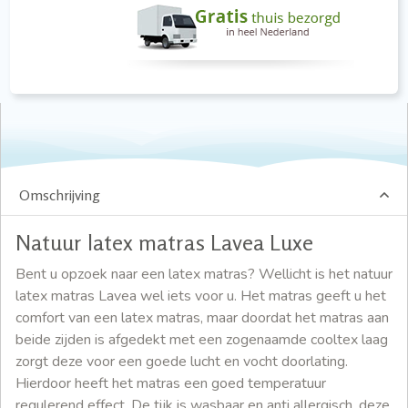
Omschrijving
Natuur latex matras Lavea Luxe
Bent u opzoek naar een latex matras? Wellicht is het natuur
latex matras Lavea wel iets voor u. Het matras geeft u het
comfort van een latex matras, maar doordat het matras aan
beide zijden is afgedekt met een zogenaamde cooltex laag
zorgt deze voor een goede lucht en vocht doorlating.
Hierdoor heeft het matras een goed temperatuur
regulerend effect. De tijk is wasbaar en anti allergisch, deze