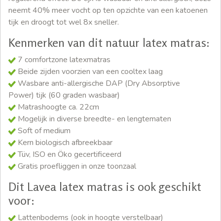
neemt 40% meer vocht op ten opzichte van een katoenen
tijk en droogt tot wel 8x sneller.
Kenmerken van dit natuur latex matras:
7 comfortzone latexmatras
Beide zijden voorzien van een cooltex laag
Wasbare anti-allergische DAP (Dry Absorptive
Power) tijk (60 graden wasbaar)
Matrashoogte ca. 22cm
Mogelijk in diverse breedte- en lengtematen
Soft of medium
Kern biologisch afbreekbaar
Tüv, ISO en Öko gecertificeerd
Gratis proefliggen in onze toonzaal
Dit Lavea latex matras is ook geschikt
voor:
Lattenbodems (ook in hoogte verstelbaar)