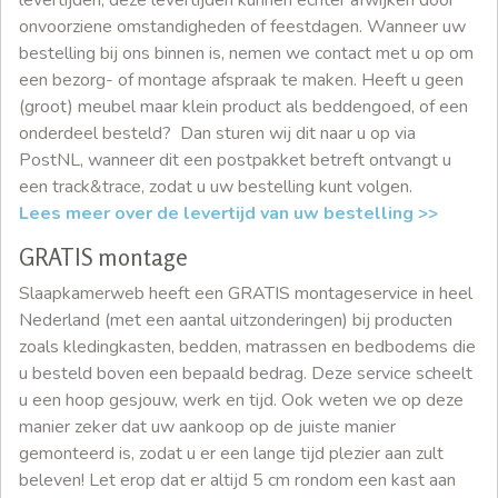
levertijden, deze levertijden kunnen echter afwijken door
onvoorziene omstandigheden of feestdagen. Wanneer uw
bestelling bij ons binnen is, nemen we contact met u op om
een bezorg- of montage afspraak te maken. Heeft u geen
(groot) meubel maar klein product als beddengoed, of een
onderdeel besteld? Dan sturen wij dit naar u op via
PostNL, wanneer dit een postpakket betreft ontvangt u
een track&trace, zodat u uw bestelling kunt volgen.
Lees meer over de levertijd van uw bestelling >>
GRATIS montage
Slaapkamerweb heeft een GRATIS montageservice in heel
Nederland (met een aantal uitzonderingen) bij producten
zoals kledingkasten, bedden, matrassen en bedbodems die
u besteld boven een bepaald bedrag. Deze service scheelt
u een hoop gesjouw, werk en tijd. Ook weten we op deze
manier zeker dat uw aankoop op de juiste manier
gemonteerd is, zodat u er een lange tijd plezier aan zult
beleven! Let erop dat er altijd 5 cm rondom een kast aan