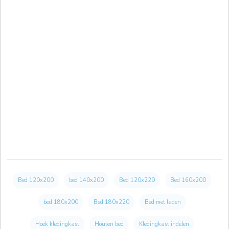
Bed 120x200
bed 140x200
Bed 120x220
Bed 160x200
bed 180x200
Bed 180x220
Bed met laden
Hoek kledingkast
Houten bed
Kledingkast indelen