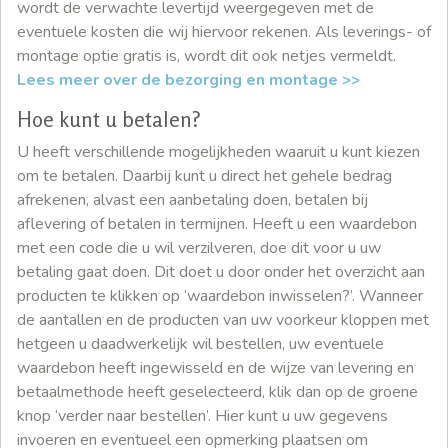
wordt de verwachte levertijd weergegeven met de
eventuele kosten die wij hiervoor rekenen. Als leverings- of
montage optie gratis is, wordt dit ook netjes vermeldt.
Lees meer over de bezorging en montage >>
Hoe kunt u betalen?
U heeft verschillende mogelijkheden waaruit u kunt kiezen
om te betalen. Daarbij kunt u direct het gehele bedrag
afrekenen, alvast een aanbetaling doen, betalen bij
aflevering of betalen in termijnen. Heeft u een waardebon
met een code die u wil verzilveren, doe dit voor u uw
betaling gaat doen. Dit doet u door onder het overzicht aan
producten te klikken op ‘waardebon inwisselen?’. Wanneer
de aantallen en de producten van uw voorkeur kloppen met
hetgeen u daadwerkelijk wil bestellen, uw eventuele
waardebon heeft ingewisseld en de wijze van levering en
betaalmethode heeft geselecteerd, klik dan op de groene
knop ‘verder naar bestellen’. Hier kunt u uw gegevens
invoeren en eventueel een opmerking plaatsen om