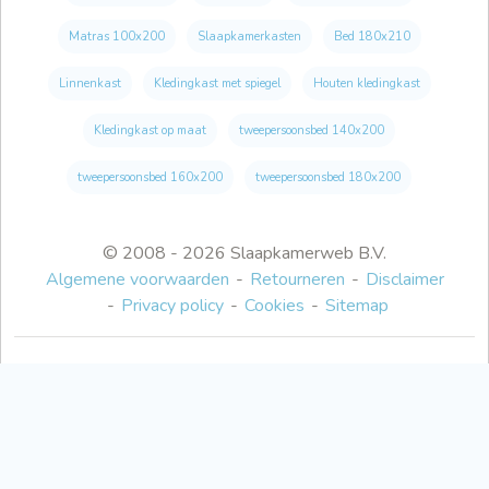
Matras 100x200
Slaapkamerkasten
Bed 180x210
Linnenkast
Kledingkast met spiegel
Houten kledingkast
Kledingkast op maat
tweepersoonsbed 140x200
tweepersoonsbed 160x200
tweepersoonsbed 180x200
© 2008 - 2026 Slaapkamerweb B.V.
Algemene voorwaarden
Retourneren
Disclaimer
Privacy policy
Cookies
Sitemap