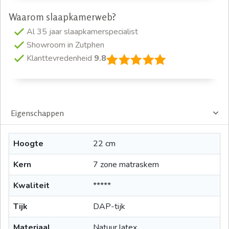
Waarom slaapkamerweb?
Al 35 jaar slaapkamerspecialist
Showroom in Zutphen
Klanttevredenheid
9.8
Eigenschappen
Hoogte
22 cm
Kern
7 zone matraskern
Kwaliteit
*****
Tijk
DAP-tijk
Materiaal
Natuur latex