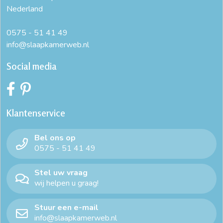
Nederland
talalay latex matras
talalay matras
zacht matras
0575 - 51 41 49
info@slaapkamerweb.nl
Social media
Klantenservice
Bel ons op
0575 - 51 41 49
Stel uw vraag
wij helpen u graag!
Stuur een e-mail
info@slaapkamerweb.nl