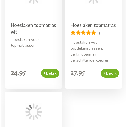
beddengoed
Hoeslaken topmatras
Hoeslaken topmatras
wit
(1)
Hoeslaken voor
Hoeslaken voor
topmatrassen
topdekmatrassen,
verkrijgbaar in
verschillende kleuren
24,95
27,95
Bekijk
Bekijk