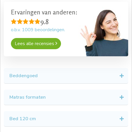
Ervaringen van anderen:
9.8
o.b.v.
1009
beoordelingen.
Lees alle recensies
Beddengoed
Matras formaten
Bed 120 cm