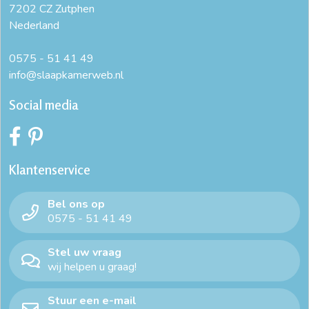
7202 CZ Zutphen
Nederland
0575 - 51 41 49
info@slaapkamerweb.nl
Social media
Klantenservice
Bel ons op
0575 - 51 41 49
Stel uw vraag
wij helpen u graag!
Stuur een e-mail