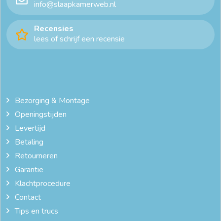
info@slaapkamerweb.nl
Recensies
lees of schrijf een recensie
Bezorging & Montage
Openingstijden
Levertijd
Betaling
Retourneren
Garantie
Klachtprocedure
Contact
Tips en trucs