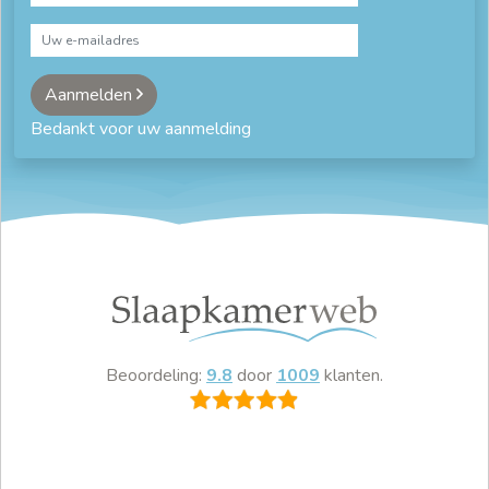
Aanmelden
Bedankt voor uw aanmelding
Beoordeling:
9.8
door
1009
klanten.