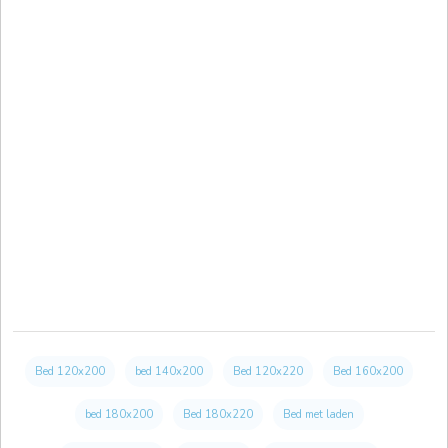
Bed 120x200
bed 140x200
Bed 120x220
Bed 160x200
bed 180x200
Bed 180x220
Bed met laden