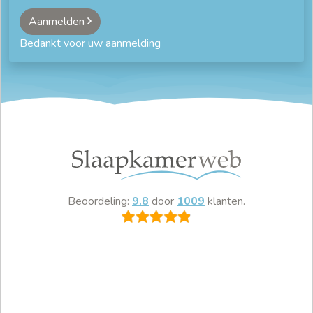
Aanmelden
Bedankt voor uw aanmelding
Beoordeling:
9.8
door
1009
klanten.