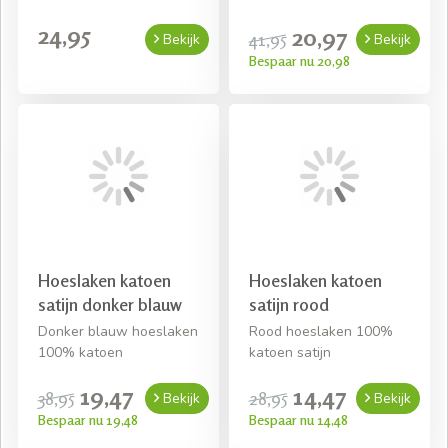
24,95
20,97
41,95
Bekijk
Bekijk
Bespaar nu 20,98
Hoeslaken katoen
Hoeslaken katoen
satijn donker blauw
satijn rood
Donker blauw hoeslaken
Rood hoeslaken 100%
100% katoen
katoen satijn
19,47
14,47
38,95
28,95
Bekijk
Bekijk
Bespaar nu 19,48
Bespaar nu 14,48