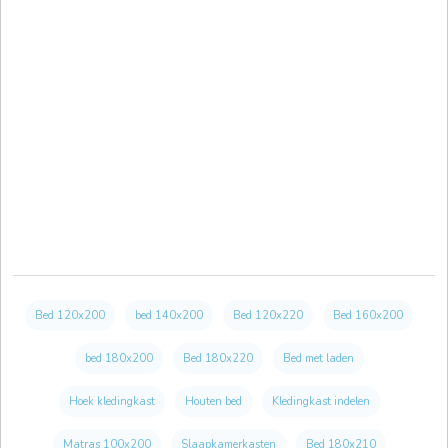
Bed 120x200
bed 140x200
Bed 120x220
Bed 160x200
bed 180x200
Bed 180x220
Bed met laden
Hoek kledingkast
Houten bed
Kledingkast indelen
Matras 100x200
Slaapkamerkasten
Bed 180x210