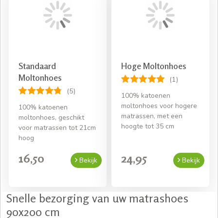
Standaard
Hoge Moltonhoes
Moltonhoes
(1)
(5)
100% katoenen
moltonhoes voor hogere
100% katoenen
matrassen, met een
moltonhoes, geschikt
hoogte tot 35 cm
voor matrassen tot 21cm
hoog
16,50
24,95
Bekijk
Bekijk
Snelle bezorging van uw matrashoes
90x200 cm