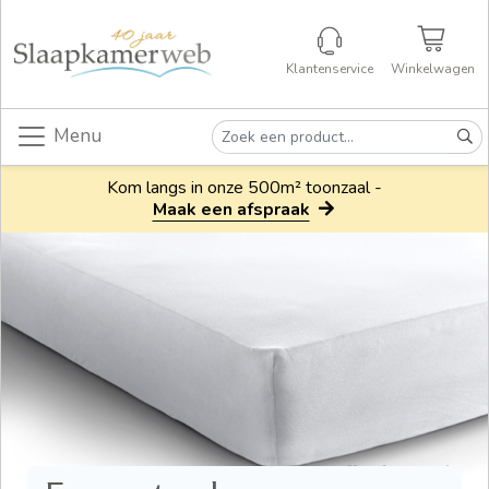
Klantenservice
Winkelwagen
Menu
Kom langs in onze 500m² toonzaal -
Maak een afspraak