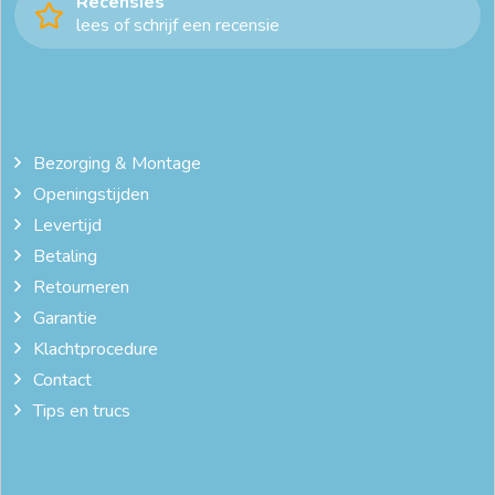
Recensies
lees of schrijf een recensie
Bezorging & Montage
Openingstijden
Levertijd
Betaling
Retourneren
Garantie
Klachtprocedure
Contact
Tips en trucs