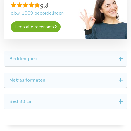
9.8
o.b.v.
1009
beoordelingen.
Lees alle recensies
Beddengoed
Matras formaten
Bed 90 cm