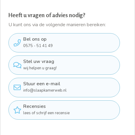
Heeft u vragen of advies nodig?
U kunt ons via de volgende manieren bereiken:
Bel ons op
0575 - 51 41 49
Stel uw vraag
wij helpen u graag!
Stuur een e-mail
info@slaapkamerweb.nl
Recensies
lees of schrijf een recensie