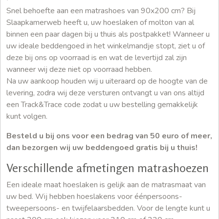
Snel behoefte aan een matrashoes van 90x200 cm? Bij
Slaapkamerweb heeft u, uw hoeslaken of molton van al
binnen een paar dagen bij u thuis als postpakket! Wanneer u
uw ideale beddengoed in het winkelmandje stopt, ziet u of
deze bij ons op voorraad is en wat de levertijd zal zijn
wanneer wij deze niet op voorraad hebben.
Na uw aankoop houden wij u uiteraard op de hoogte van de
levering, zodra wij deze versturen ontvangt u van ons altijd
een Track&Trace code zodat u uw bestelling gemakkelijk
kunt volgen.
Besteld u bij ons voor een bedrag van 50 euro of meer,
dan bezorgen wij uw beddengoed gratis bij u thuis!
Verschillende afmetingen matrashoezen
Een ideale maat hoeslaken is gelijk aan de matrasmaat van
uw bed. Wij hebben hoeslakens voor éénpersoons-
tweepersoons- en twijfelaarsbedden. Voor de lengte kunt u