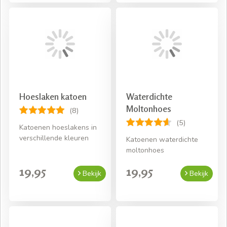
Hoeslaken katoen
Waterdichte
Moltonhoes
(8)
(5)
Katoenen hoeslakens in
verschillende kleuren
Katoenen waterdichte
moltonhoes
19,95
19,95
Bekijk
Bekijk