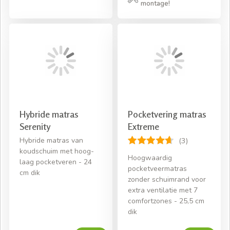
montage!
Hybride matras
Pocketvering matras
Serenity
Extreme
Hybride matras van
(3)
koudschuim met hoog-
Hoogwaardig
laag pocketveren - 24
pocketveermatras
cm dik
zonder schuimrand voor
extra ventilatie met 7
comfortzones - 25,5 cm
dik