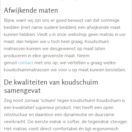
Afwijkende maten
Bijna, want wij zijn ons er goed bewust van dat sommige
bedden (met name oudere bedden) een afwijkende maat
kunnen hebben. Vindt u in onze webshop geen matras in uw
maat, dan helpen we u toch heel graag. Koudschuim
matrassen kunnen we desgewenst op maat laten
produceren in elke gewenste maat. Neem
gerust
contact
met ons op, we vertellen u graag welke
koudschuimmatrassen we voor u op maat kunnen bestellen.
De kwaliteiten van koudschuim
samengevat
Zeg nooit zomaar 'schuim' tegen koudschuim! Koudschuim is
een kwalitatief superieur product. Het heeft een open
celstructuur en daardoor een dynamische en duurzame
veerkracht. De eerste indruk is softer, de tegendruk steviger.
Het matras voelt direct comfortabel én ligt ergonomisch