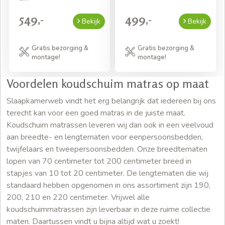
549,-
499,-
Bekijk
Bekijk
Gratis bezorging &
Gratis bezorging &
montage!
montage!
Voordelen koudschuim matras op maat
Slaapkamerweb vindt het erg belangrijk dat iedereen bij ons
terecht kan voor een goed matras in de juiste maat.
Koudschuim matrassen leveren wij dan ook in een veelvoud
aan breedte- en lengtematen voor eenpersoonsbedden,
twijfelaars en tweepersoonsbedden. Onze breedtematen
lopen van 70 centimeter tot 200 centimeter breed in
stapjes van 10 tot 20 centimeter. De lengtematen die wij
standaard hebben opgenomen in ons assortiment zijn 190,
200, 210 en 220 centimeter. Vrijwel alle
koudschuimmatrassen zijn leverbaar in deze ruime collectie
maten. Daartussen vindt u bijna altijd wat u zoekt!