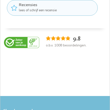
Recensies
lees of schrijf een recensie
9.8
o.b.v.
1008
beoordelingen.