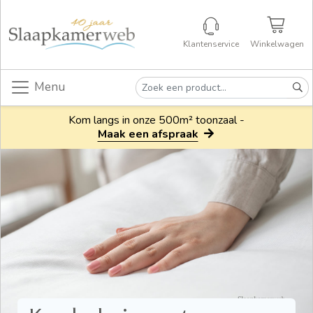
Klantenservice
Winkelwagen
Menu
Kom langs in onze 500m² toonzaal -
Maak een afspraak