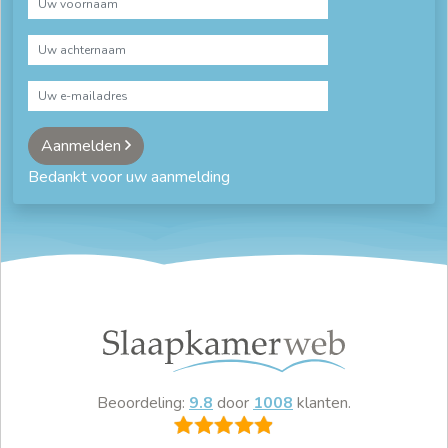
Aanmelden
Bedankt voor uw aanmelding
Beoordeling:
9.8
door
1008
klanten.