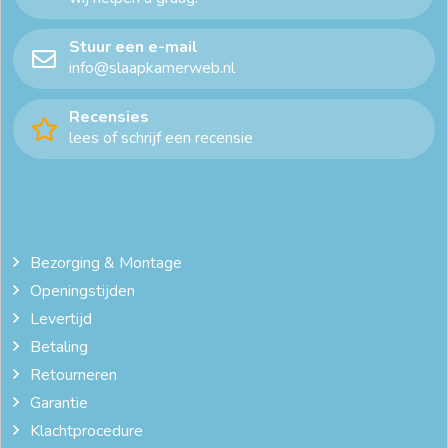
Stuur een e-mail
info@slaapkamerweb.nl
Recensies
lees of schrijf een recensie
Bezorging & Montage
Openingstijden
Levertijd
Betaling
Retourneren
Garantie
Klachtprocedure