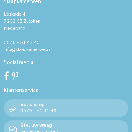
Slaapkamerweb
Loskade 4
7202 CZ Zutphen
Nederland
0575 - 51 41 49
info@slaapkamerweb.nl
Social media
Klantenservice
Bel ons op
0575 - 51 41 49
Stel uw vraag
wij helpen u graag!