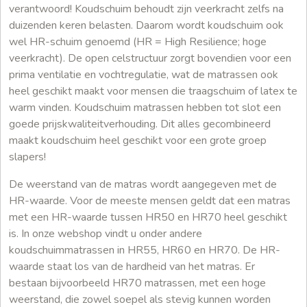
verantwoord! Koudschuim behoudt zijn veerkracht zelfs na
duizenden keren belasten. Daarom wordt koudschuim ook
wel HR-schuim genoemd (HR = High Resilience; hoge
veerkracht). De open celstructuur zorgt bovendien voor een
prima ventilatie en vochtregulatie, wat de matrassen ook
heel geschikt maakt voor mensen die traagschuim of latex te
warm vinden. Koudschuim matrassen hebben tot slot een
goede prijskwaliteitverhouding. Dit alles gecombineerd
maakt koudschuim heel geschikt voor een grote groep
slapers!
De weerstand van de matras wordt aangegeven met de
HR-waarde. Voor de meeste mensen geldt dat een matras
met een HR-waarde tussen HR50 en HR70 heel geschikt
is. In onze webshop vindt u onder andere
koudschuimmatrassen in HR55, HR60 en HR70. De HR-
waarde staat los van de hardheid van het matras. Er
bestaan bijvoorbeeld HR70 matrassen, met een hoge
weerstand, die zowel soepel als stevig kunnen worden