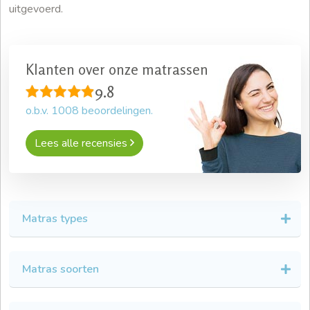
uitgevoerd.
Klanten over onze matrassen
9.8
o.b.v.
1008
beoordelingen.
Lees alle recensies
Matras types
Matras soorten