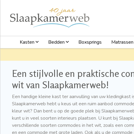
Kasten
Bedden
Boxsprings
Matrasse
Een stijlvolle en praktische c
wit van Slaapkamerweb!
Een handige kleine kast ter aanvulling van uw kledingkast 
Slaapkamerweb hebt u keus uit een ruim aanbod commode
kleur wit? Dan bent u op de goede plek bij Slaapkamerwe
kunt u in veel soorten interieurs plaatsen. U kunt bij Slaa
verschillende soorten commodes in het wit, zoals een com
en een commode met grote laden. Ook als u de commode nie