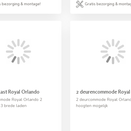
s bezorging & montage!
Gratis bezorging & monta
ast Royal Orlando
2 deurencommode Royal
mode Royal Orlando 2
2 deurcommode Royal Orland
 3 brede laden
hoogten mogelijk