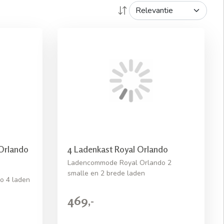
Orlando
4 Ladenkast Royal Orlando
Ladencommode Royal Orlando 2
smalle en 2 brede laden
o 4 laden
469,-