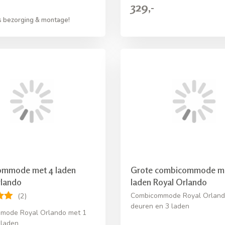
329,-
s bezorging & montage!
mmode met 4 laden
Grote combicommode me
rlando
laden Royal Orlando
Combicommode Royal Orland
(2)
deuren en 3 laden
mode Royal Orlando met 1
 laden