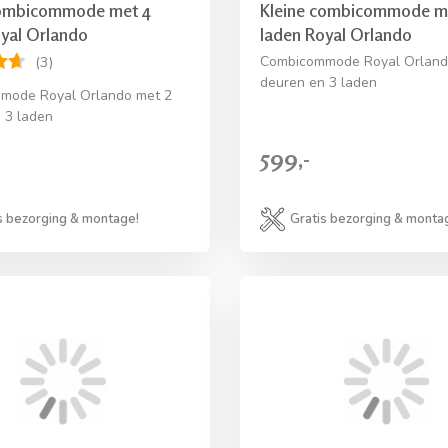
ombicommode met 4
Kleine combicommode m
yal Orlando
laden Royal Orlando
Combicommode Royal Orland
(3)
deuren en 3 laden
mode Royal Orlando met 2
 3 laden
599,-
s bezorging & montage!
Gratis bezorging & monta