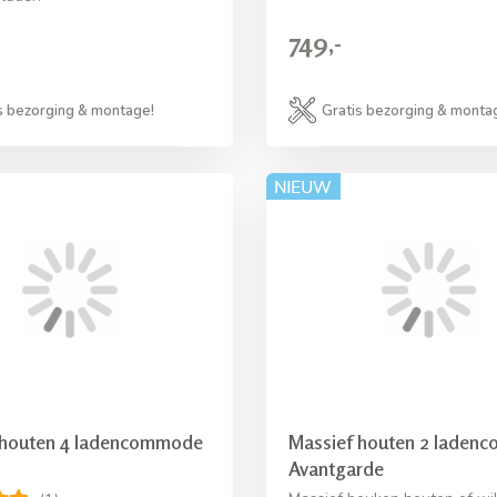
749,-
s bezorging & montage!
Gratis bezorging & monta
 houten 4 ladencommode
Massief houten 2 laden
Avantgarde