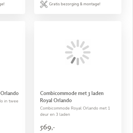
ge!
Gratis bezorging & montage!
 Orlando
Combicommode met 3 laden
Royal Orlando
o in twee
Combicommode Royal Orlando met 1
deur en 3 laden
569,-