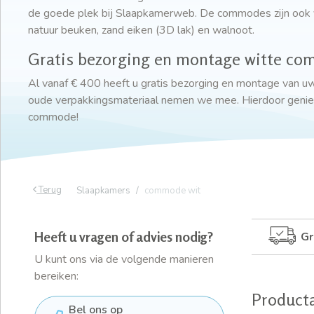
de goede plek bij Slaapkamerweb. De commodes zijn ook ve
natuur beuken, zand eiken (3D lak) en walnoot.
Gratis bezorging en montage witte c
Al vanaf € 400 heeft u gratis bezorging en montage van 
oude verpakkingsmateriaal nemen we mee. Hierdoor geniet
commode!
Terug
Slaapkamers
commode wit
Heeft u vragen of advies nodig?
Gr
U kunt ons via de volgende manieren
bereiken:
Product
Bel ons op