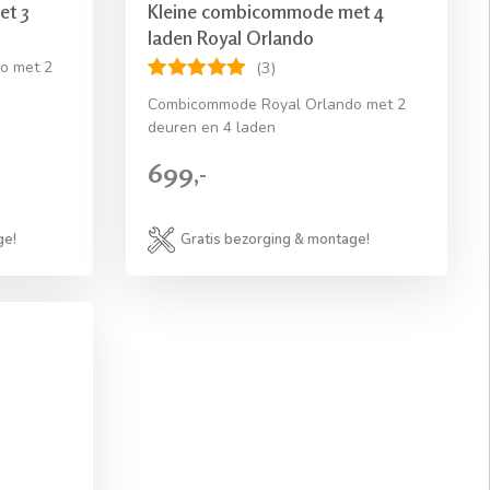
et 3
Kleine combicommode met 4
laden Royal Orlando
o met 2
(3)
Combicommode Royal Orlando met 2
deuren en 4 laden
699,-
ge!
Gratis bezorging & montage!