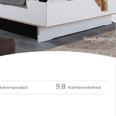
9.8
kamerspecialist
Klanttevredenheid