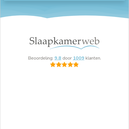
Beoordeling:
9.8
door
1009
klanten.