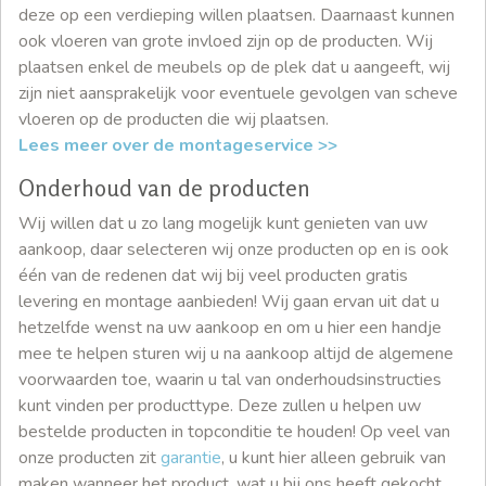
deze op een verdieping willen plaatsen. Daarnaast kunnen
ook vloeren van grote invloed zijn op de producten. Wij
plaatsen enkel de meubels op de plek dat u aangeeft, wij
zijn niet aansprakelijk voor eventuele gevolgen van scheve
vloeren op de producten die wij plaatsen.
Lees meer over de montageservice >>
Onderhoud van de producten
Wij willen dat u zo lang mogelijk kunt genieten van uw
aankoop, daar selecteren wij onze producten op en is ook
één van de redenen dat wij bij veel producten gratis
levering en montage aanbieden! Wij gaan ervan uit dat u
hetzelfde wenst na uw aankoop en om u hier een handje
mee te helpen sturen wij u na aankoop altijd de algemene
voorwaarden toe, waarin u tal van onderhoudsinstructies
kunt vinden per producttype. Deze zullen u helpen uw
bestelde producten in topconditie te houden! Op veel van
onze producten zit
garantie
, u kunt hier alleen gebruik van
maken wanneer het product, wat u bij ons heeft gekocht,