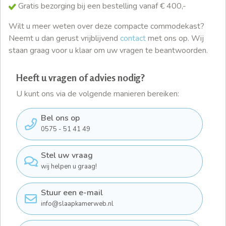
Gratis bezorging bij een bestelling vanaf € 400,-
Wilt u meer weten over deze compacte commodekast?
Neemt u dan gerust vrijblijvend
contact
met ons op. Wij
staan graag voor u klaar om uw vragen te beantwoorden.
Heeft u vragen of advies nodig?
U kunt ons via de volgende manieren bereiken:
Bel ons op
0575 - 51 41 49
Stel uw vraag
wij helpen u graag!
Stuur een e-mail
info@slaapkamerweb.nl