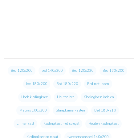
Bed 120x200
bed 140x200
Bed 120x220
Bed 160x200
bed 180x200
Bed 180x220
Bed met laden
Hoek kledingkast
Houten bed
Kledingkast indelen
Matras 100x200
Slaapkamerkasten
Bed 180x210
Linnenkast
Kledingkast met spiegel
Houten kledingkast
Kledingkast op maat
tweepersoonsbed 140x200