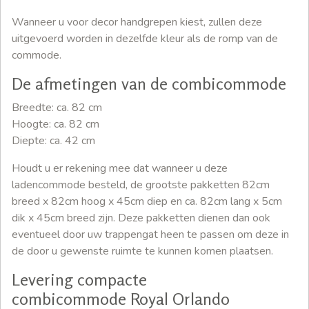
Wanneer u voor decor handgrepen kiest, zullen deze
uitgevoerd worden in dezelfde kleur als de romp van de
commode.
De afmetingen van de combicommode
Breedte: ca. 82 cm
Hoogte: ca. 82 cm
Diepte: ca. 42 cm
Houdt u er rekening mee dat wanneer u deze
ladencommode besteld, de grootste pakketten 82cm
breed x 82cm hoog x 45cm diep en ca. 82cm lang x 5cm
dik x 45cm breed zijn. Deze pakketten dienen dan ook
eventueel door uw trappengat heen te passen om deze in
de door u gewenste ruimte te kunnen komen plaatsen.
Levering compacte
combicommode Royal Orlando