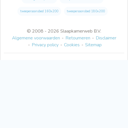
tweepersoonsbed 160x200
tweepersoonsbed 180x200
© 2008 - 2026 Slaapkamerweb B.V.
Algemene voorwaarden
Retourneren
Disclaimer
Privacy policy
Cookies
Sitemap