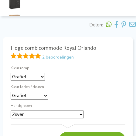
Delen:
Hoge combicommode Royal Orlando
2 beoordelingen
Kleur romp
Kleur laden / deuren
Handgrepen