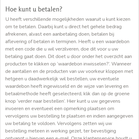
Hoe kunt u betalen?
U heeft verschillende mogelijkheden waaruit u kunt kiezen
om te betalen. Daarbij kunt u direct het gehele bedrag
afrekenen, alvast een aanbetaling doen, betalen bij
aflevering of betalen in termijnen. Heeft u een waardebon
met een code die u wil verzilveren, doe dit voor u uw
betaling gaat doen. Dit doet u door onder het overzicht aan
producten te klikken op ‘waardebon inwisselen?’. Wanneer
de aantallen en de producten van uw voorkeur kloppen met
hetgeen u daadwerkelijk wil bestellen, uw eventuele
waardebon heeft ingewisseld en de wijze van levering en
betaalmethode heeft geselecteerd, klik dan op de groene
knop ‘verder naar bestellen’. Hier kunt u uw gegevens
invoeren en eventueel een opmerking plaatsen om
vervolgens uw bestelling te plaatsen en indien aangegeven
uw betaling te voldoen. Vervolgens zetten wij uw
bestelling meteen in werking gezet, ter bevestiging
ontvangt u hiervan een e-mail. Onze klantenservice houdt u