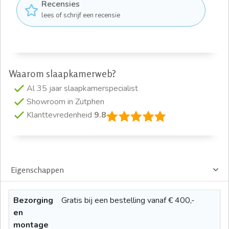
Recensies
lees of schrijf een recensie
Waarom slaapkamerweb?
Al 35 jaar slaapkamerspecialist
Showroom in Zutphen
Klanttevredenheid
9.8
Eigenschappen
Bezorging
Gratis bij een bestelling vanaf € 400,-
en
montage