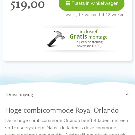
519,00
Plaats in winkelwagen
Levertijd 7 weken tot 12 weken
Omschrijving
Hoge combicommode Royal Orlando
Deze hoge combicommode Orlando heeft 4 laden met een
softclose systeem. Naast de laden is deze commode
uitgevoerd met een deurtje. Achter dit deurtje zit een vak