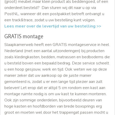
(groot) meubel maar klein product als beddengoed, of een
onderdeel besteld? Dan sturen wij dit naar u op via
PostNL, wanneer dit een postpakket betreft ontvangt u
een track&trace, zodat u uw bestelling kunt volgen.
Lees meer over de levertijd van uw bestelling >>
GRATIS montage
Slaapkamerweb heeft een GRATIS montageservice in heel
Nederland (met een aantal uitzonderingen) bij producten
zoals kledingkasten, bedden, matrassen en bedbodems die
u besteld boven een bepaald bedrag. Deze service scheelt
u een hoop gesjouw, werk en tijd. Ook weten we op deze
manier zeker dat uw aankoop op de juiste manier
gemonteerd is, zodat u er een lange tijd plezier aan zult
beleven! Let erop dat er altijd 5 cm rondom een kast aan
montage ruimte nodig is om uw kast te kunnen monteren.
Ook zijn sommige onderdelen, bijvoorbeeld deuren van
hoge kasten en hoofdborden van brede boxsprings erg
groot en moeten wel door het trappengat passen mocht u