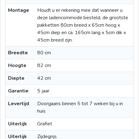
Montage
Houdt u er rekening mee dat wanneer u
deze ladencommode besteld, de grootste
pakketten 80cm breed x 65cm hoog x
45cm diep en ca. 165cm lang x 5cm dik x
45cm breed zijn.
Breedte
80 cm
Hoogte
82 cm
Diepte
42 cm
Garantie
5 jaar
Levertijd
Doorgaans binnen 5 tot 7 weken bij u in
huis
Uiterlijk
Grafiet
Uiterlijk
Zijdegrijs