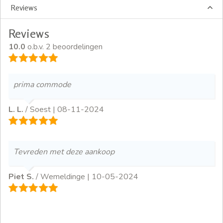
Reviews
Reviews
10.0
o.b.v. 2 beoordelingen
prima commode
L. L.
/ Soest |
08-11-2024
Tevreden met deze aankoop
Piet S.
/ Wemeldinge |
10-05-2024