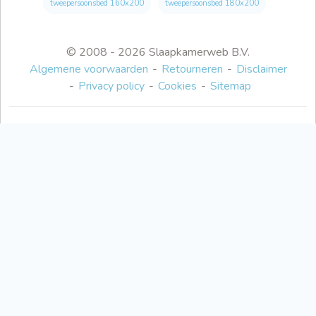
tweepersoonsbed 160x200
tweepersoonsbed 180x200
© 2008 - 2026 Slaapkamerweb B.V.
Algemene voorwaarden
Retourneren
Disclaimer
Privacy policy
Cookies
Sitemap