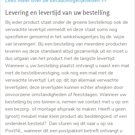
Lees meer over de betaalmogelijkheden >>
Levering en levertijd van uw bestelling
Bij ieder product staat onder de groene bestelknop ook de
verwachte levertijd vermeldt en deze staat soms nog
specifieker genoemd in het winkelwagentjes bij de ‘wijze
van leveringen’. Bij een bestelling van meerdere producten
leveren wij deze standaard altijd gezamenlijk uit en moet u
dus uitgaan van het product met de langste levertijd.
Wanneer u, uw bestelling plaatst ontvangt u naast een mail
met de bestelbevestiging, ook nog een mail met de
verwachte levertijd. Let op; dit zijn allemaal verwachte
levertijden, deze levertijden kunnen echter afwijken door
onvoorziene omstandigheden of feestdagen. Wanneer uw
bestelling bij ons binnen is, nemen we contact met u op om
een bezorg- of montage afspraak te maken. Heeft u geen
(groot) meubel maar klein product als beddengoed, of een
onderdeel besteld? Dan sturen wij dit naar u op via
PostNL, wanneer dit een postpakket betreft ontvangt u