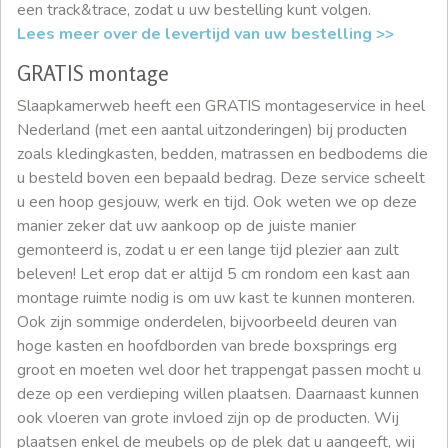
een track&trace, zodat u uw bestelling kunt volgen.
Lees meer over de levertijd van uw bestelling >>
GRATIS montage
Slaapkamerweb heeft een GRATIS montageservice in heel
Nederland (met een aantal uitzonderingen) bij producten
zoals kledingkasten, bedden, matrassen en bedbodems die
u besteld boven een bepaald bedrag. Deze service scheelt
u een hoop gesjouw, werk en tijd. Ook weten we op deze
manier zeker dat uw aankoop op de juiste manier
gemonteerd is, zodat u er een lange tijd plezier aan zult
beleven! Let erop dat er altijd 5 cm rondom een kast aan
montage ruimte nodig is om uw kast te kunnen monteren.
Ook zijn sommige onderdelen, bijvoorbeeld deuren van
hoge kasten en hoofdborden van brede boxsprings erg
groot en moeten wel door het trappengat passen mocht u
deze op een verdieping willen plaatsen. Daarnaast kunnen
ook vloeren van grote invloed zijn op de producten. Wij
plaatsen enkel de meubels op de plek dat u aangeeft, wij