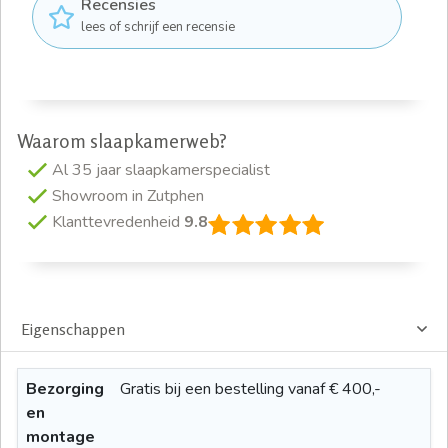
Recensies
lees of schrijf een recensie
Waarom slaapkamerweb?
Al 35 jaar slaapkamerspecialist
Showroom in Zutphen
Klanttevredenheid
9.8
Eigenschappen
Bezorging
Gratis bij een bestelling vanaf € 400,-
en
montage