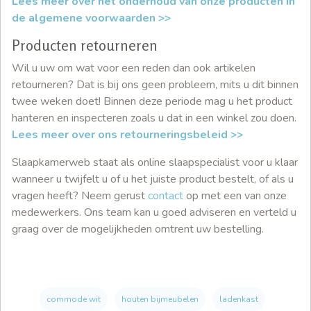
Lees meer over het onderhoud van onze producten in
de algemene voorwaarden >>
Producten retourneren
Wil u uw om wat voor een reden dan ook artikelen
retourneren? Dat is bij ons geen probleem, mits u dit binnen
twee weken doet! Binnen deze periode mag u het product
hanteren en inspecteren zoals u dat in een winkel zou doen.
Lees meer over ons retourneringsbeleid >>
Slaapkamerweb staat als online slaapspecialist voor u klaar
wanneer u twijfelt u of u het juiste product bestelt, of als u
vragen heeft? Neem gerust
contact
op met een van onze
medewerkers. Ons team kan u goed adviseren en verteld u
graag over de mogelijkheden omtrent uw bestelling.
commode wit
houten bijmeubelen
ladenkast