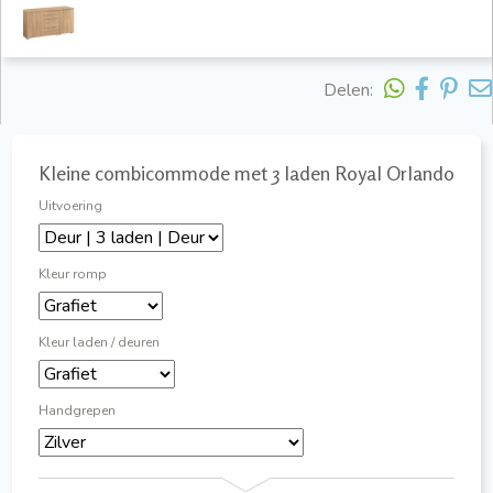
Delen:
Kleine combicommode met 3 laden Royal Orlando
Uitvoering
Kleur romp
Kleur laden / deuren
Handgrepen