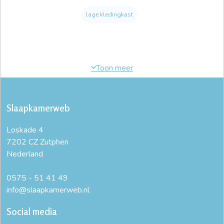
lage kledingkast
Slaapkamerweb
Loskade 4
7202 CZ Zutphen
Nederland
0575 - 51 41 49
info@slaapkamerweb.nl
Social media