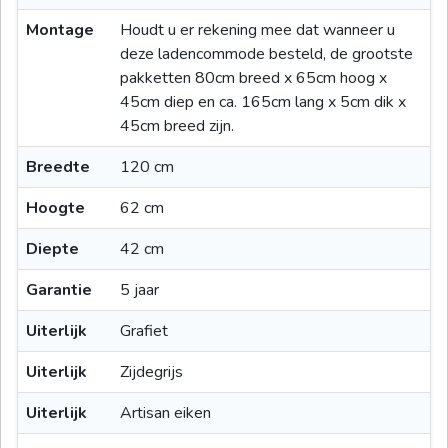
Montage
Houdt u er rekening mee dat wanneer u
deze ladencommode besteld, de grootste
pakketten 80cm breed x 65cm hoog x
45cm diep en ca. 165cm lang x 5cm dik x
45cm breed zijn.
Breedte
120 cm
Hoogte
62 cm
Diepte
42 cm
Garantie
5 jaar
Uiterlijk
Grafiet
Uiterlijk
Zijdegrijs
Uiterlijk
Artisan eiken