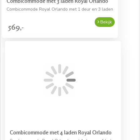
Combicommode met 3 laden Royal Orlando
Combicommode Royal Orlando met 1 deur en 3 laden
Bekijk
569,-
Combicommode met 4 laden Royal Orlando