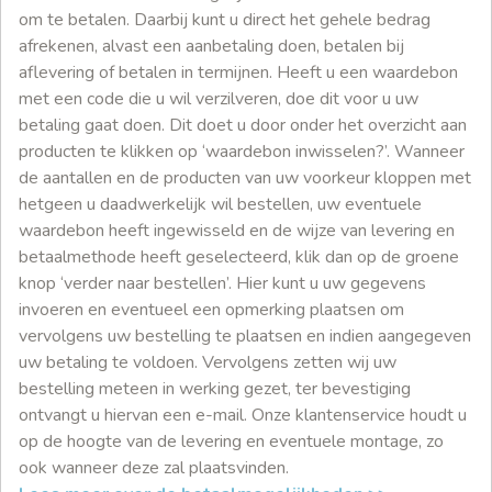
om te betalen. Daarbij kunt u direct het gehele bedrag
afrekenen, alvast een aanbetaling doen, betalen bij
aflevering of betalen in termijnen. Heeft u een waardebon
met een code die u wil verzilveren, doe dit voor u uw
betaling gaat doen. Dit doet u door onder het overzicht aan
producten te klikken op ‘waardebon inwisselen?’. Wanneer
de aantallen en de producten van uw voorkeur kloppen met
hetgeen u daadwerkelijk wil bestellen, uw eventuele
waardebon heeft ingewisseld en de wijze van levering en
betaalmethode heeft geselecteerd, klik dan op de groene
knop ‘verder naar bestellen’. Hier kunt u uw gegevens
invoeren en eventueel een opmerking plaatsen om
vervolgens uw bestelling te plaatsen en indien aangegeven
uw betaling te voldoen. Vervolgens zetten wij uw
bestelling meteen in werking gezet, ter bevestiging
ontvangt u hiervan een e-mail. Onze klantenservice houdt u
op de hoogte van de levering en eventuele montage, zo
ook wanneer deze zal plaatsvinden.