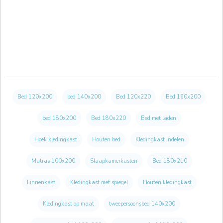
Bed 120x200
bed 140x200
Bed 120x220
Bed 160x200
bed 180x200
Bed 180x220
Bed met laden
Hoek kledingkast
Houten bed
Kledingkast indelen
Matras 100x200
Slaapkamerkasten
Bed 180x210
Linnenkast
Kledingkast met spiegel
Houten kledingkast
Kledingkast op maat
tweepersoonsbed 140x200