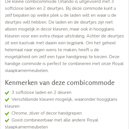
De kleine combicommode Orlando is uitgevoerd met 3
softclose laden en 2 deurtjes. Bij deze commode kunt u
zelf bepalen op welke plek u de laden wilt en waar u de
deurtjes wilt hebben. De laden en de deurtjes zijn niet
alleen mogelijk in decor kleuren, maar ook in hoogglans
kleuren voor een extra chique uitstraling. Achter de deurtjes
zit een kastvak met daarin een legplank. Om het geheel
helemaal naar eigen wens te maken, heeft u de
mogelijkheid om zelf een type handgreep te kiezen. Deze
handige commode is perfect te combineren met onze Royal
slaapkamermeubelen.
Kenmerken van deze combicommode
3 softclose laden en 2 deuren
Verschillende kleuren mogelijk, waaronder hoogglans
kleuren
Chrome, zilver of decor handgrepen
Goed combineerbaar met alle andere Royal
slaapkamermeubelen