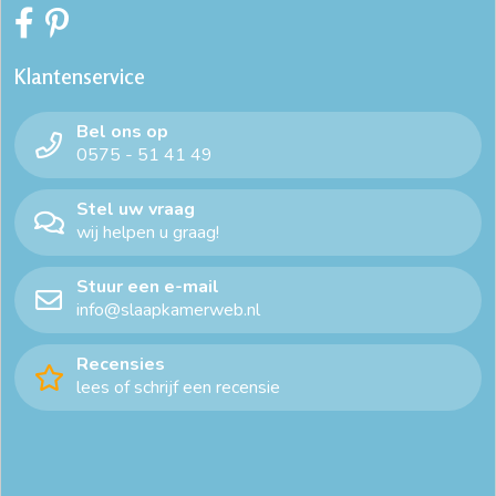
Klantenservice
Bel ons op
0575 - 51 41 49
Stel uw vraag
wij helpen u graag!
Stuur een e-mail
info@slaapkamerweb.nl
Recensies
lees of schrijf een recensie