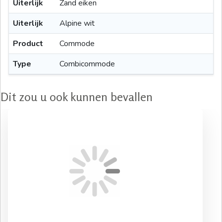
Uiterlijk
Zand eiken
Uiterlijk
Alpine wit
Product
Commode
Type
Combicommode
Dit zou u ook kunnen bevallen