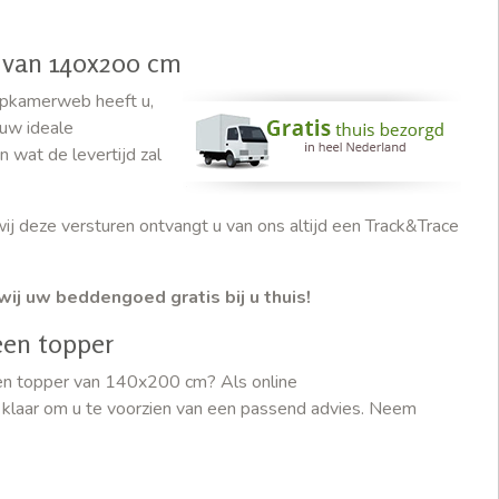
r van 140x200 cm
apkamerweb heeft u,
 uw ideale
n wat de levertijd zal
wij deze versturen ontvangt u van ons altijd een Track&Trace
wij uw beddengoed gratis bij u thuis!
een topper
 een topper van 140x200 cm? Als online
u klaar om u te voorzien van een passend advies. Neem