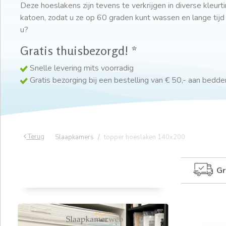
Deze hoeslakens zijn tevens te verkrijgen in diverse kleurt
katoen, zodat u ze op 60 graden kunt wassen en lange tijd
u?
Gratis thuisbezorgd! *
Snelle levering mits voorradig
Gratis bezorging bij een bestelling van € 50,- aan bedd
Terug
Slaapkamers
topper hoeslaken 140x200
Gr