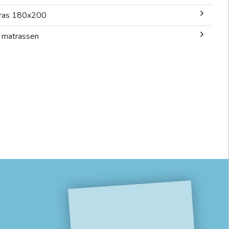
ras 180x200
 matrassen