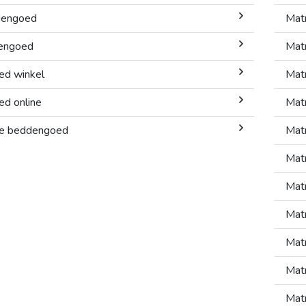
dengoed
Mat
dengoed
Mat
ed winkel
Mat
d online
Mat
gie beddengoed
Mat
Mat
Mat
Mat
Mat
Mat
Mat