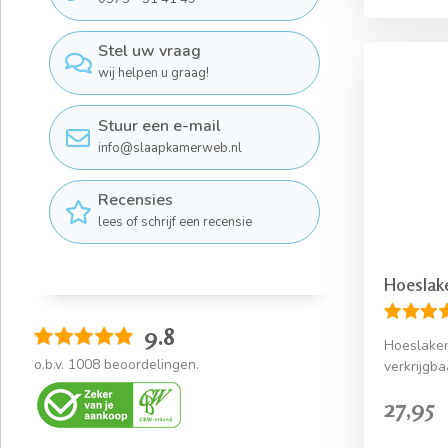
Stel uw vraag
wij helpen u graag!
Stuur een e-mail
info@slaapkamerweb.nl
Recensies
lees of schrijf een recensie
Hoeslak
9.8
Hoeslaken
o.b.v.
1008
beoordelingen.
verkrijgba
27,95