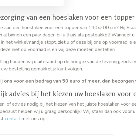
ezorging van een hoeslaken voor een toppe
te aan een hoeslaken voor een topper van 140x200 cm? Bij Sla
 al binnen een paar dagen bij u thuis als postpakket! Wanneer u
n het winkelmandje stopt, ziet u of deze bij ons op voorraad is e
 deze niet op voorraad is en wij deze moeten bestellen.
ling houden wij u uiteraard op de hoogte van de levering, zodra 
 uw bestelling gemakkelijk kunt volgen.
ij ons voor een bedrag van 50 euro of meer, dan bezorgen 
ijk advies bij het kiezen uw hoeslaken voor 
en, of advies nodig bij het kiezen van het juiste hoeslaken voor
ecialist helpen wij u graag persoonlijk! Wij staan dan ook voor 
st
contact
met ons op.