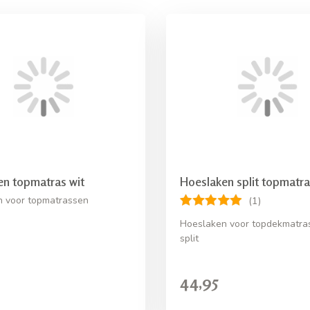
en topmatras wit
Hoeslaken split topmatra
 voor topmatrassen
(1)
Hoeslaken voor topdekmatra
split
44,95