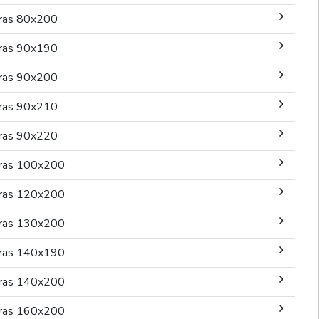
ras 80x200
ras 90x190
ras 90x200
ras 90x210
ras 90x220
ras 100x200
ras 120x200
ras 130x200
ras 140x190
ras 140x200
ras 160x200