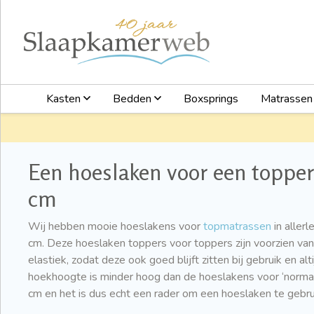
Kasten
Bedden
Boxsprings
Matrasse
Een hoeslaken voor een toppe
cm
Wij hebben mooie hoeslakens voor
topmatrassen
in aller
cm. Deze hoeslaken toppers voor toppers zijn voorzien van
elastiek, zodat deze ook goed blijft zitten bij gebruik en alt
hoekhoogte is minder hoog dan de hoeslakens voor ‘norm
cm en het is dus echt een rader om een hoeslaken te gebr