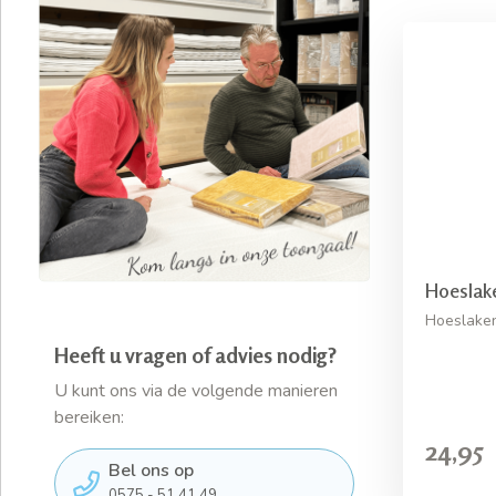
Hoeslak
Hoeslaken
Heeft u vragen of advies nodig?
U kunt ons via de volgende manieren
bereiken:
24,95
Bel ons op
0575 - 51 41 49