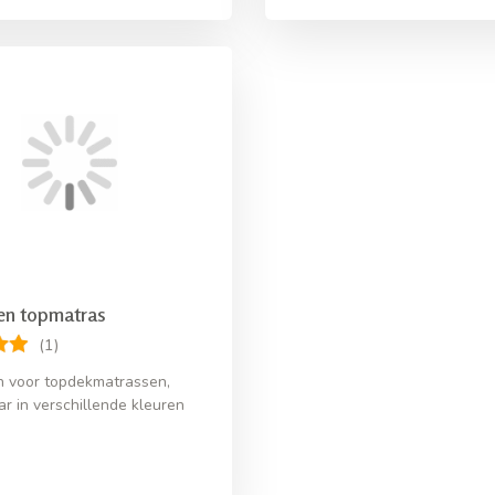
en topmatras
(1)
 voor topdekmatrassen,
ar in verschillende kleuren