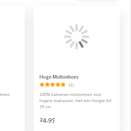
Hoge Moltonhoes
(1)
nhoes
100% katoenen moltonhoes voor
hogere matrassen, met een hoogte tot
35 cm
24,95