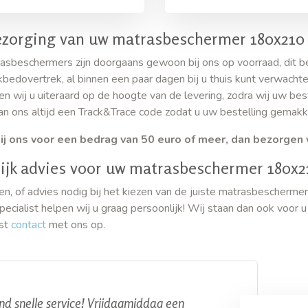
ezorging van uw matrasbeschermer 180x210
asbeschermers zijn doorgaans gewoon bij ons op voorraad, dit b
bedovertrek, al binnen een paar dagen bij u thuis kunt verwachte
en wij u uiteraard op de hoogte van de levering, zodra wij uw bes
an ons altijd een Track&Trace code zodat u uw bestelling gemakke
ij ons voor een bedrag van 50 euro of meer, dan bezorgen 
ijk advies voor uw matrasbeschermer 180x2
en, of advies nodig bij het kiezen van de juiste matrasbescherme
ecialist helpen wij u graag persoonlijk! Wij staan dan ook voor 
st
contact
met ons op.
d snelle service! Vrijdagmiddag een