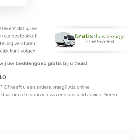
etekent dat u, uw
n als postpakket!
telling versturen
lijk kunt volgen.
wij uw beddengoed gratis bij u thuis!
10
r? Of heeft u een andere vraag? Als online
u klaar om u te voorzien van een passend advies. Neem