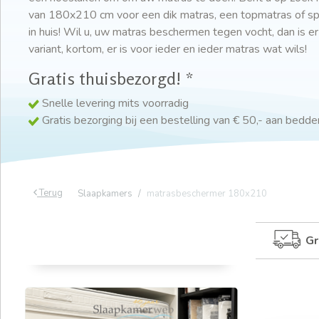
van 180x210 cm voor een dik matras, een topmatras of sp
in huis! Wil u, uw matras beschermen tegen vocht, dan is 
variant, kortom, er is voor ieder en ieder matras wat wils!
Gratis thuisbezorgd! *
Snelle levering mits voorradig
Gratis bezorging bij een bestelling van € 50,- aan bedd
Terug
Slaapkamers
matrasbeschermer 180x210
Gr