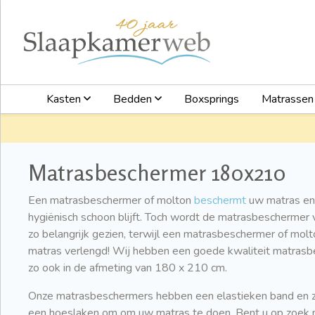
Kasten
Bedden
Boxsprings
Matrasse
Matrasbeschermer 180x210
Een matrasbeschermer of molton
beschermt
uw matras en 
hygiënisch schoon blijft. Toch wordt de matrasbeschermer v
zo belangrijk gezien, terwijl een matrasbeschermer of molt
matras verlengd! Wij hebben een goede kwaliteit matrasb
zo ook in de afmeting van 180 x 210 cm.
Onze matrasbeschermers hebben een elastieken band en zi
een hoeslaken om om uw matras te doen. Bent u op zoek