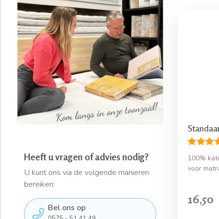
Standaa
Heeft u vragen of advies nodig?
100% kato
voor matr
U kunt ons via de volgende manieren
bereiken:
16,50
Bel ons op
0575 - 51 41 49