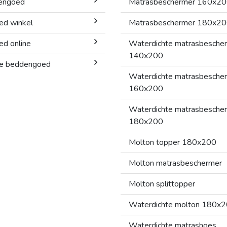
dengoed
Matrasbeschermer 160x2
ed winkel
Matrasbeschermer 180x2
d online
Waterdichte matrasbesche
140x200
gie beddengoed
Waterdichte matrasbesche
160x200
Waterdichte matrasbesche
180x200
Molton topper 180x200
Molton matrasbeschermer
Molton splittopper
Waterdichte molton 180x
Waterdichte matrashoes