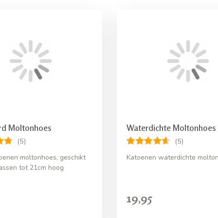
rd Moltonhoes
Waterdichte Moltonhoes
(5)
(5)
enen moltonhoes, geschikt
Katoenen waterdichte molto
assen tot 21cm hoog
19,95