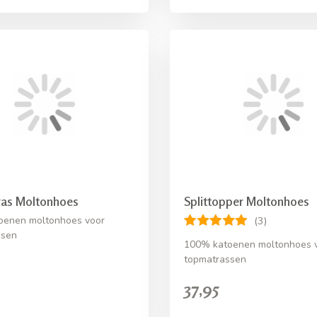
as Moltonhoes
Splittopper Moltonhoes
oenen moltonhoes voor
(3)
ssen
100% katoenen moltonhoes vo
topmatrassen
37,95