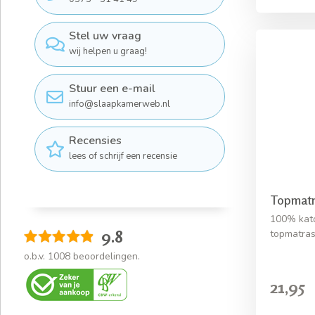
Stel uw vraag
wij helpen u graag!
Stuur een e-mail
info@slaapkamerweb.nl
Recensies
lees of schrijf een recensie
Topmatr
100% kat
9.8
topmatra
o.b.v.
1008
beoordelingen.
21,95