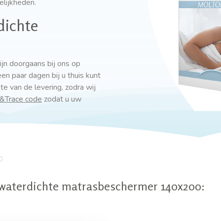
elijkheden.
dichte
n doorgaans bij ons op
en paar dagen bij u thuis kunt
e van de levering, zodra wij
k&Trace code
zodat u uw
0
waterdichte matrasbeschermer 140x200: