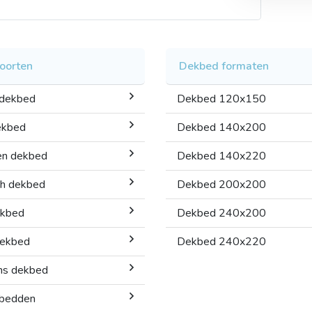
oorten
Dekbed formaten
 dekbed
Dekbed 120x150
ekbed
Dekbed 140x200
en dekbed
Dekbed 140x220
ch dekbed
Dekbed 200x200
ekbed
Dekbed 240x200
ekbed
Dekbed 240x220
ns dekbed
bedden