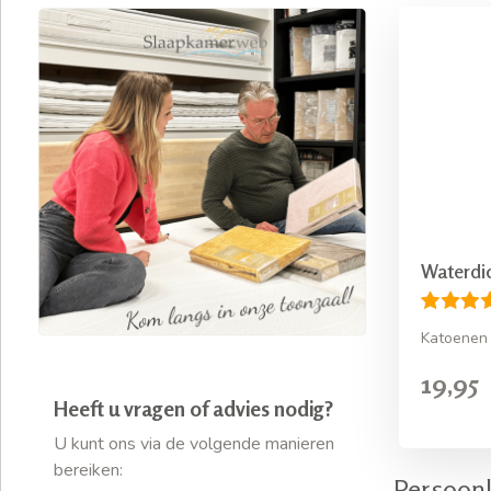
Waterdi
Katoenen
19,95
Heeft u vragen of advies nodig?
U kunt ons via de volgende manieren
bereiken:
Persoonl