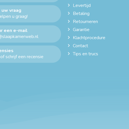
Levertijd
 uw vraag
Betaling
helpen u graag!
Retourneren
Garantie
r een e-mail
@slaapkamerweb.nl
Klachtprocedure
Contact
ensies
Tips en trucs
of schrijf een recensie