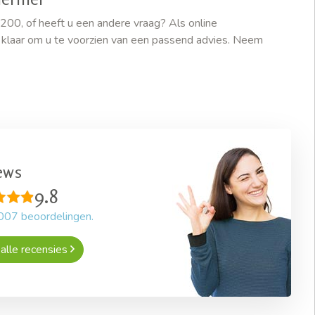
200, of heeft u een andere vraag? Als online
u klaar om u te voorzien van een passend advies. Neem
ews
9.8
007
beoordelingen.
alle recensies