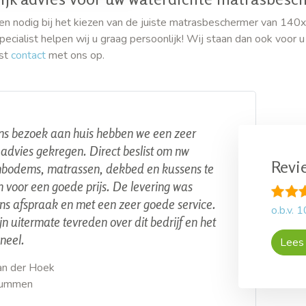
en nodig bij het kiezen van de juiste matrasbeschermer van 140x
ecialist helpen wij u graag persoonlijk! Wij staan dan ook voor 
st
contact
met ons op.
ns bezoek aan huis hebben we een zeer
advies gekregen. Direct beslist om nw
Revi
nbodems, matrassen, dekbed en kussens te
 voor een goede prijs. De levering was
ns afspraak en met een zeer goede service.
o.b.v.
1
ijn uitermate tevreden over dit bedrijf en het
neel.
Lees 
an der Hoek
rummen