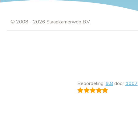
© 2008 - 2026 Slaapkamerweb B.V.
Beoordeling:
9.8
door
1007