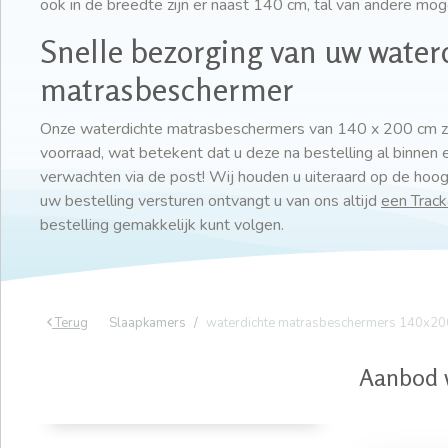
ook in de breedte zijn er naast 140 cm, tal van andere mog
Snelle bezorging van uw water
matrasbeschermer
Onze waterdichte matrasbeschermers van 140 x 200 cm zij
voorraad, wat betekent dat u deze na bestelling al binnen e
verwachten via de post! Wij houden u uiteraard op de hoogt
uw bestelling versturen ontvangt u van ons altijd
een Trac
bestelling gemakkelijk kunt volgen.
Terug
Slaapkamers
waterdichte matrasbeschermers 140x20
Aanbod 