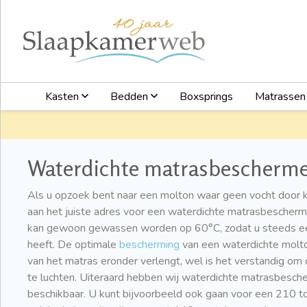
Kasten
Bedden
Boxsprings
Matrasse
Waterdichte matrasbescherme
Als u opzoek bent naar een molton waar geen vocht door k
aan het juiste adres voor een waterdichte matrasbescher
kan gewoon gewassen worden op 60°C, zodat u steeds ee
heeft. De optimale
bescherming
van een waterdichte molto
van het matras eronder verlengt, wel is het verstandig o
te luchten. Uiteraard hebben wij waterdichte matrasbesche
beschikbaar. U kunt bijvoorbeeld ook gaan voor een 210 