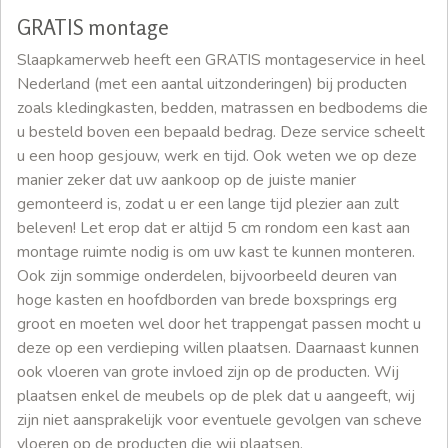
GRATIS montage
Slaapkamerweb heeft een GRATIS montageservice in heel
Nederland (met een aantal uitzonderingen) bij producten
zoals kledingkasten, bedden, matrassen en bedbodems die
u besteld boven een bepaald bedrag. Deze service scheelt
u een hoop gesjouw, werk en tijd. Ook weten we op deze
manier zeker dat uw aankoop op de juiste manier
gemonteerd is, zodat u er een lange tijd plezier aan zult
beleven! Let erop dat er altijd 5 cm rondom een kast aan
montage ruimte nodig is om uw kast te kunnen monteren.
Ook zijn sommige onderdelen, bijvoorbeeld deuren van
hoge kasten en hoofdborden van brede boxsprings erg
groot en moeten wel door het trappengat passen mocht u
deze op een verdieping willen plaatsen. Daarnaast kunnen
ook vloeren van grote invloed zijn op de producten. Wij
plaatsen enkel de meubels op de plek dat u aangeeft, wij
zijn niet aansprakelijk voor eventuele gevolgen van scheve
vloeren op de producten die wij plaatsen.