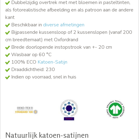
Dubbelzijdig overtrek met met bloemen in pasteltinten,
als fotorealistische afbeelding en als patroon aan de andere
kant
Beschikbaar in
diverse afmetingen
Bijpassende kussensloop of 2 kussenslopen (vanaf 200
cm breedtemaat) met Oxfordrand
Brede doorlopende instopstrook van +- 20 cm
Wasbaar op 60 °C
100% ECO
Katoen-Satijn
Draaddichtheid: 230
Indien op voorraad, snel in huis
Natuurlijk katoen-satijnen