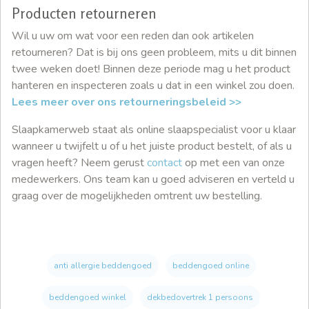
Producten retourneren
Wil u uw om wat voor een reden dan ook artikelen
retourneren? Dat is bij ons geen probleem, mits u dit binnen
twee weken doet! Binnen deze periode mag u het product
hanteren en inspecteren zoals u dat in een winkel zou doen.
Lees meer over ons retourneringsbeleid >>
Slaapkamerweb staat als online slaapspecialist voor u klaar
wanneer u twijfelt u of u het juiste product bestelt, of als u
vragen heeft? Neem gerust
contact
op met een van onze
medewerkers. Ons team kan u goed adviseren en verteld u
graag over de mogelijkheden omtrent uw bestelling.
anti allergie beddengoed
beddengoed online
beddengoed winkel
dekbedovertrek 1 persoons