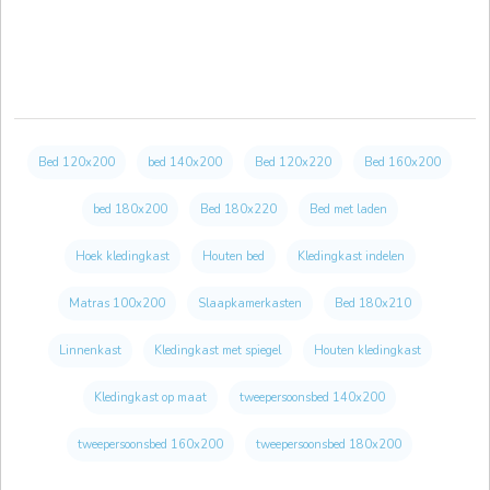
Bed 120x200
bed 140x200
Bed 120x220
Bed 160x200
bed 180x200
Bed 180x220
Bed met laden
Hoek kledingkast
Houten bed
Kledingkast indelen
Matras 100x200
Slaapkamerkasten
Bed 180x210
Linnenkast
Kledingkast met spiegel
Houten kledingkast
Kledingkast op maat
tweepersoonsbed 140x200
tweepersoonsbed 160x200
tweepersoonsbed 180x200