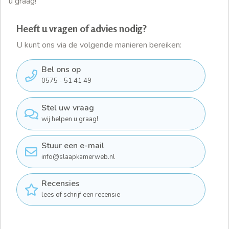
u graag!
Heeft u vragen of advies nodig?
U kunt ons via de volgende manieren bereiken:
Bel ons op
0575 - 51 41 49
Stel uw vraag
wij helpen u graag!
Stuur een e-mail
info@slaapkamerweb.nl
Recensies
lees of schrijf een recensie