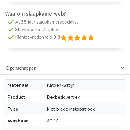
Waarom slaapkamerweb?
Al 35 jaar slaapkamerspecialist
Showroom in Zutphen
Klanttevredenheid
9.8
Eigenschappen
Materiaal
Katoen-Satijn
Product
Dekbedovertrek
Type
Met brede instopstrook
Wasbaar
60 °C