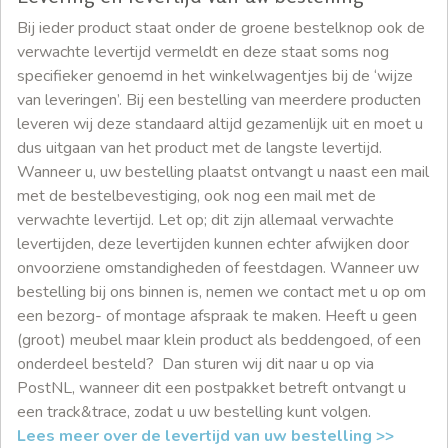
Bij ieder product staat onder de groene bestelknop ook de
verwachte levertijd vermeldt en deze staat soms nog
specifieker genoemd in het winkelwagentjes bij de ‘wijze
van leveringen’. Bij een bestelling van meerdere producten
leveren wij deze standaard altijd gezamenlijk uit en moet u
dus uitgaan van het product met de langste levertijd.
Wanneer u, uw bestelling plaatst ontvangt u naast een mail
met de bestelbevestiging, ook nog een mail met de
verwachte levertijd. Let op; dit zijn allemaal verwachte
levertijden, deze levertijden kunnen echter afwijken door
onvoorziene omstandigheden of feestdagen. Wanneer uw
bestelling bij ons binnen is, nemen we contact met u op om
een bezorg- of montage afspraak te maken. Heeft u geen
(groot) meubel maar klein product als beddengoed, of een
onderdeel besteld? Dan sturen wij dit naar u op via
PostNL, wanneer dit een postpakket betreft ontvangt u
een track&trace, zodat u uw bestelling kunt volgen.
Lees meer over de levertijd van uw bestelling >>