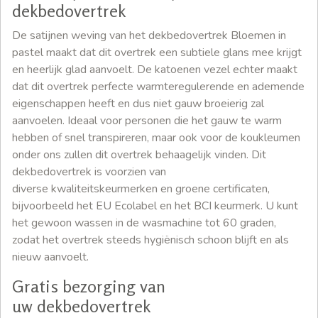
dekbedovertrek
De satijnen weving van het dekbedovertrek Bloemen in
pastel maakt dat dit overtrek een subtiele glans mee krijgt
en heerlijk glad aanvoelt. De katoenen vezel echter maakt
dat dit overtrek perfecte warmteregulerende en ademende
eigenschappen heeft en dus niet gauw broeierig zal
aanvoelen. Ideaal voor personen die het gauw te warm
hebben of snel transpireren, maar ook voor de koukleumen
onder ons zullen dit overtrek behaagelijk vinden. Dit
dekbedovertrek is voorzien van
diverse kwaliteitskeurmerken en groene certificaten,
bijvoorbeeld het EU Ecolabel en het BCI keurmerk. U kunt
het gewoon wassen in de wasmachine tot 60 graden,
zodat het overtrek steeds hygiënisch schoon blijft en als
nieuw aanvoelt.
Gratis bezorging van
uw dekbedovertrek