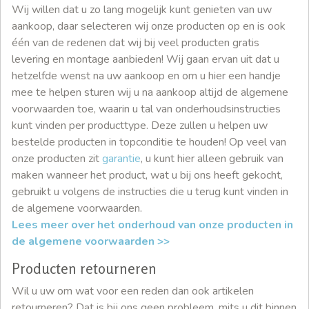
Wij willen dat u zo lang mogelijk kunt genieten van uw
aankoop, daar selecteren wij onze producten op en is ook
één van de redenen dat wij bij veel producten gratis
levering en montage aanbieden! Wij gaan ervan uit dat u
hetzelfde wenst na uw aankoop en om u hier een handje
mee te helpen sturen wij u na aankoop altijd de algemene
voorwaarden toe, waarin u tal van onderhoudsinstructies
kunt vinden per producttype. Deze zullen u helpen uw
bestelde producten in topconditie te houden! Op veel van
onze producten zit
garantie
, u kunt hier alleen gebruik van
maken wanneer het product, wat u bij ons heeft gekocht,
gebruikt u volgens de instructies die u terug kunt vinden in
de algemene voorwaarden.
Lees meer over het onderhoud van onze producten in
de algemene voorwaarden >>
Producten retourneren
Wil u uw om wat voor een reden dan ook artikelen
retourneren? Dat is bij ons geen probleem, mits u dit binnen