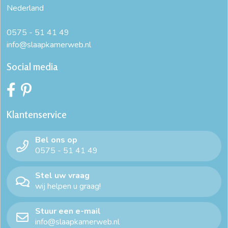
Nederland
0575 - 51 41 49
info@slaapkamerweb.nl
Social media
Klantenservice
Bel ons op
0575 - 51 41 49
Stel uw vraag
wij helpen u graag!
Stuur een e-mail
info@slaapkamerweb.nl