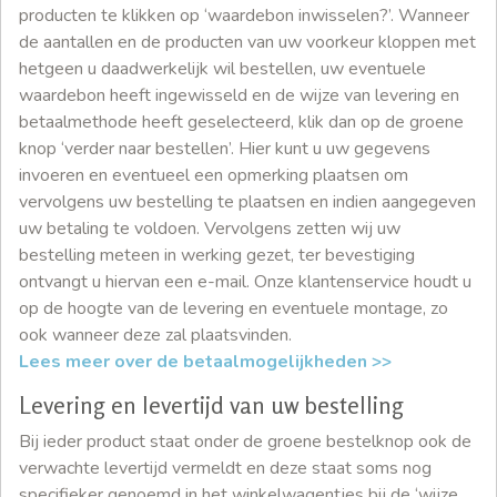
producten te klikken op ‘waardebon inwisselen?’. Wanneer
de aantallen en de producten van uw voorkeur kloppen met
hetgeen u daadwerkelijk wil bestellen, uw eventuele
waardebon heeft ingewisseld en de wijze van levering en
betaalmethode heeft geselecteerd, klik dan op de groene
knop ‘verder naar bestellen’. Hier kunt u uw gegevens
invoeren en eventueel een opmerking plaatsen om
vervolgens uw bestelling te plaatsen en indien aangegeven
uw betaling te voldoen. Vervolgens zetten wij uw
bestelling meteen in werking gezet, ter bevestiging
ontvangt u hiervan een e-mail. Onze klantenservice houdt u
op de hoogte van de levering en eventuele montage, zo
ook wanneer deze zal plaatsvinden.
Lees meer over de betaalmogelijkheden >>
Levering en levertijd van uw bestelling
Bij ieder product staat onder de groene bestelknop ook de
verwachte levertijd vermeldt en deze staat soms nog
specifieker genoemd in het winkelwagentjes bij de ‘wijze