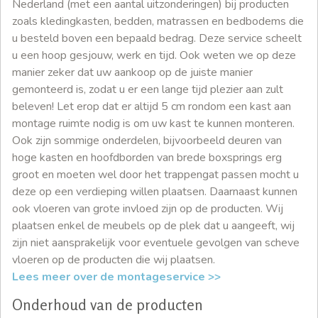
Nederland (met een aantal uitzonderingen) bij producten
zoals kledingkasten, bedden, matrassen en bedbodems die
u besteld boven een bepaald bedrag. Deze service scheelt
u een hoop gesjouw, werk en tijd. Ook weten we op deze
manier zeker dat uw aankoop op de juiste manier
gemonteerd is, zodat u er een lange tijd plezier aan zult
beleven! Let erop dat er altijd 5 cm rondom een kast aan
montage ruimte nodig is om uw kast te kunnen monteren.
Ook zijn sommige onderdelen, bijvoorbeeld deuren van
hoge kasten en hoofdborden van brede boxsprings erg
groot en moeten wel door het trappengat passen mocht u
deze op een verdieping willen plaatsen. Daarnaast kunnen
ook vloeren van grote invloed zijn op de producten. Wij
plaatsen enkel de meubels op de plek dat u aangeeft, wij
zijn niet aansprakelijk voor eventuele gevolgen van scheve
vloeren op de producten die wij plaatsen.
Lees meer over de montageservice >>
Onderhoud van de producten