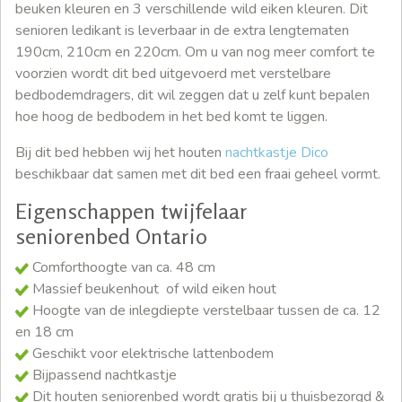
beuken kleuren en 3 verschillende wild eiken kleuren. Dit
senioren ledikant is leverbaar in de extra lengtematen
190cm, 210cm en 220cm. Om u van nog meer comfort te
voorzien wordt dit bed uitgevoerd met verstelbare
bedbodemdragers, dit wil zeggen dat u zelf kunt bepalen
hoe hoog de bedbodem in het bed komt te liggen.
Bij dit bed hebben wij het houten
nachtkastje Dico
beschikbaar dat samen met dit bed een fraai geheel vormt.
Eigenschappen twijfelaar
seniorenbed Ontario
Comforthoogte van ca. 48 cm
Massief beukenhout of wild eiken hout
Hoogte van de inlegdiepte verstelbaar tussen de ca. 12
en 18 cm
Geschikt voor elektrische lattenbodem
Bijpassend nachtkastje
Dit houten seniorenbed wordt gratis bij u thuisbezorgd &