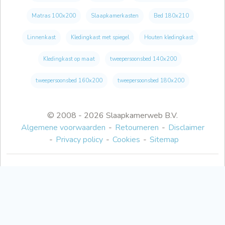
Matras 100x200
Slaapkamerkasten
Bed 180x210
Linnenkast
Kledingkast met spiegel
Houten kledingkast
Kledingkast op maat
tweepersoonsbed 140x200
tweepersoonsbed 160x200
tweepersoonsbed 180x200
© 2008 - 2026 Slaapkamerweb B.V.
Algemene voorwaarden
Retourneren
Disclaimer
Privacy policy
Cookies
Sitemap