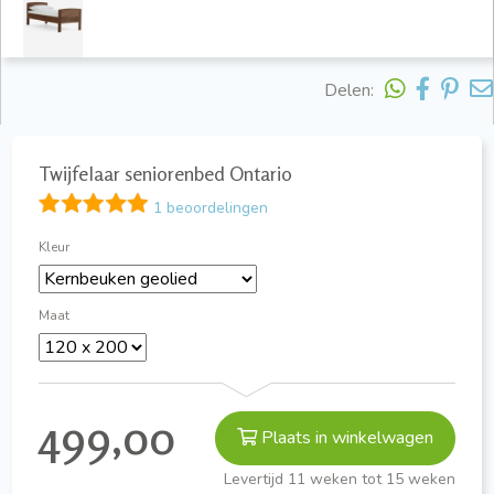
Delen:
Twijfelaar seniorenbed Ontario
1 beoordelingen
Kleur
Maat
499,00
Plaats in winkelwagen
Levertijd 11 weken tot 15 weken