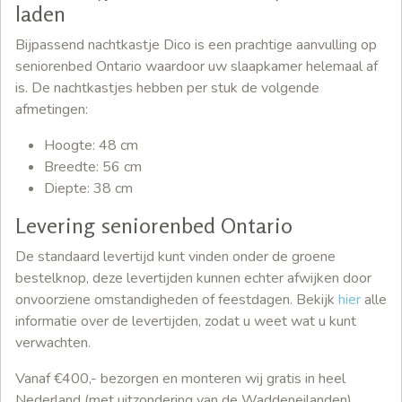
laden
Bijpassend nachtkastje Dico is een prachtige aanvulling op
seniorenbed Ontario waardoor uw slaapkamer helemaal af
is. De nachtkastjes hebben per stuk de volgende
afmetingen:
Hoogte: 48 cm
Breedte: 56 cm
Diepte: 38 cm
Levering seniorenbed Ontario
De standaard levertijd kunt vinden onder de groene
bestelknop, deze levertijden kunnen echter afwijken door
onvoorziene omstandigheden of feestdagen. Bekijk
hier
alle
informatie over de levertijden, zodat u weet wat u kunt
verwachten.
Vanaf €400,- bezorgen en monteren wij gratis in heel
Nederland (met uitzondering van de Waddeneilanden).