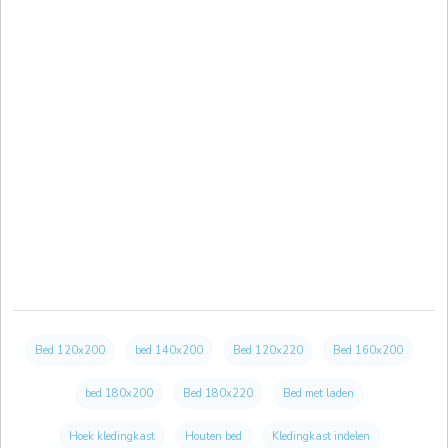
Bed 120x200
bed 140x200
Bed 120x220
Bed 160x200
bed 180x200
Bed 180x220
Bed met laden
Hoek kledingkast
Houten bed
Kledingkast indelen