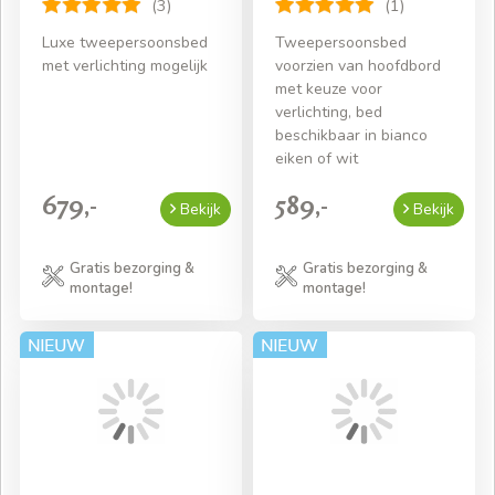
(3)
(1)
Luxe tweepersoonsbed
Tweepersoonsbed
met verlichting mogelijk
voorzien van hoofdbord
met keuze voor
verlichting, bed
beschikbaar in bianco
eiken of wit
679,-
589,-
Bekijk
Bekijk
Gratis bezorging &
Gratis bezorging &
montage!
montage!