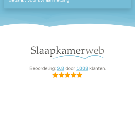
Bedankt voor uw aanmelding
Beoordeling:
9.8
door
1008
klanten.