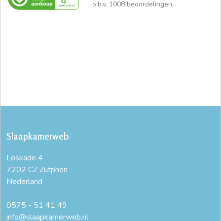
o.b.v.
1008
beoordelingen.
Slaapkamerweb
Loskade 4
7202 CZ Zutphen
Nederland
0575 - 51 41 49
info@slaapkamerweb.nl