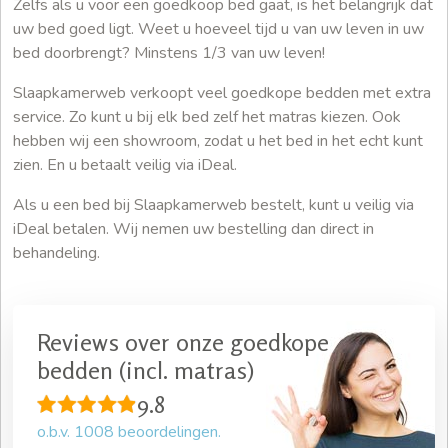
Zelfs als u voor een goedkoop bed gaat, is het belangrijk dat
uw bed goed ligt. Weet u hoeveel tijd u van uw leven in uw
bed doorbrengt? Minstens 1/3 van uw leven!
Slaapkamerweb verkoopt veel goedkope bedden met extra
service. Zo kunt u bij elk bed zelf het matras kiezen. Ook
hebben wij een showroom, zodat u het bed in het echt kunt
zien. En u betaalt veilig via iDeal.
Als u een bed bij Slaapkamerweb bestelt, kunt u veilig via
iDeal betalen. Wij nemen uw bestelling dan direct in
behandeling.
Reviews over onze goedkope
bedden (incl. matras)
9.8
o.b.v.
1008
beoordelingen.