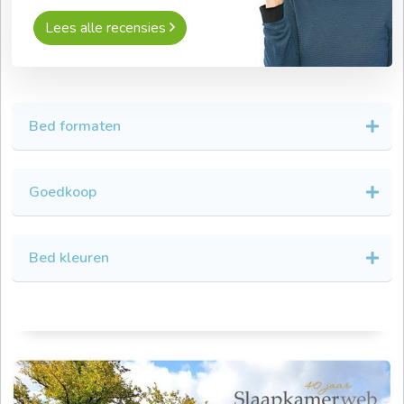
Lees alle recensies
Bed formaten
Goedkoop
Bed kleuren