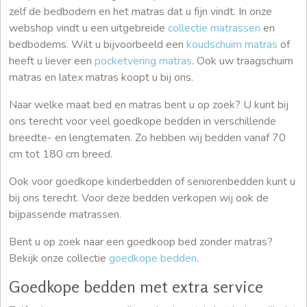
zelf de bedbodem en het matras dat u fijn vindt. In onze
webshop vindt u een uitgebreide
collectie matrassen
en
bedbodems. Wilt u bijvoorbeeld een
koudschuim matras
of
heeft u liever een
pocketvering matras
. Ook uw traagschuim
matras en latex matras koopt u bij ons.
Naar welke maat bed en matras bent u op zoek? U kunt bij
ons terecht voor veel goedkope bedden in verschillende
breedte- en lengtematen. Zo hebben wij bedden vanaf 70
cm tot 180 cm breed.
Ook voor goedkope kinderbedden of seniorenbedden kunt u
bij ons terecht. Voor deze bedden verkopen wij ook de
bijpassende matrassen.
Bent u op zoek naar een goedkoop bed zonder matras?
Bekijk onze collectie
goedkope bedden
.
Goedkope bedden met extra service