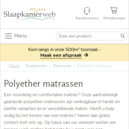
Klantenservice
Winkelwagen
Menu
Kom langs in onze 500m² toonzaal -
Maak een afspraak
Terug
Slaapkamers
Matrassen
Polyether matrassen
Polyether matrassen
Een voordelig en comfortabel matras? Onze aantrekkelijk
geprijsde polyether matrassen zijn verkrijgbaar in harde en
zachte varianten en in verschillende maten. Heeft u hulp
nodig bij het kiezen van een matras? Neem dan gratis
contact met ons op. Op basis van uw wensen weten we