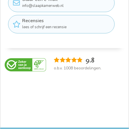
info@slaapkamerweb.nl
Recensies
lees of schrijf een recensie
9.8
o.b.v.
1008
beoordelingen.