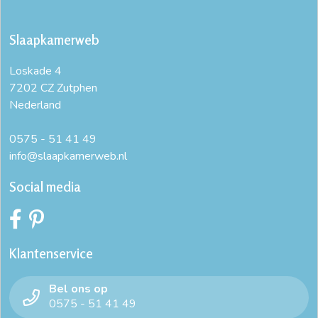
Slaapkamerweb
Loskade 4
7202 CZ Zutphen
Nederland
0575 - 51 41 49
info@slaapkamerweb.nl
Social media
Klantenservice
Bel ons op
0575 - 51 41 49