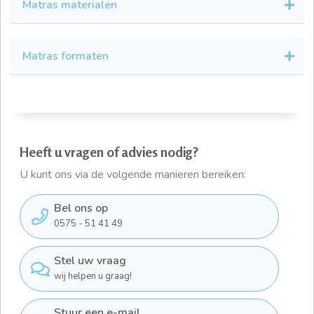
Matras materialen
Matras formaten
Heeft u vragen of advies nodig?
U kunt ons via de volgende manieren bereiken:
Bel ons op
0575 - 51 41 49
Stel uw vraag
wij helpen u graag!
Stuur een e-mail