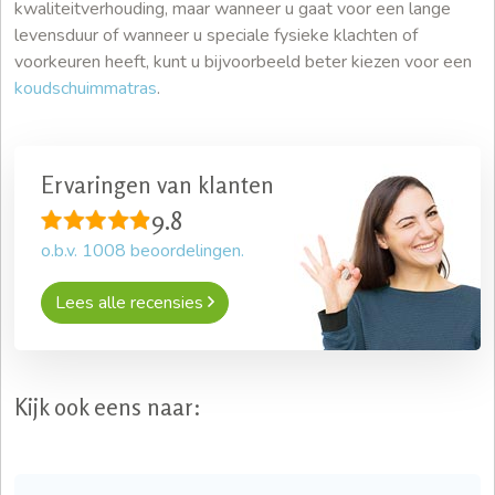
kwaliteitverhouding, maar wanneer u gaat voor een lange
levensduur of wanneer u speciale fysieke klachten of
voorkeuren heeft, kunt u bijvoorbeeld beter kiezen voor een
koudschuimmatras
.
Ervaringen van klanten
9.8
o.b.v.
1008
beoordelingen.
Lees alle recensies
Kijk ook eens naar: