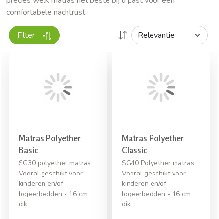
precies welk matras het beste bij u past voor een
comfortabele nachtrust.
Filter
Matras Polyether
Matras Polyether
Basic
Classic
SG30 polyether matras
SG40 Polyether matras
Vooral geschikt voor
Vooral geschikt voor
kinderen en/of
kinderen en/of
logeerbedden - 16 cm
logeerbedden - 16 cm
dik
dik