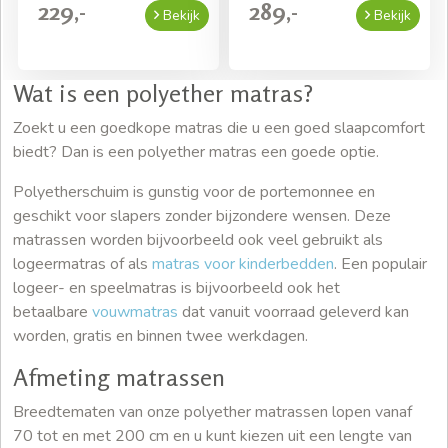
229,-
289,-
Bekijk
Bekijk
Wat is een polyether matras?
Zoekt u een goedkope matras die u een goed slaapcomfort
biedt? Dan is een polyether matras een goede optie.
Polyetherschuim is gunstig voor de portemonnee en
geschikt voor slapers zonder bijzondere wensen. Deze
matrassen worden bijvoorbeeld ook veel gebruikt als
logeermatras of als
matras voor kinderbedden
. Een populair
logeer- en speelmatras is bijvoorbeeld ook het
betaalbare
vouwmatras
dat vanuit voorraad geleverd kan
worden, gratis en binnen twee werkdagen.
Afmeting matrassen
Breedtematen van onze polyether matrassen lopen vanaf
70 tot en met 200 cm en u kunt kiezen uit een lengte van