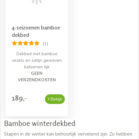
4-seizoenen bamboe
dekbed
(1)
Dekbed met bamboe
vezels en satijn geweven
katoenen tijk
GEEN
VERZENDKOSTEN
189,-
Bekijk
Bamboe winterdekbed
Slapen in de winter kan behoorlijk vervelend zijn. Zo hebben