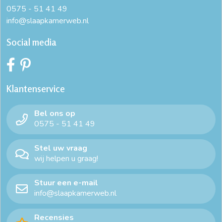
0575 - 51 41 49
info@slaapkamerweb.nl
Social media
Klantenservice
Bel ons op
0575 - 51 41 49
Stel uw vraag
wij helpen u graag!
Stuur een e-mail
info@slaapkamerweb.nl
Recensies