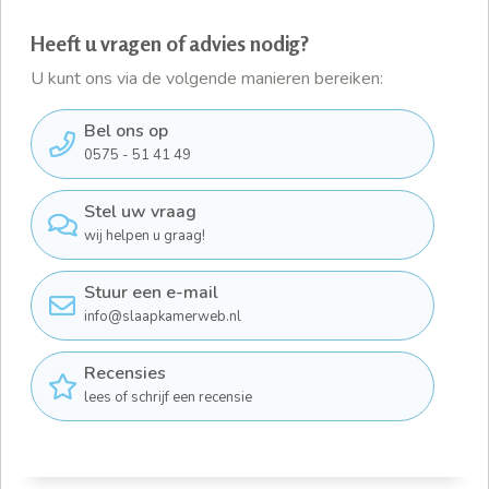
Heeft u vragen of advies nodig?
U kunt ons via de volgende manieren bereiken:
Bel ons op
0575 - 51 41 49
Stel uw vraag
wij helpen u graag!
Stuur een e-mail
info@slaapkamerweb.nl
Recensies
lees of schrijf een recensie