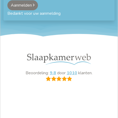
Aanmelden
Bedankt voor uw aanmelding
Beoordeling:
9.8
door
1010
klanten.