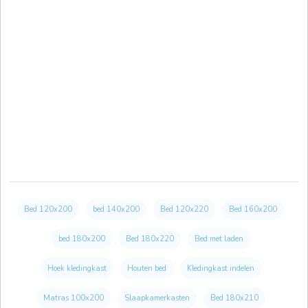
Bed 120x200
bed 140x200
Bed 120x220
Bed 160x200
bed 180x200
Bed 180x220
Bed met laden
Hoek kledingkast
Houten bed
Kledingkast indelen
Matras 100x200
Slaapkamerkasten
Bed 180x210