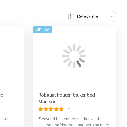
ed
Robuust houten balkenbed
Madison
(1)
ntuele
Zwevend balkenbed met keuze uit
diverse hoofdborden, houtverbindingen