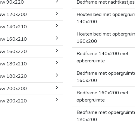
uw 90x220
Bedframe met nachtkastjes
uw 120x200
Houten bed met opbergrui
140x200
uw 140x210
Houten bed met opbergrui
uw 160x210
160x200
uw 160x220
Bedframe 140x200 met
opbergruimte
uw 180x210
Bedframe met opbergruimt
uw 180x220
160x200
uw 200x200
Bedframe 160x200 met
opbergruimte
uw 200x220
Bedframe met opbergruimt
180x200