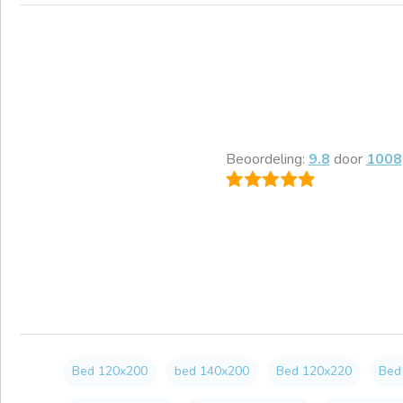
Beoordeling:
9.8
door
1008
Bed 120x200
bed 140x200
Bed 120x220
Bed