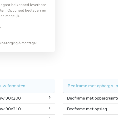
legant balkenbed leverbaar
aten. Optioneel bedladen en
es mogelijk.
-
s bezorging & montage!
uw formaten
Bedframe met opbergrui
uw 90x200
Bedframe met opbergruimt
uw 90x210
Bedframe met opslag