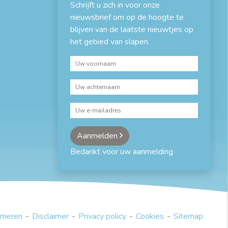
Schrijft u zich in voor onze
nieuwsbrief om op de hoogte te
blijven van de laatste nieuwtjes op
het gebied van slapen.
Aanmelden
Bedankt voor uw aanmelding
rneren
Disclaimer
Privacy policy
Cookies
Sitemap