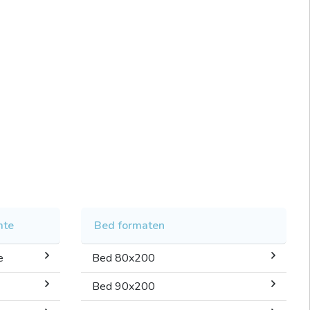
mte
Bed formaten
e
Bed 80x200
Bed 90x200