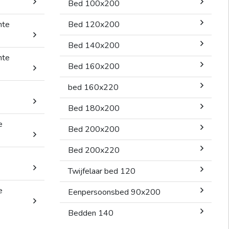
Bed 100x200
mte
Bed 120x200
Bed 140x200
mte
Bed 160x200
bed 160x220
Bed 180x200
e
Bed 200x200
Bed 200x220
Twijfelaar bed 120
e
Eenpersoonsbed 90x200
Bedden 140