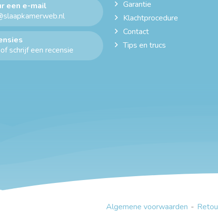
Garantie
r een e-mail
@slaapkamerweb.nl
Klachtprocedure
Contact
ensies
Tips en trucs
of schrijf een recensie
Algemene voorwaarden
Retou