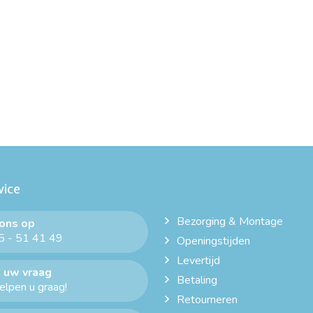
vice
Bezorging & Montage
 ons op
 - 51 41 49
Openingstijden
Levertijd
 uw vraag
Betaling
helpen u graag!
Retourneren