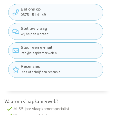
Bel ons op
0575 - 51 41 49
Stel uw vraag
wij helpen u graag!
Stuur een e-mail
info@slaapkamerweb.nl
Recensies
lees of schrijf een recensie
Waarom slaapkamerweb?
Al 35 jaar slaapkamerspecialist