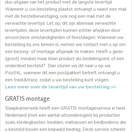
dus uitgaan van het product met de langste levertijd.
Wanneer u, uw bestelling plaatst ontvangt u naast een mail
met de bestelbevestiging, ook nog een mail met de
verwachte levertijd. Let op; dit zijn allemaal verwachte
levertijden, deze levertijden kunnen echter afwijken door
onvoorziene omstandigheden of feestdagen. Wanneer uw
bestelling bij ons binnen is, nemen we contact met u op om
een bezorg- of montage afspraak te maken. Heeft u geen
(groot) meubel maar klein product als beddengoed, of een
onderdeel besteld? Dan sturen wij dit naar u op via
PostNL, wanneer dit een postpakket betreft ontvangt u
een track&trace, zodat u uw bestelling kunt volgen.
Lees meer over de levertijd van uw bestelling >>
GRATIS montage
Slaapkamerweb heeft een GRATIS montageservice in heel
Nederland (met een aantal uitzonderingen) bij producten
zoals kledingkasten, bedden, matrassen en bedbodems die
u besteld boven een bepaald bedrag. Deze service scheelt