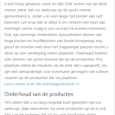
u een hoop gesjouw, werk en tijd. Ook weten we op deze
manier zeker dat uw aankoop op de juiste manier
gemonteerd is, zodat u er een lange tijd plezier aan zult
beleven! Let erop dat er altijd 5 cm rondom een kast aan
montage ruimte nodig is om uw kast te kunnen monteren.
Ook zijn sommige onderdelen, bijvoorbeeld deuren van
hoge kasten en hoofdborden van brede boxsprings erg
groot en moeten wel door het trappengat passen mocht u
deze op een verdieping willen plaatsen. Daarnaast kunnen
ook vloeren van grote invloed zijn op de producten. Wij
plaatsen enkel de meubels op de plek dat u aangeeft, wij
zijn niet aansprakelijk voor eventuele gevolgen van scheve
vloeren op de producten die wij plaatsen.
Lees meer over de montageservice >>
Onderhoud van de producten
Wij willen dat u zo lang mogelijk kunt genieten van uw
aankoop, daar selecteren wij onze producten op en is ook
één van de redenen dat wij bij veel producten gratis