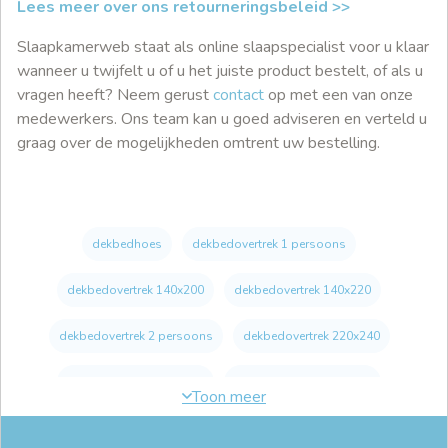
Lees meer over ons retourneringsbeleid >>
Slaapkamerweb staat als online slaapspecialist voor u klaar
wanneer u twijfelt u of u het juiste product bestelt, of als u
vragen heeft? Neem gerust
contact
op met een van onze
medewerkers. Ons team kan u goed adviseren en verteld u
graag over de mogelijkheden omtrent uw bestelling.
dekbedhoes
dekbedovertrek 1 persoons
dekbedovertrek 140x200
dekbedovertrek 140x220
dekbedovertrek 2 persoons
dekbedovertrek 220x240
dekbedovertrek 240x200
dekbedovertrek 240x220
dekbedovertrek 240x220 katoen satijn