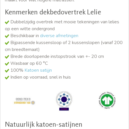
maakt voor wat hogere matrassen.
Kenmerken dekbedovertrek Lelie
Dubbelzijdig overtrek met mooie tekeningen van lelies
op een witte ondergrond
Beschikbaar in
diverse afmetingen
Bijpassende kussensloop of 2 kussenslopen (vanaf 200
cm breedtemaat)
Brede doorlopende instopstrook van +- 20 cm
Wasbaar op 60 °C
100%
Katoen satijjn
Indien op voorraad, snel in huis
Natuurlijk katoen-satijnen