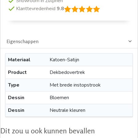
Showroom in Zutphen
Klanttevredenheid
9.8
Eigenschappen
Materiaal
Katoen-Satijn
Product
Dekbedovertrek
Type
Met brede instopstrook
Dessin
Bloemen
Dessin
Neutrale kleuren
Dit zou u ook kunnen bevallen