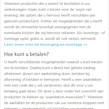
Wanneer producten die u wenst te bestellen in uw
winkelwagen staan, kunt u kiezen voor de ‘wijze van
levering’, die opties die u hiervoor heeft verschillen per
gekozen product(en). Achter de mogelijkheden die u heeft
wordt de verwachte levertijd weergegeven met de
eventuele kosten die wij hiervoor rekenen. Als leverings- of
montage optie gratis is, wordt dit ook netjes vermeldt.
Lees meer over de bezorging en montage >>
Hoe kunt u betalen?
U heeft verschillende mogelijkheden waaruit u kunt kiezen
om te betalen. Daarbij kunt u direct het gehele bedrag
afrekenen, alvast een aanbetaling doen, betalen bij
aflevering of betalen in termijnen. Heeft u een waardebon
met een code die u wil verzilveren, doe dit voor u uw
betaling gaat doen. Dit doet u door onder het overzicht aan
producten te klikken op ‘waardebon inwisselen?’. Wanneer
de aantallen en de producten van uw voorkeur kloppen met
hetgeen u daadwerkelijk wil bestellen, uw eventuele