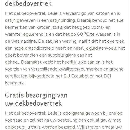
dekbedovertrek
Het dekbedovertrek Lelie is vervaardigd van katoen en is
satijn geweven in een satijnbinding. Daarbij behoud het alle
kenmerken van katoen, zoals dat het goed vocht- en
warmte regulerend is en dat het op 60 °C te wassen is in
de wasmachine. De satijnen weving maakt dat het overtrek
een hoge draaddichtheid heeft en heerlijk glad aanvoelt, het
geeft bovendien een subtiele glans aan het
geheel. Daarnaast voelt het heerlijk luxe aan en is het
voorzien van verschillende kwaliteitskeurmerken en groene
certificaten, bijvoorbeeld het EU Ecolabel en het BCI
keurmerk.
Gratis bezorging van
uw dekbedovertrek
Het dekbedovertrek Lelie is doorgaans gewoon bij ons op
voorraad en zal het na uw bestelling dan ook al gauw met
de post bij u thuis worden bezorgd. Wij streven ernaar uw