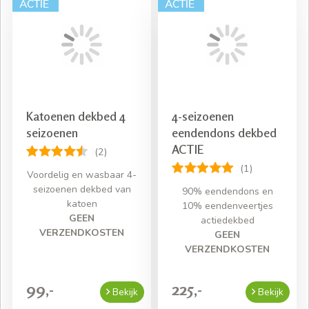
Katoenen dekbed 4
4-seizoenen
seizoenen
eendendons dekbed
ACTIE
(2)
(1)
Voordelig en wasbaar 4-
seizoenen dekbed van
90% eendendons en
katoen
10% eendenveertjes
GEEN
actiedekbed
VERZENDKOSTEN
GEEN
VERZENDKOSTEN
99,-
225,-
Bekijk
Bekijk