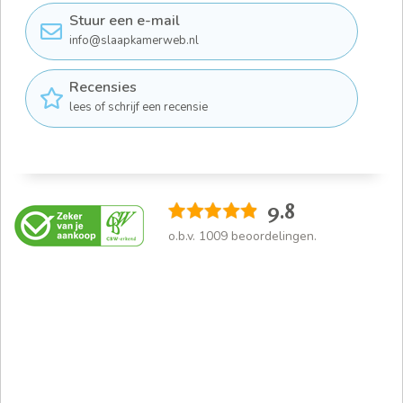
Stuur een e-mail
info@slaapkamerweb.nl
Recensies
lees of schrijf een recensie
9.8
o.b.v.
1009
beoordelingen.