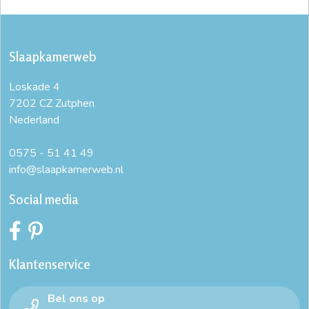
Slaapkamerweb
Loskade 4
7202 CZ Zutphen
Nederland
0575 - 51 41 49
info@slaapkamerweb.nl
Social media
Klantenservice
Bel ons op