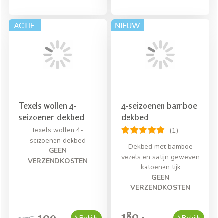
Texels wollen 4-
4-seizoenen bamboe
seizoenen dekbed
dekbed
texels wollen 4-
(1)
seizoenen dekbed
Dekbed met bamboe
GEEN
vezels en satijn geweven
VERZENDKOSTEN
katoenen tijk
GEEN
VERZENDKOSTEN
189,-
109,-
139,-
Bekijk
Bekijk