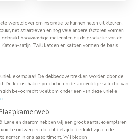
hele wereld over om inspiratie te kunnen halen uit kleuren,
ctuur, het straatleven en nog vele andere factoren vormen
 gebruikt hoowaardige materialen bij de productie van de
atoen-satijn, Twill katoen en katoen vormen de basis
n uniek exemplaar! De dekbedovertrekken worden door de
 De kleinschalige productie en de zorgvuldige selectie van
n zich bevoorrecht voelt om onder een van deze unieke
er.
j Slaapkamerweb
 Lane en daarom hebben wij een groot aantal exemplaren
unieke ontwerpen die dubbelzijdig bedrukt zijn en de
 te nemen in ons assortiment. Wij bieden