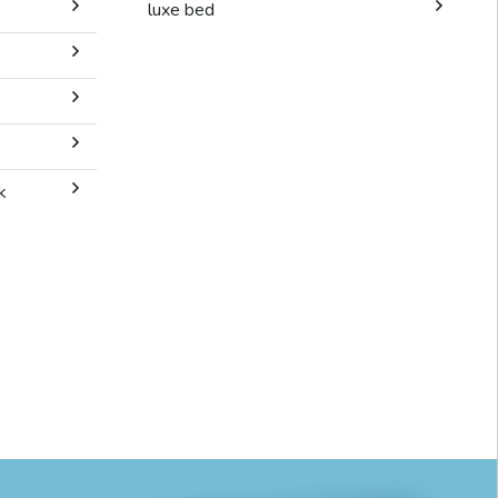
luxe bed
k