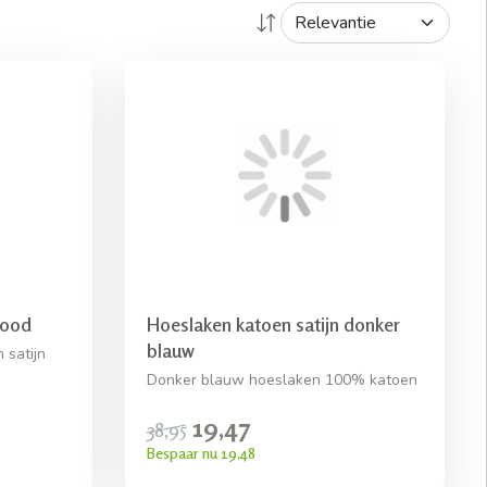
rood
Hoeslaken katoen satijn donker
blauw
satijn
Donker blauw hoeslaken 100% katoen
19,47
38,95
Bespaar nu 19,48