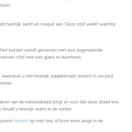
atoen.
lt heerlijk zacht en soepel aan. Deze stof werkt warmte
n. Het katoen wordt geweven met een zogenaamde
 geweven stof met een glans er doorheen.
 waardoor u een heerlijk slaapklimaat creëert in uw bed.
 zomer.
en van de katoendraad zorgt er voor dat deze draad iets
 houdt u heerlijk warm in de winter.
lijvend
contact
op met ons, of kom eens langs in de