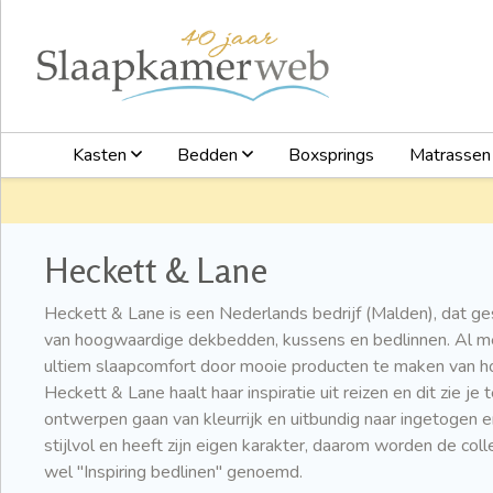
Kasten
Bedden
Boxsprings
Matrasse
Heckett & Lane
Heckett & Lane is een Nederlands bedrijf (Malden), dat ges
van hoogwaardige dekbedden, kussens en bedlinnen. Al mee
ultiem slaapcomfort door mooie producten te maken van h
Heckett & Lane haalt haar inspiratie uit reizen en dit zie je 
ontwerpen gaan van kleurrijk en uitbundig naar ingetogen e
stijlvol en heeft zijn eigen karakter, daarom worden de co
wel ''Inspiring bedlinen'' genoemd.