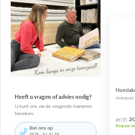
Hoeslake
Heeft u vragen of advies nodig?
Antraciet
U kunt ons via de volgende manieren
bereiken:
2
41,95
Bespaar nu
Bel ons op
0575 - 51 41 49