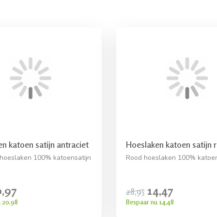
n katoen satijn antraciet
Hoeslaken katoen satijn 
 hoeslaken 100% katoensatijn
Rood hoeslaken 100% katoen 
0,97
14,47
28,95
 20,98
Bespaar nu 14,48