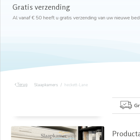
Gratis verzending
Al vanaf € 50 heeft u gratis verzending van uw nieuwe be
Terug
Slaapkamers
heckett-Lane
Gr
Product