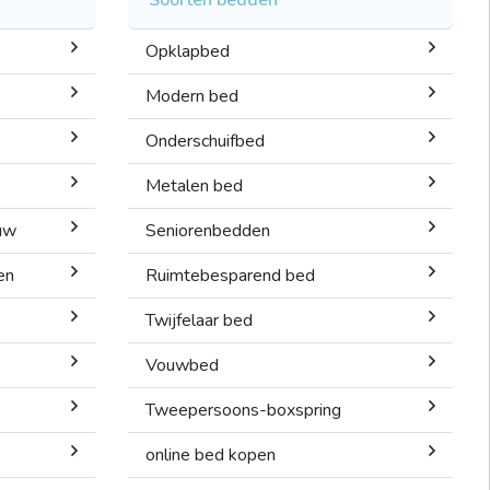
Opklapbed
Modern bed
Onderschuifbed
Metalen bed
uw
Seniorenbedden
en
Ruimtebesparend bed
Twijfelaar bed
Vouwbed
Tweepersoons-boxspring
online bed kopen