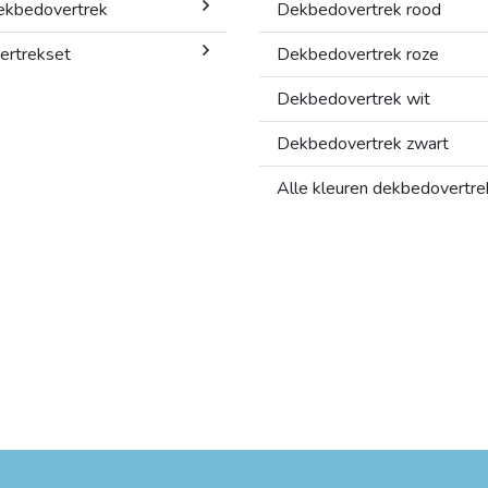
 dekbedovertrek
Dekbedovertrek rood
ertrekset
Dekbedovertrek roze
Dekbedovertrek wit
Dekbedovertrek zwart
Alle kleuren dekbedovertre