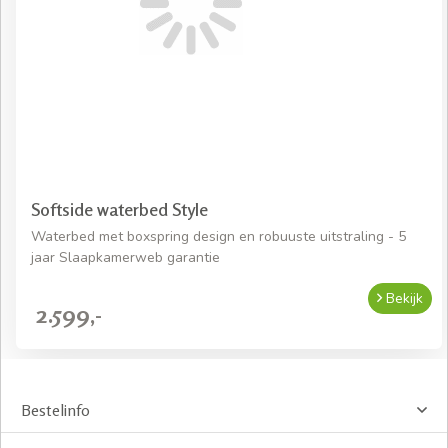
Softside waterbed Style
Waterbed met boxspring design en robuuste uitstraling - 5
jaar Slaapkamerweb garantie
Bekijk
2.599,-
Bestelinfo