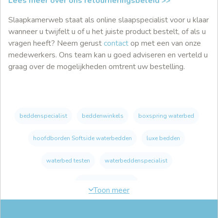
Lees meer over ons retourneringsbeleid >>
Slaapkamerweb staat als online slaapspecialist voor u klaar
wanneer u twijfelt u of u het juiste product bestelt, of als u
vragen heeft? Neem gerust
contact
op met een van onze
medewerkers. Ons team kan u goed adviseren en verteld u
graag over de mogelijkheden omtrent uw bestelling.
beddenspecialist
beddenwinkels
boxspring waterbed
hoofdborden Softside waterbedden
luxe bedden
waterbed testen
waterbeddenspecialist
waterbeddenwinkel