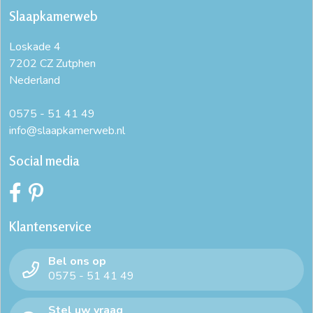
Slaapkamerweb
Loskade 4
7202 CZ Zutphen
Nederland
0575 - 51 41 49
info@slaapkamerweb.nl
Social media
Klantenservice
Bel ons op
0575 - 51 41 49
Stel uw vraag