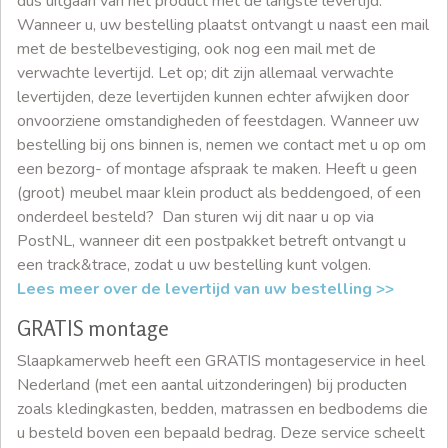
dus uitgaan van het product met de langste levertijd.
Wanneer u, uw bestelling plaatst ontvangt u naast een mail
met de bestelbevestiging, ook nog een mail met de
verwachte levertijd. Let op; dit zijn allemaal verwachte
levertijden, deze levertijden kunnen echter afwijken door
onvoorziene omstandigheden of feestdagen. Wanneer uw
bestelling bij ons binnen is, nemen we contact met u op om
een bezorg- of montage afspraak te maken. Heeft u geen
(groot) meubel maar klein product als beddengoed, of een
onderdeel besteld? Dan sturen wij dit naar u op via
PostNL, wanneer dit een postpakket betreft ontvangt u
een track&trace, zodat u uw bestelling kunt volgen.
Lees meer over de levertijd van uw bestelling >>
GRATIS montage
Slaapkamerweb heeft een GRATIS montageservice in heel
Nederland (met een aantal uitzonderingen) bij producten
zoals kledingkasten, bedden, matrassen en bedbodems die
u besteld boven een bepaald bedrag. Deze service scheelt