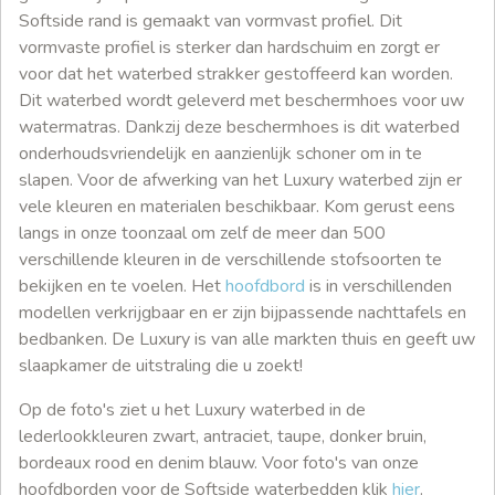
Softside rand is gemaakt van vormvast profiel. Dit
vormvaste profiel is sterker dan hardschuim en zorgt er
voor dat het waterbed strakker gestoffeerd kan worden.
Dit waterbed wordt geleverd met beschermhoes voor uw
watermatras. Dankzij deze beschermhoes is dit waterbed
onderhoudsvriendelijk en aanzienlijk schoner om in te
slapen. Voor de afwerking van het Luxury waterbed zijn er
vele kleuren en materialen beschikbaar. Kom gerust eens
langs in onze toonzaal om zelf de meer dan 500
verschillende kleuren in de verschillende stofsoorten te
bekijken en te voelen. Het
hoofdbord
is in verschillenden
modellen verkrijgbaar en er zijn bijpassende nachttafels en
bedbanken. De Luxury is van alle markten thuis en geeft uw
slaapkamer de uitstraling die u zoekt!
Op de foto's ziet u het Luxury waterbed in de
lederlookkleuren zwart, antraciet, taupe, donker bruin,
bordeaux rood en denim blauw. Voor foto's van onze
hoofdborden voor de Softside waterbedden klik
hier
.