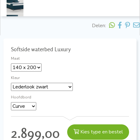
Delen:
Softside waterbed Luxury
Maat
Kleur
Hoofdbord
2.899,00
Kies type en bestel