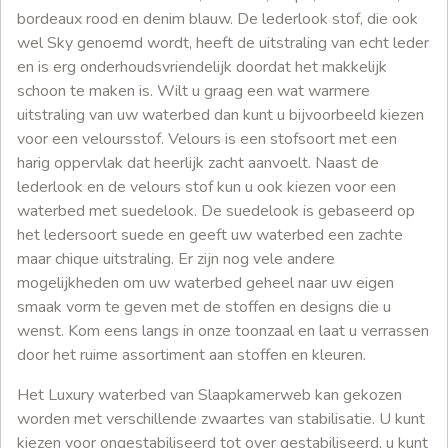
bordeaux rood en denim blauw. De lederlook stof, die ook
wel Sky genoemd wordt, heeft de uitstraling van echt leder
en is erg onderhoudsvriendelijk doordat het makkelijk
schoon te maken is. Wilt u graag een wat warmere
uitstraling van uw waterbed dan kunt u bijvoorbeeld kiezen
voor een veloursstof. Velours is een stofsoort met een
harig oppervlak dat heerlijk zacht aanvoelt. Naast de
lederlook en de velours stof kun u ook kiezen voor een
waterbed met suedelook. De suedelook is gebaseerd op
het ledersoort suede en geeft uw waterbed een zachte
maar chique uitstraling. Er zijn nog vele andere
mogelijkheden om uw waterbed geheel naar uw eigen
smaak vorm te geven met de stoffen en designs die u
wenst. Kom eens langs in onze toonzaal en laat u verrassen
door het ruime assortiment aan stoffen en kleuren.
Het Luxury waterbed van Slaapkamerweb kan gekozen
worden met verschillende zwaartes van stabilisatie. U kunt
kiezen voor ongestabiliseerd tot over gestabiliseerd, u kunt