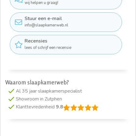
wij helpen u graag!
Stuur een e-mail
info@slaapkamerweb.nl
Recensies
lees of schrijf een recensie
Waarom slaapkamerweb?
Al 35 jaar slaapkamerspecialist
Showroom in Zutphen
Klanttevredenheid
9.8