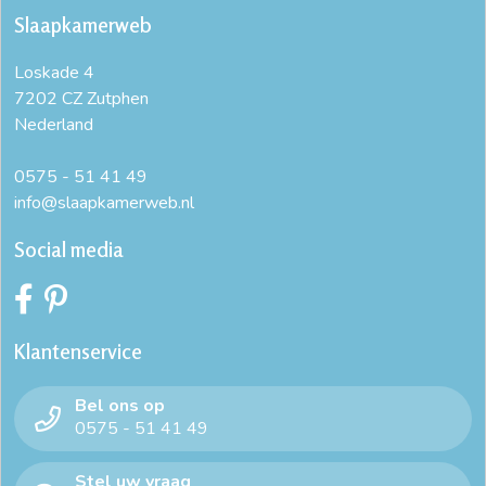
Slaapkamerweb
Loskade 4
7202 CZ Zutphen
Nederland
0575 - 51 41 49
info@slaapkamerweb.nl
Social media
Klantenservice
Bel ons op
0575 - 51 41 49
Stel uw vraag