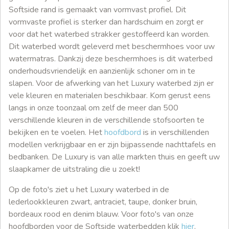
Softside rand is gemaakt van vormvast profiel. Dit
vormvaste profiel is sterker dan hardschuim en zorgt er
voor dat het waterbed strakker gestoffeerd kan worden.
Dit waterbed wordt geleverd met beschermhoes voor uw
watermatras. Dankzij deze beschermhoes is dit waterbed
onderhoudsvriendelijk en aanzienlijk schoner om in te
slapen. Voor de afwerking van het Luxury waterbed zijn er
vele kleuren en materialen beschikbaar. Kom gerust eens
langs in onze toonzaal om zelf de meer dan 500
verschillende kleuren in de verschillende stofsoorten te
bekijken en te voelen. Het
hoofdbord
is in verschillenden
modellen verkrijgbaar en er zijn bijpassende nachttafels en
bedbanken. De Luxury is van alle markten thuis en geeft uw
slaapkamer de uitstraling die u zoekt!
Op de foto's ziet u het Luxury waterbed in de
lederlookkleuren zwart, antraciet, taupe, donker bruin,
bordeaux rood en denim blauw. Voor foto's van onze
hoofdborden voor de Softside waterbedden klik
hier
.