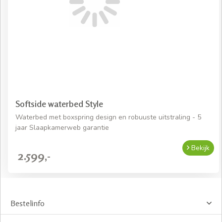
Softside waterbed Style
Waterbed met boxspring design en robuuste uitstraling - 5
jaar Slaapkamerweb garantie
Bekijk
2.599,-
Bestelinfo