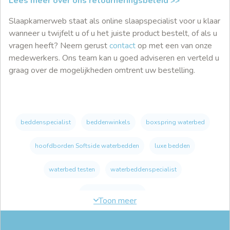
Lees meer over ons retourneringsbeleid >>
Slaapkamerweb staat als online slaapspecialist voor u klaar
wanneer u twijfelt u of u het juiste product bestelt, of als u
vragen heeft? Neem gerust
contact
op met een van onze
medewerkers. Ons team kan u goed adviseren en verteld u
graag over de mogelijkheden omtrent uw bestelling.
beddenspecialist
beddenwinkels
boxspring waterbed
hoofdborden Softside waterbedden
luxe bedden
waterbed testen
waterbeddenspecialist
waterbeddenwinkel