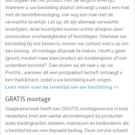
dus uitgaan van het product met de langste levertijd.
Wanneer u, uw bestelling plaatst ontvangt u naast een mail
met de bestelbevestiging, ook nog een mail met de
verwachte levertijd. Let op; dit zijn allemaal verwachte
levertijden, deze levertijden kunnen echter afwijken door
onvoorziene omstandigheden of feestdagen. Wanneer uw
bestelling bij ons binnen is, nemen we contact met u op om
een bezorg- of montage afspraak te maken. Heeft u geen
(groot) meubel maar klein product als beddengoed, of een
onderdeel besteld? Dan sturen wij dit naar u op via
PostNL, wanneer dit een postpakket betreft ontvangt u
een track&trace, zodat u uw bestelling kunt volgen.
Lees meer over de levertijd van uw bestelling >>
GRATIS montage
Slaapkamerweb heeft een GRATIS montageservice in heel
Nederland (met een aantal uitzonderingen) bij producten
zoals kledingkasten, bedden, matrassen en bedbodems die
u besteld boven een bepaald bedrag. Deze service scheelt