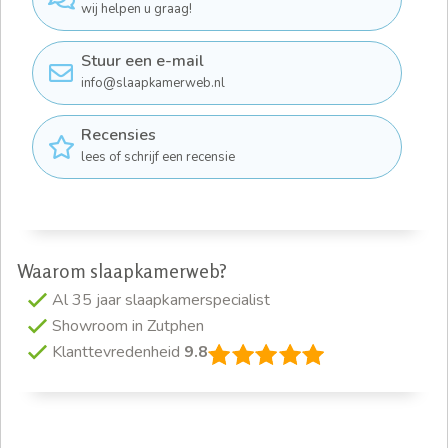
wij helpen u graag!
Stuur een e-mail
info@slaapkamerweb.nl
Recensies
lees of schrijf een recensie
Waarom slaapkamerweb?
Al 35 jaar slaapkamerspecialist
Showroom in Zutphen
Klanttevredenheid
9.8