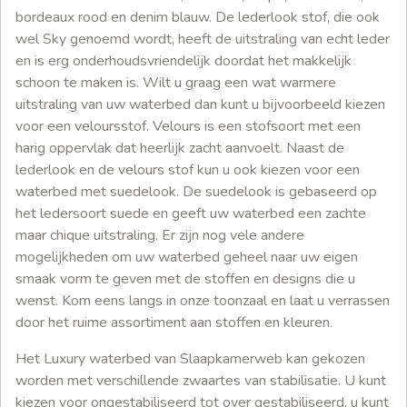
bordeaux rood en denim blauw. De lederlook stof, die ook
wel Sky genoemd wordt, heeft de uitstraling van echt leder
en is erg onderhoudsvriendelijk doordat het makkelijk
schoon te maken is. Wilt u graag een wat warmere
uitstraling van uw waterbed dan kunt u bijvoorbeeld kiezen
voor een veloursstof. Velours is een stofsoort met een
harig oppervlak dat heerlijk zacht aanvoelt. Naast de
lederlook en de velours stof kun u ook kiezen voor een
waterbed met suedelook. De suedelook is gebaseerd op
het ledersoort suede en geeft uw waterbed een zachte
maar chique uitstraling. Er zijn nog vele andere
mogelijkheden om uw waterbed geheel naar uw eigen
smaak vorm te geven met de stoffen en designs die u
wenst. Kom eens langs in onze toonzaal en laat u verrassen
door het ruime assortiment aan stoffen en kleuren.
Het Luxury waterbed van Slaapkamerweb kan gekozen
worden met verschillende zwaartes van stabilisatie. U kunt
kiezen voor ongestabiliseerd tot over gestabiliseerd, u kunt