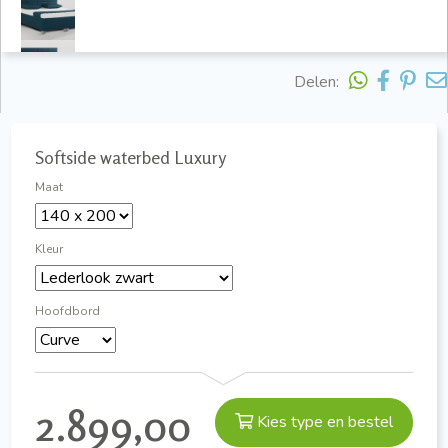
Delen:
Softside waterbed Luxury
Maat
Kleur
Hoofdbord
2.899,00
Kies type en bestel