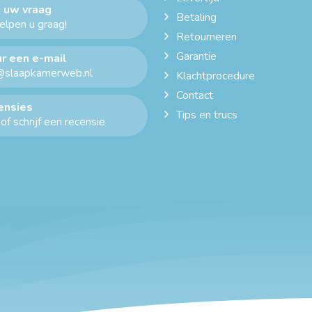
 uw vraag
Betaling
helpen u graag!
Retourneren
Garantie
r een e-mail
@slaapkamerweb.nl
Klachtprocedure
Contact
ensies
Tips en trucs
of schrijf een recensie