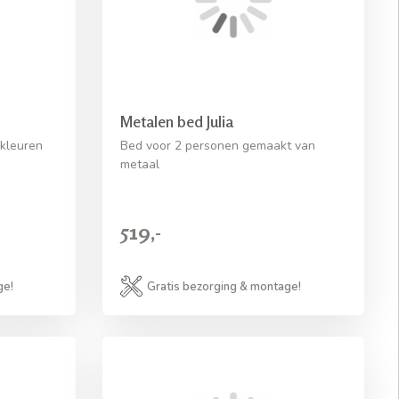
Metalen bed Julia
 kleuren
Bed voor 2 personen gemaakt van
metaal
519,-
ge!
Gratis bezorging & montage!