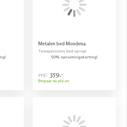
Metalen bed Mondena
Tweepersoons bed op=op!
ng!
50% opruimingskorting!
359,-
719,-
Bespaar nu 360,00