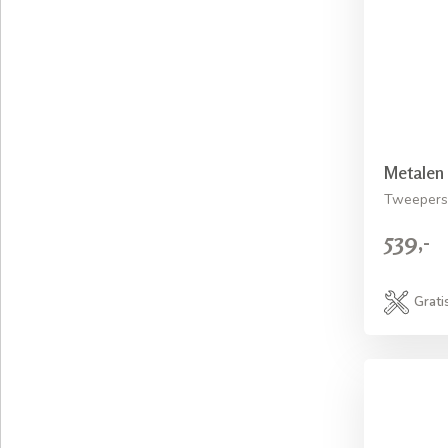
Metalen
Tweepers
539,-
Grati