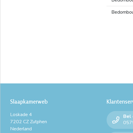
Bedombo
Slaapkamerweb
Klantenser
Loskade 4
Bel
7202 CZ Zutphen
0575
Nederland