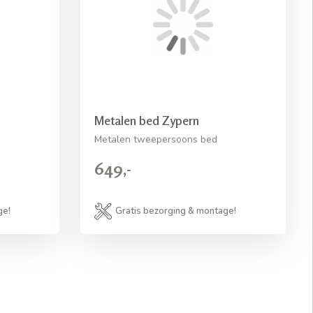
Metalen bed Zypern
Metalen tweepersoons bed
649,-
ge!
Gratis bezorging & montage!