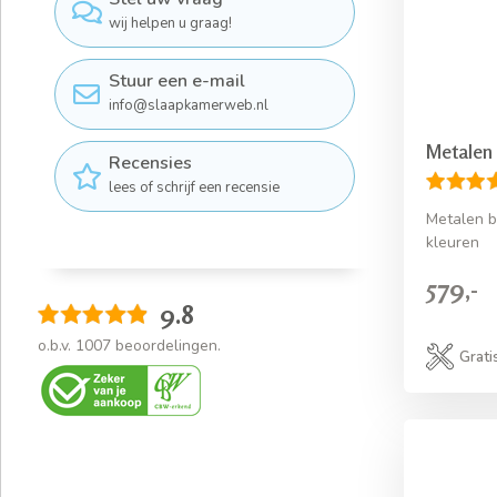
wij helpen u graag!
Stuur een e-mail
info@slaapkamerweb.nl
Metalen
Recensies
lees of schrijf een recensie
Metalen b
kleuren
579,-
9.8
o.b.v.
1007
beoordelingen.
Grati