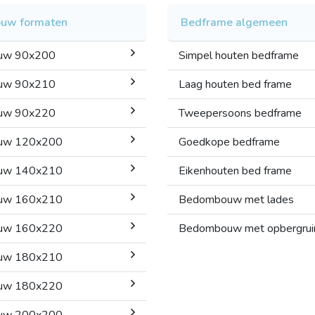
uw formaten
Bedframe algemeen
uw 90x200
Simpel houten bedframe
uw 90x210
Laag houten bed frame
uw 90x220
Tweepersoons bedframe
uw 120x200
Goedkope bedframe
uw 140x210
Eikenhouten bed frame
uw 160x210
Bedombouw met lades
uw 160x220
Bedombouw met opbergru
uw 180x210
uw 180x220
uw 200x200