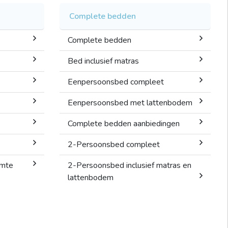
Complete bedden
Complete bedden
Bed inclusief matras
Eenpersoonsbed compleet
Eenpersoonsbed met lattenbodem
Complete bedden aanbiedingen
2-Persoonsbed compleet
imte
2-Persoonsbed inclusief matras en
lattenbodem