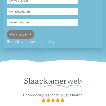
Aanmelden
Bedankt voor uw aanmelding
Beoordeling:
9.8
door
1009
klanten.