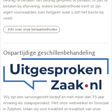
bedrag te betalen, het bedrag gespreid te betalen, of pas te
betalen bij aflevering. Iedere betaalmethode kent zo zijn
eigen voorwaarden, kies hetgeen waar u zich het beste bij
voelt.
Info over onze betaalmethodes
Onpartijdige geschillenbehandeling
Wij zijn een servicegericht bedrijf en met meer dan 35 jaar
ervaring als slaapspecialist. Met onze webwinkel en toonzaal
in Zutphen, staan wij voor kwaliteit en kwaliteit van onze