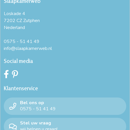
Slaapkamerweb
Loskade 4
7202 CZ Zutphen
Nederland
0575 - 51 41 49
info@slaapkamerweb.nl
Social media
Klantenservice
Bel ons op
0575 - 51 41 49
Stel uw vraag
wij helpen u graag!