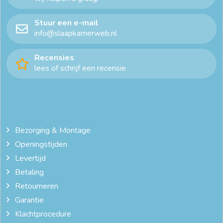
Stuur een e-mail
info@slaapkamerweb.nl
Recensies
lees of schrijf een recensie
Bezorging & Montage
Openingstijden
Levertijd
Betaling
Retourneren
Garantie
Klachtprocedure