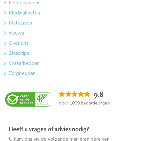
Hoofdkussens
Kledingkasten
Matrassen
nieuws
Over ons
Slaaptips
Waterbedden
Zorgbedden
9.8
o.b.v.
1009
beoordelingen.
Heeft u vragen of advies nodig?
U kunt ons via de volgende manieren bereiken: