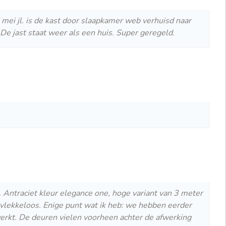
mei jl. is de kast door slaapkamer web verhuisd naar
De jast staat weer als een huis. Super geregeld.
. Antraciet kleur elegance one, hoge variant van 3 meter
 vlekkeloos. Enige punt wat ik heb: we hebben eerder
rkt. De deuren vielen voorheen achter de afwerking