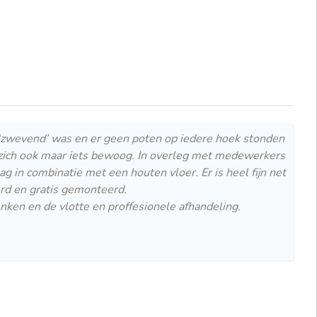
 ‘zwevend’ was en er geen poten op iedere hoek stonden
ot zich ook maar iets bewoog. In overleg met medewerkers
 in combinatie met een houten vloer. Er is heel fijn net
rd en gratis gemonteerd.
enken en de vlotte en proffesionele afhandeling.