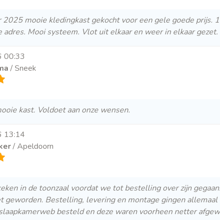
2025 mooie kledingkast gekocht voor een gele goede prijs. 1 
 adres. Mooi systeem. Vlot uit elkaar en weer in elkaar gezet. 
6 00:33
ma
/ Sneek
ooie kast. Voldoet aan onze wensen.
6 13:14
ker
/ Apeldoorn
eken in de toonzaal voordat we tot bestelling over zijn gegaan
et geworden. Bestelling, levering en montage gingen allemaal
 slaapkamerweb besteld en deze waren voorheen netter afgewe