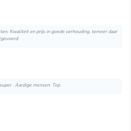
en. Kwaliteit en prijs in goede verhouding, temeer daar
tgevoerd.
p super . Aardige mensen. Top.