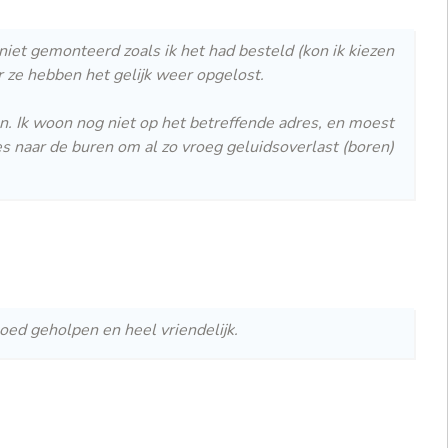
iet gemonteerd zoals ik het had besteld (kon ik kiezen
 ze hebben het gelijk weer opgelost.
en. Ik woon nog niet op het betreffende adres, en moest
jes naar de buren om al zo vroeg geluidsoverlast (boren)
goed geholpen en heel vriendelijk.