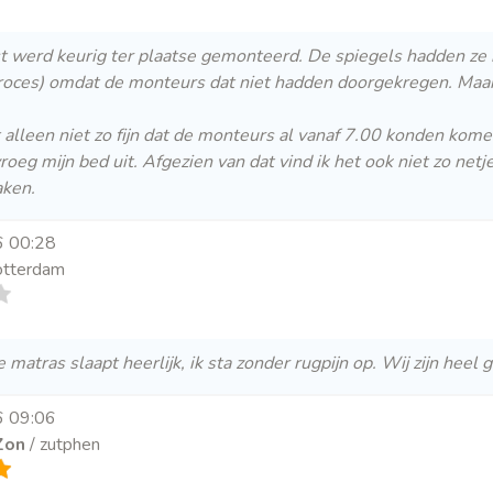
t werd keurig ter plaatse gemonteerd. De spiegels hadden ze n
proces) omdat de monteurs dat niet hadden doorgekregen. Maar
t alleen niet zo fijn dat de monteurs al vanaf 7.00 konden kom
roeg mijn bed uit. Afgezien van dat vind ik het ook niet zo net
aken.
6 00:28
otterdam
matras slaapt heerlijk, ik sta zonder rugpijn op. Wij zijn heel 
6 09:06
Zon
/ zutphen