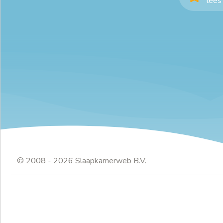
lees 
© 2008 - 2026 Slaapkamerweb B.V.