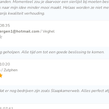
anden. Momenteel zou je daarvoor een sierlijst bij moeten best
ijk naar mijn idee minder mooi maakt. Helaas worden ze niet me
prijs kwaliteit verhouding.
 08:35
ergen1@hotmail.com
/ Veghel
ig geholpen. Alle tijd om tot een goede beslissing te komen.
 10:20
a
/ Zutphen
dat er nog bedrijven zijn zoals Slaapkamerweb. Alles perfect a
26 07:41