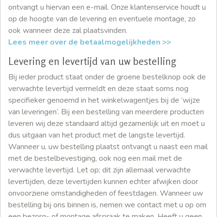
ontvangt u hiervan een e-mail. Onze klantenservice houdt u
op de hoogte van de levering en eventuele montage, zo
ook wanneer deze zal plaatsvinden.
Lees meer over de betaalmogelijkheden >>
Levering en levertijd van uw bestelling
Bij ieder product staat onder de groene bestelknop ook de
verwachte levertijd vermeldt en deze staat soms nog
specifieker genoemd in het winkelwagentjes bij de ‘wijze
van leveringen’. Bij een bestelling van meerdere producten
leveren wij deze standaard altijd gezamenlijk uit en moet u
dus uitgaan van het product met de langste levertijd.
Wanneer u, uw bestelling plaatst ontvangt u naast een mail
met de bestelbevestiging, ook nog een mail met de
verwachte levertijd. Let op; dit zijn allemaal verwachte
levertijden, deze levertijden kunnen echter afwijken door
onvoorziene omstandigheden of feestdagen. Wanneer uw
bestelling bij ons binnen is, nemen we contact met u op om
een bezorg- of montage afspraak te maken. Heeft u geen