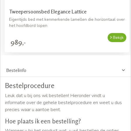
Tweepersoonsbed Elegance Lattice
Eigentijds bed met kenmerkende lamellen die horizontaal over
het hoofdbord lopen
Bekijk
989,-
Bestelinfo
Bestelprocedure
Leuk dat u bij ons wil bestellen! Hieronder vindt u
informatie over de gehele bestelprocedure en weet u dus
precies waar u aantoe bent.
Hoe plaats ik een bestelling?
Wanneer u bij het product wat u wil bestellen de opties