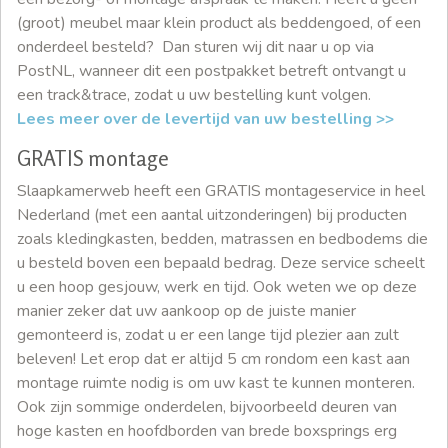
(groot) meubel maar klein product als beddengoed, of een
onderdeel besteld? Dan sturen wij dit naar u op via
PostNL, wanneer dit een postpakket betreft ontvangt u
een track&trace, zodat u uw bestelling kunt volgen.
Lees meer over de levertijd van uw bestelling >>
GRATIS montage
Slaapkamerweb heeft een GRATIS montageservice in heel
Nederland (met een aantal uitzonderingen) bij producten
zoals kledingkasten, bedden, matrassen en bedbodems die
u besteld boven een bepaald bedrag. Deze service scheelt
u een hoop gesjouw, werk en tijd. Ook weten we op deze
manier zeker dat uw aankoop op de juiste manier
gemonteerd is, zodat u er een lange tijd plezier aan zult
beleven! Let erop dat er altijd 5 cm rondom een kast aan
montage ruimte nodig is om uw kast te kunnen monteren.
Ook zijn sommige onderdelen, bijvoorbeeld deuren van
hoge kasten en hoofdborden van brede boxsprings erg