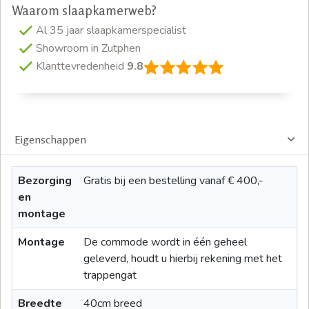
Waarom slaapkamerweb?
Al 35 jaar slaapkamerspecialist
Showroom in Zutphen
Klanttevredenheid
9.8
Eigenschappen
Bezorging
Gratis bij een bestelling vanaf € 400,-
en
montage
Montage
De commode wordt in één geheel
geleverd, houdt u hierbij rekening met het
trappengat
Breedte
40cm breed