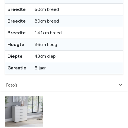
Breedte
60cm breed
Breedte
80cm breed
Breedte
141cm breed
Hoogte
86cm hoog
Diepte
43cm diep
Garantie
5 jaar
Foto's