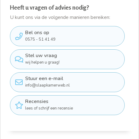
Heeft u vragen of advies nodig?
U kunt ons via de volgende manieren bereiken:
Bel ons op
0575 - 51 41 49
Stel uw vraag
wij helpen u graag!
Stuur een e-mail
info@slaapkamerweb.nl
Recensies
lees of schrijf een recensie