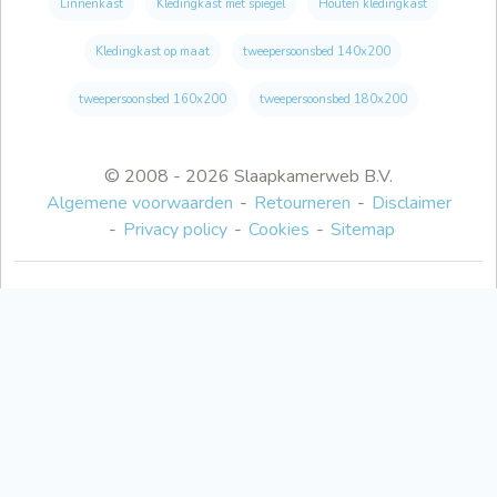
Linnenkast
Kledingkast met spiegel
Houten kledingkast
Kledingkast op maat
tweepersoonsbed 140x200
tweepersoonsbed 160x200
tweepersoonsbed 180x200
© 2008 - 2026 Slaapkamerweb B.V.
Algemene voorwaarden
Retourneren
Disclaimer
Privacy policy
Cookies
Sitemap