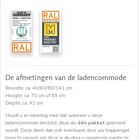
De afmetingen van de ladencommode
Breedte: ca. 40/60/80/141 cm
Hoogte: ca. 70 cm of 89 cm
Diepte: ca. 42 cm
Houdt u er rekening mee dat wanneer u deze
ladencommode besteld, deze als
één pakket
geleverd
wordt. Deze dient dan ook eventueel door uw trappengat
heen te passen om deze in de door u gewenste ruimte te