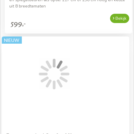
uit 8 breedtematen
Bekijk
599,-