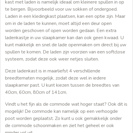
kast met laden is namelijk ideaal om kleinere spullen in op
te bergen. Bijvoorbeeld voor uw sokken of ondergoed.
Laden in een kledingkast plaatsen, kan een optie zijn. Maar
om in de laden te kunnen, moet altijd een deur open
worden geschoven of open worden gedaan. Een extra
ladenkastje in uw slaapkamer kan dan ook geen kwaad. U
kunt makkelijk en snel de lade openmaken om direct bij uw
spullen te komen. De laden zijn voorzien van een softclose
systeem, zodat deze ook weer netjes sluiten.
Deze ladenkast is in maarliefst 4 verschillende
breedtematen mogelijk, zodat deze wel in iedere
slaapkamer past. U kunt kiezen tussen de breedtes van
40cm, 60cm, 80cm of 141cm.
Vindt u het fijn als de commode wat hoger staat? Ook dit is
mogelijk! De commode kan namelijk op een verhoogde
poot worden geplaatst. Zo kunt u ook gemakkelijk onder
de commode schoonmaken en ziet het geheel er ook
minder vol uit.