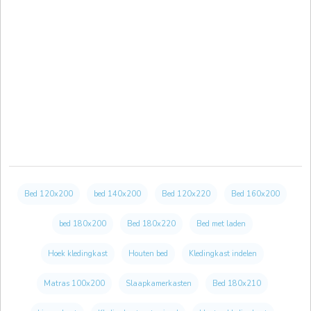
Bed 120x200
bed 140x200
Bed 120x220
Bed 160x200
bed 180x200
Bed 180x220
Bed met laden
Hoek kledingkast
Houten bed
Kledingkast indelen
Matras 100x200
Slaapkamerkasten
Bed 180x210