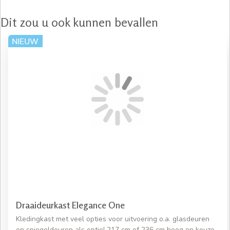
Dit zou u ook kunnen bevallen
Draaideurkast Elegance One
Kledingkast met veel opties voor uitvoering o.a. glasdeuren
en spiegeldeuren als optie! 217 cm of 236 cm hoog en keuze