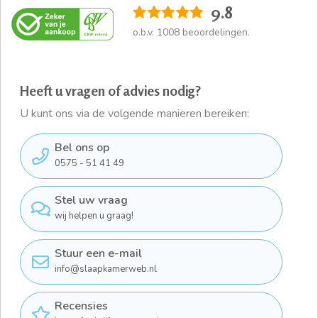
9.8
o.b.v.
1008
beoordelingen.
Heeft u vragen of advies nodig?
U kunt ons via de volgende manieren bereiken:
Bel ons op
0575 - 51 41 49
Stel uw vraag
wij helpen u graag!
Stuur een e-mail
info@slaapkamerweb.nl
Recensies