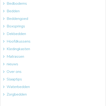
Bedbodems
Bedden
Beddengoed
Boxsprings
Dekbedden
Hoofdkussens
Kledingkasten
Matrassen
nieuws
Over ons
Slaaptips
Waterbedden
Zorgbedden