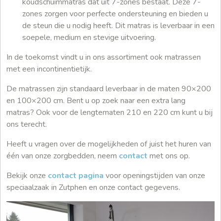
koudschuimmatras dat uit 7-zones bestaat. Deze 7-
zones zorgen voor perfecte ondersteuning en bieden u
de steun die u nodig heeft. Dit matras is leverbaar in een
soepele, medium en stevige uitvoering.
In de toekomst vindt u in ons assortiment ook matrassen
met een incontinentietijk.
De matrassen zijn standaard leverbaar in de maten 90×200
en 100×200 cm. Bent u op zoek naar een extra lang
matras? Ook voor de lengtematen 210 en 220 cm kunt u bij
ons terecht.
Heeft u vragen over de mogelijkheden of juist het huren van
één van onze zorgbedden, neem
contact
met ons op.
Bekijk onze
contact pagina
voor openingstijden van onze
speciaalzaak in Zutphen en onze contact gegevens.