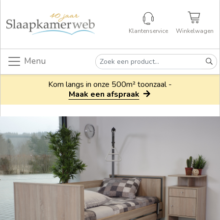
Klantenservice
Winkelwagen
Menu
Kom langs in onze 500m² toonzaal -
Maak een afspraak