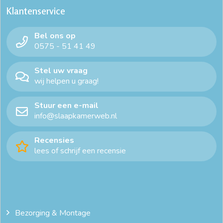
Klantenservice
Bel ons op
0575 - 51 41 49
Stel uw vraag
wij helpen u graag!
Stuur een e-mail
info@slaapkamerweb.nl
Recensies
lees of schrijf een recensie
Bezorging & Montage