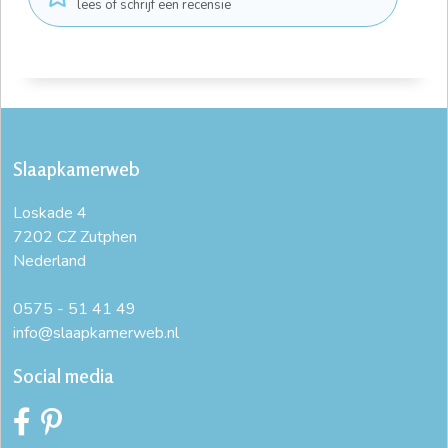
lees of schrijf een recensie
Slaapkamerweb
Loskade 4
7202 CZ Zutphen
Nederland
0575 - 51 41 49
info@slaapkamerweb.nl
Social media