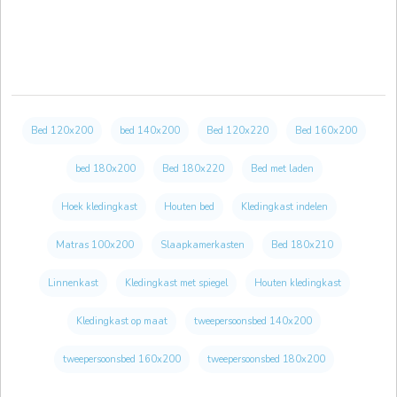
Bed 120x200
bed 140x200
Bed 120x220
Bed 160x200
bed 180x200
Bed 180x220
Bed met laden
Hoek kledingkast
Houten bed
Kledingkast indelen
Matras 100x200
Slaapkamerkasten
Bed 180x210
Linnenkast
Kledingkast met spiegel
Houten kledingkast
Kledingkast op maat
tweepersoonsbed 140x200
tweepersoonsbed 160x200
tweepersoonsbed 180x200