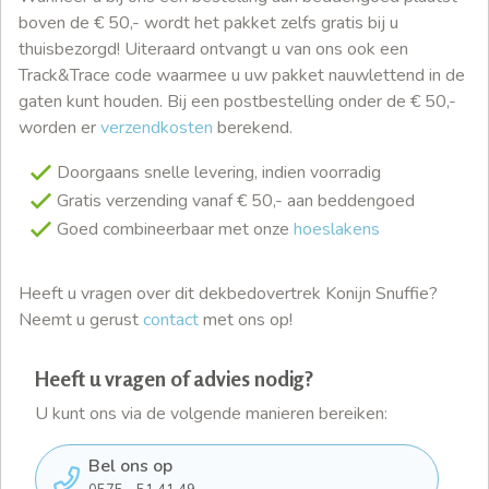
boven de € 50,- wordt het pakket zelfs gratis bij u
thuisbezorgd! Uiteraard ontvangt u van ons ook een
Track&Trace code waarmee u uw pakket nauwlettend in de
gaten kunt houden. Bij een postbestelling onder de € 50,-
worden er
verzendkosten
berekend.
Doorgaans snelle levering, indien voorradig
Gratis verzending vanaf € 50,- aan beddengoed
Goed combineerbaar met onze
hoeslakens
Heeft u vragen over dit dekbedovertrek Konijn Snuffie?
Neemt u gerust
contact
met ons op!
Heeft u vragen of advies nodig?
U kunt ons via de volgende manieren bereiken:
Bel ons op