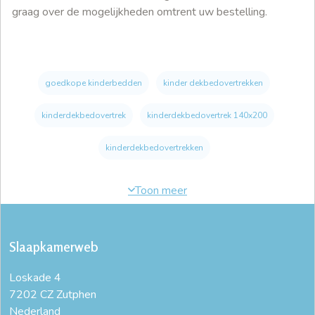
graag over de mogelijkheden omtrent uw bestelling.
goedkope kinderbedden
kinder dekbedovertrekken
kinderdekbedovertrek
kinderdekbedovertrek 140x200
kinderdekbedovertrekken
Slaapkamerweb
Loskade 4
7202 CZ Zutphen
Nederland