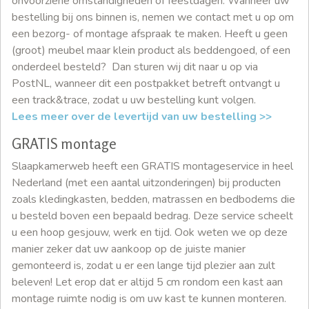
onvoorziene omstandigheden of feestdagen. Wanneer uw
bestelling bij ons binnen is, nemen we contact met u op om
een bezorg- of montage afspraak te maken. Heeft u geen
(groot) meubel maar klein product als beddengoed, of een
onderdeel besteld? Dan sturen wij dit naar u op via
PostNL, wanneer dit een postpakket betreft ontvangt u
een track&trace, zodat u uw bestelling kunt volgen.
Lees meer over de levertijd van uw bestelling >>
GRATIS montage
Slaapkamerweb heeft een GRATIS montageservice in heel
Nederland (met een aantal uitzonderingen) bij producten
zoals kledingkasten, bedden, matrassen en bedbodems die
u besteld boven een bepaald bedrag. Deze service scheelt
u een hoop gesjouw, werk en tijd. Ook weten we op deze
manier zeker dat uw aankoop op de juiste manier
gemonteerd is, zodat u er een lange tijd plezier aan zult
beleven! Let erop dat er altijd 5 cm rondom een kast aan
montage ruimte nodig is om uw kast te kunnen monteren.