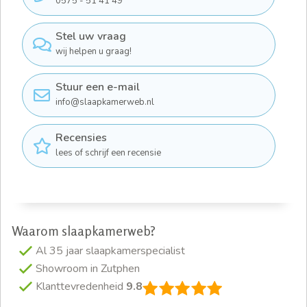
0575 - 51 41 49
Stel uw vraag
wij helpen u graag!
Stuur een e-mail
info@slaapkamerweb.nl
Recensies
lees of schrijf een recensie
Waarom slaapkamerweb?
Al 35 jaar slaapkamerspecialist
Showroom in Zutphen
Klanttevredenheid
9.8