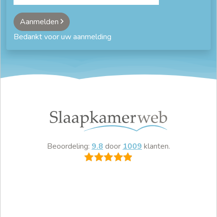
Aanmelden
Bedankt voor uw aanmelding
Beoordeling:
9.8
door
1009
klanten.