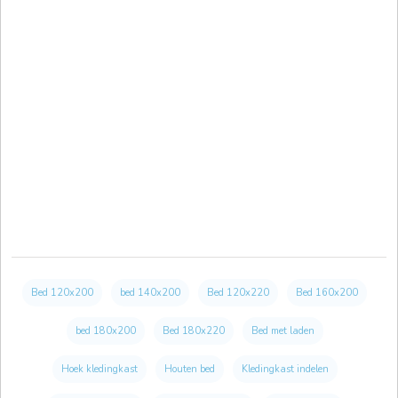
Bed 120x200
bed 140x200
Bed 120x220
Bed 160x200
bed 180x200
Bed 180x220
Bed met laden
Hoek kledingkast
Houten bed
Kledingkast indelen