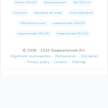
Matras 100x200
Slaapkamerkasten
Bed 180x210
Linnenkast
Kledingkast met spiegel
Houten kledingkast
Kledingkast op maat
tweepersoonsbed 140x200
tweepersoonsbed 160x200
tweepersoonsbed 180x200
© 2008 - 2026 Slaapkamerweb B.V.
Algemene voorwaarden
Retourneren
Disclaimer
Privacy policy
Cookies
Sitemap