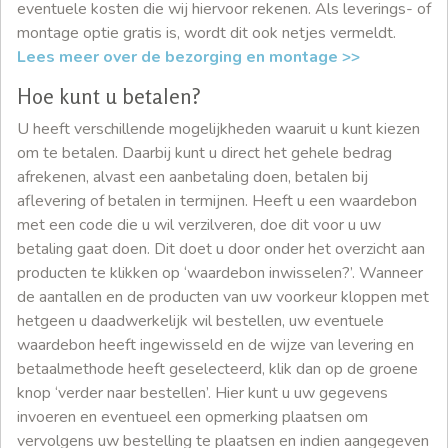
eventuele kosten die wij hiervoor rekenen. Als leverings- of
montage optie gratis is, wordt dit ook netjes vermeldt.
Lees meer over de bezorging en montage >>
Hoe kunt u betalen?
U heeft verschillende mogelijkheden waaruit u kunt kiezen
om te betalen. Daarbij kunt u direct het gehele bedrag
afrekenen, alvast een aanbetaling doen, betalen bij
aflevering of betalen in termijnen. Heeft u een waardebon
met een code die u wil verzilveren, doe dit voor u uw
betaling gaat doen. Dit doet u door onder het overzicht aan
producten te klikken op ‘waardebon inwisselen?’. Wanneer
de aantallen en de producten van uw voorkeur kloppen met
hetgeen u daadwerkelijk wil bestellen, uw eventuele
waardebon heeft ingewisseld en de wijze van levering en
betaalmethode heeft geselecteerd, klik dan op de groene
knop ‘verder naar bestellen’. Hier kunt u uw gegevens
invoeren en eventueel een opmerking plaatsen om
vervolgens uw bestelling te plaatsen en indien aangegeven