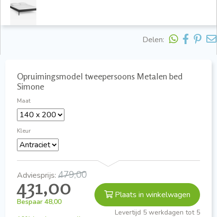
Delen:
Opruimingsmodel tweepersoons Metalen bed
Simone
Maat
Kleur
479,00
Adviesprijs:
431,00
Plaats in winkelwagen
Bespaar
48,00
Levertijd 5 werkdagen tot 5