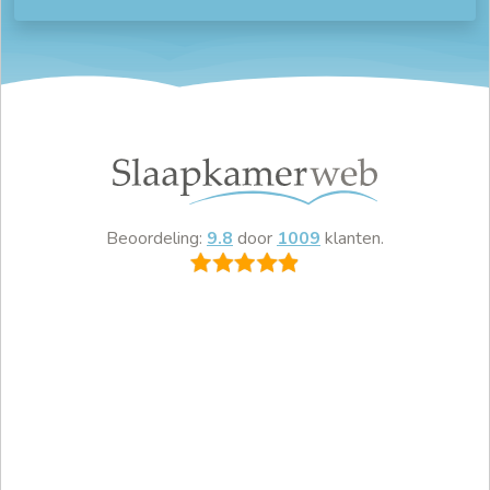
Beoordeling:
9.8
door
1009
klanten.