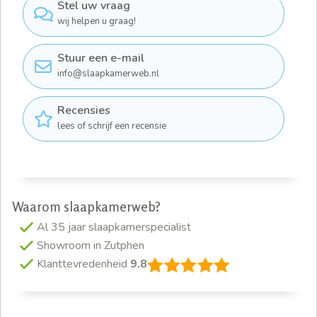
Stel uw vraag
wij helpen u graag!
Stuur een e-mail
info@slaapkamerweb.nl
Recensies
lees of schrijf een recensie
Waarom slaapkamerweb?
Al 35 jaar slaapkamerspecialist
Showroom in Zutphen
Klanttevredenheid
9.8