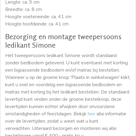
Lengte: ca. 9 cm
Breedte: ca. 8 cm
Hoogte voeteneinde: ca. 41 cm
Hoogte hoofdeinde: ca. 41 cm
Bezorging en montage tweepersoons
ledikant Simone
Het tweepersoons ledikant Simone wordt standaard
zonder bedbodem geleverd. U kunt eventueel met korting
een bijpassende bedbodem en/of matras bij bestellen.
Wanneer u op de groene knop 'Plaats in winkelwagen' klikt,
kunt u snel en voordelig een bijpassende bedbodem en
matras met korting bij het ledikant bestellen. De standaard
levertijd kunt vinden onder de groene bestelknop, deze
levertijden kunnen echter afwijken door onvoorziene
omstandigheden of feestdagen. Bekijk
hier
alle informatie
over de levertijden, zodat u weet wat u kunt
verwachten. Uiteraard bezorgen en monteren wij alle
bestellingen vanaf € 400,- gratis bij u.