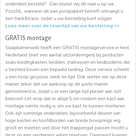
onderdeel besteld? Dan sturen wij dit naar u op via
PostNL, wanneer dit een postpakket betreft ontvangt u
een track&trace, zodat u uw bestelling kunt volgen.
Lees meer over de levertijd van uw bestelling >>
GRATIS montage
Slaapkamerweb heeft een GRATIS montageservice in heel
Nederland (met een aantal uitzonderingen) bij producten
zoals kledingkasten, bedden, matrassen en bedbodems die
u besteld boven een bepaald bedrag. Deze service scheelt
u een hoop gesjouw, werk en tijd. Ook weten we op deze
manier zeker dat uw aankoop op de juiste manier
gemonteerd is, zodat u er een lange tijd plezier aan zult
beleven! Let erop dat er altijd 5 cm rondom een kast aan
montage ruimte nodig is om uw kast te kunnen monteren.
Ook zijn sommige onderdelen, bijvoorbeeld deuren van
hoge kasten en hoofdborden van brede boxsprings erg
groot en moeten wel door het trappengat passen mocht u
deze op een verdieping willen plaatsen. Daarnaast kunnen