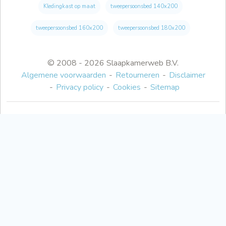
Kledingkast op maat
tweepersoonsbed 140x200
tweepersoonsbed 160x200
tweepersoonsbed 180x200
© 2008 - 2026 Slaapkamerweb B.V.
Algemene voorwaarden
Retourneren
Disclaimer
Privacy policy
Cookies
Sitemap