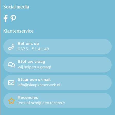
Social media
Klantenservice
Bel ons op
0575 - 51 41 49
Stel uw vraag
wij helpen u graag!
Stuur een e-mail
info@slaapkamerweb.nl
Recensies
lees of schrijf een recensie