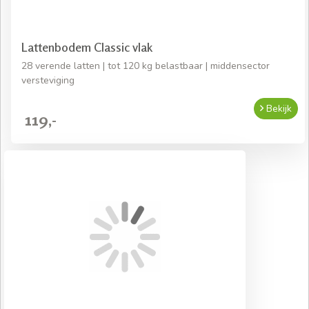
Lattenbodem Classic vlak
28 verende latten | tot 120 kg belastbaar | middensector
versteviging
Bekijk
119,-