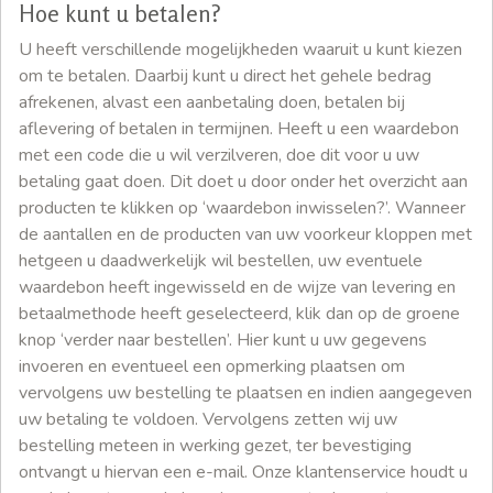
Hoe kunt u betalen?
U heeft verschillende mogelijkheden waaruit u kunt kiezen
om te betalen. Daarbij kunt u direct het gehele bedrag
afrekenen, alvast een aanbetaling doen, betalen bij
aflevering of betalen in termijnen. Heeft u een waardebon
met een code die u wil verzilveren, doe dit voor u uw
betaling gaat doen. Dit doet u door onder het overzicht aan
producten te klikken op ‘waardebon inwisselen?’. Wanneer
de aantallen en de producten van uw voorkeur kloppen met
hetgeen u daadwerkelijk wil bestellen, uw eventuele
waardebon heeft ingewisseld en de wijze van levering en
betaalmethode heeft geselecteerd, klik dan op de groene
knop ‘verder naar bestellen’. Hier kunt u uw gegevens
invoeren en eventueel een opmerking plaatsen om
vervolgens uw bestelling te plaatsen en indien aangegeven
uw betaling te voldoen. Vervolgens zetten wij uw
bestelling meteen in werking gezet, ter bevestiging
ontvangt u hiervan een e-mail. Onze klantenservice houdt u