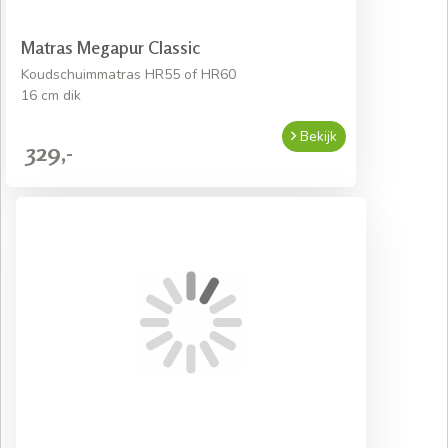
Matras Megapur Classic
Koudschuimmatras HR55 of HR60
16 cm dik
Bekijk
329,-