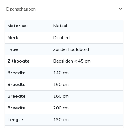
Eigenschappen
Materiaal
Metaal
Merk
Dicobed
Type
Zonder hoofdbord
Zithoogte
Bedzijden < 45 cm
Breedte
140 cm
Breedte
160 cm
Breedte
180 cm
Breedte
200 cm
Lengte
190 cm