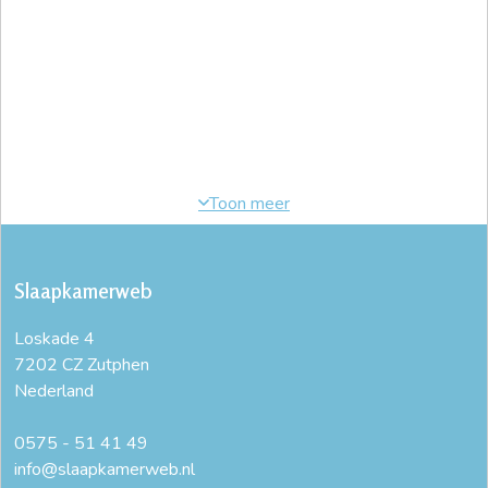
Slaapkamerweb
Loskade 4
7202 CZ Zutphen
Nederland
0575 - 51 41 49
info@slaapkamerweb.nl