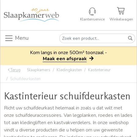
Klantenservice
Winkelwagen
Menu
Kom langs in onze 500m² toonzaal -
Maak een afspraak
Terug
Slaapkamers
Kledingkasten
Kastinterieur
Schuifdeurkasten
Kastinterieur schuifdeurkasten
Richt uw schuifdeurkast helemaal in zoals u dat wilt met
onze schuifdeuraccessoires. Van legplanken, roedes en lades
tot aan kledingliften en kastvakverdelers. In onze webshop
vindt u diverse producten die u helpen om uw gewenste