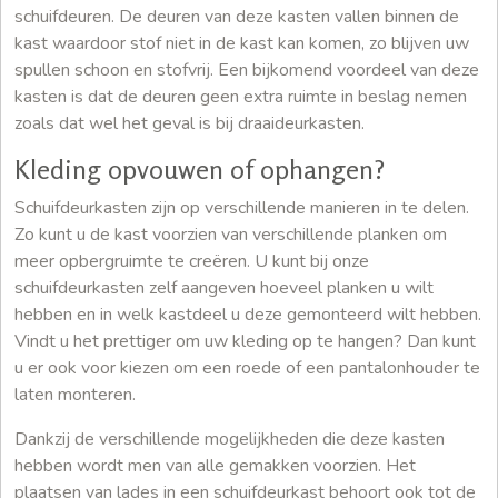
schuifdeuren. De deuren van deze kasten vallen binnen de
kast waardoor stof niet in de kast kan komen, zo blijven uw
spullen schoon en stofvrij. Een bijkomend voordeel van deze
kasten is dat de deuren geen extra ruimte in beslag nemen
zoals dat wel het geval is bij draaideurkasten.
Kleding opvouwen of ophangen?
Schuifdeurkasten zijn op verschillende manieren in te delen.
Zo kunt u de kast voorzien van verschillende planken om
meer opbergruimte te creëren. U kunt bij onze
schuifdeurkasten zelf aangeven hoeveel planken u wilt
hebben en in welk kastdeel u deze gemonteerd wilt hebben.
Vindt u het prettiger om uw kleding op te hangen? Dan kunt
u er ook voor kiezen om een roede of een pantalonhouder te
laten monteren.
Dankzij de verschillende mogelijkheden die deze kasten
hebben wordt men van alle gemakken voorzien. Het
plaatsen van lades in een schuifdeurkast behoort ook tot de