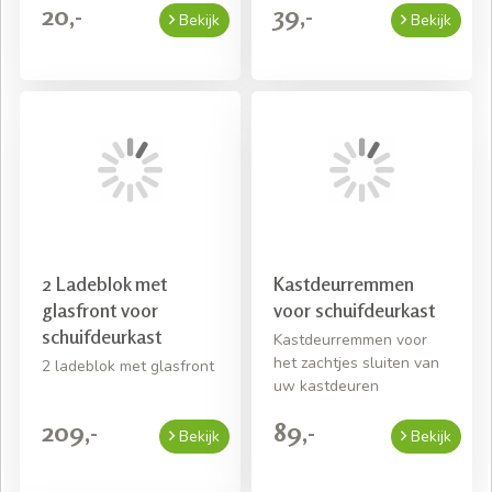
20,-
39,-
Bekijk
Bekijk
2 Ladeblok met
Kastdeurremmen
glasfront voor
voor schuifdeurkast
schuifdeurkast
Kastdeurremmen voor
het zachtjes sluiten van
2 ladeblok met glasfront
uw kastdeuren
209,-
89,-
Bekijk
Bekijk