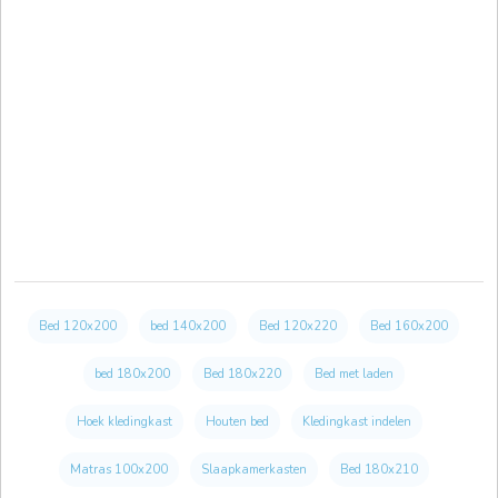
Bed 120x200
bed 140x200
Bed 120x220
Bed 160x200
bed 180x200
Bed 180x220
Bed met laden
Hoek kledingkast
Houten bed
Kledingkast indelen
Matras 100x200
Slaapkamerkasten
Bed 180x210