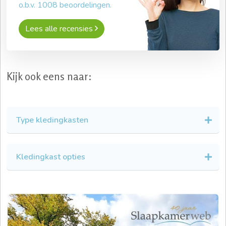
o.b.v.
1008
beoordelingen.
Lees alle recensies
Kijk ook eens naar:
Type kledingkasten
Kledingkast opties