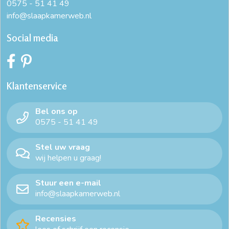
0575 - 51 41 49
info@slaapkamerweb.nl
Social media
Klantenservice
Bel ons op
0575 - 51 41 49
Stel uw vraag
wij helpen u graag!
Stuur een e-mail
info@slaapkamerweb.nl
Recensies