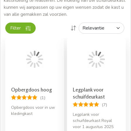
kastindeling te realiseren. De indeling van uw schuifdeurkast
kunnen wij aanpassen op uw eigen wensen zodat de kast u
van alle gemakken zal voorzien.
Filter
Opbergdoos hoog
Legplank voor
schuifdeurkast
(1)
(7)
Opbergdoos voor in uw
kledingkast
Legplank voor
schuifdeurkast Royal
voor 1 augustus 2025