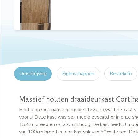
Omschrijving
Eigenschappen
Bestelinfo
Massief houten draaideurkast Cortin
Bent u opzoek naar een mooie stevige kwaliteitskast vo
voor u! Deze kast was een mooie eyecatcher in onze s
152cm breed en ca. 223cm hoog. De kast heeft 3 mooi
van 100cm breed en een kastvak van 50cm breed. De k