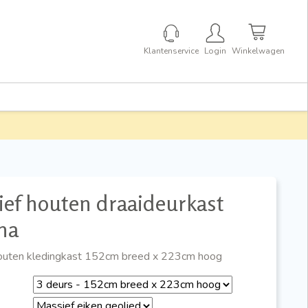
Klantenservice
Login
Winkelwagen
ef houten draaideurkast
na
outen kledingkast 152cm breed x 223cm hoog