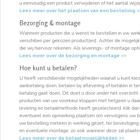
u eenvoudig een product verwijderen of het aantal wijz
Lees meer over het plaatsen van een bestelling >
Bezorging & montage
Wanneer producten die u wenst te bestellen in uw winkel
verschillen per gekozen product(en). Achter de mogeli
die wij hiervoor rekenen. Als leverings- of montage opti
Lees meer over de bezorging en montage >>
Hoe kunt u betalen?
U heeft verschillende mogelijkheden waaruit u kunt kiez
aanbetaling doen, betalen bij aflevering of betalen in t
betaling gaat doen. Dit doet u door onder het overzich
producten van uw voorkeur kloppen met hetgeen u daad
levering en betaalmethode heeft geselecteerd, klik dan
eventueel een opmerking plaatsen om vervolgens uw bes
uw bestelling meteen in werking gezet, ter bevestiging
en eventuele montage, zo ook wanneer deze zal plaats
Lees meer over de betaalmogelijkheden >>