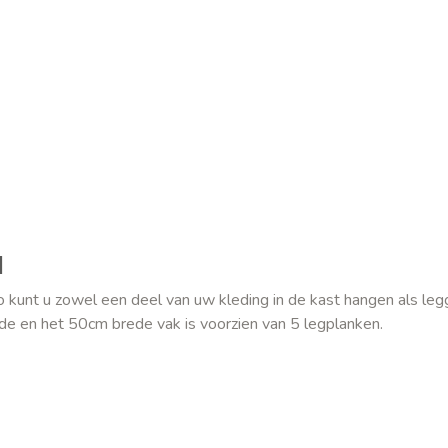
l
Zo kunt u zowel een deel van uw kleding in de kast hangen als le
de en het 50cm brede vak is voorzien van 5 legplanken.