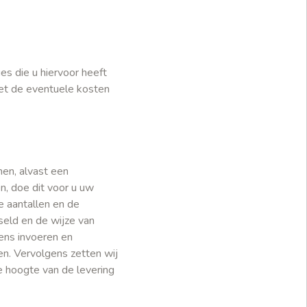
es die u hiervoor heeft
met de eventuele kosten
nen, alvast een
n, doe dit voor u uw
e aantallen en de
eld en de wijze van
ens invoeren en
n. Vervolgens zetten wij
e hoogte van de levering