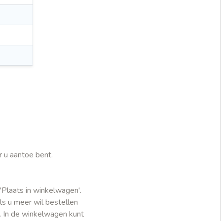
r u aantoe bent.
'Plaats in winkelwagen'.
ls u meer wil bestellen
. In de winkelwagen kunt