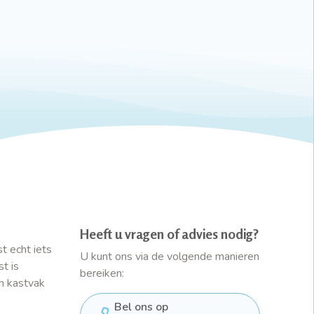
Heeft u vragen of advies nodig?
t echt iets
U kunt ons via de volgende manieren
t is
bereiken:
n kastvak
Bel ons op