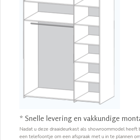
* Snelle levering en vakkundige mon
Nadat u deze draaideurkast als showroommodel heeft b
een telefoontje om een afspraak met u in te plannen om 