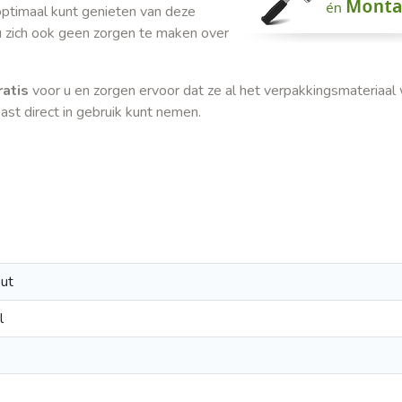
optimaal kunt genieten van deze
u zich ook geen zorgen te maken over
ratis
voor u en zorgen ervoor dat ze al het verpakkingsmateriaal
ast direct in gebruik kunt nemen.
out
l