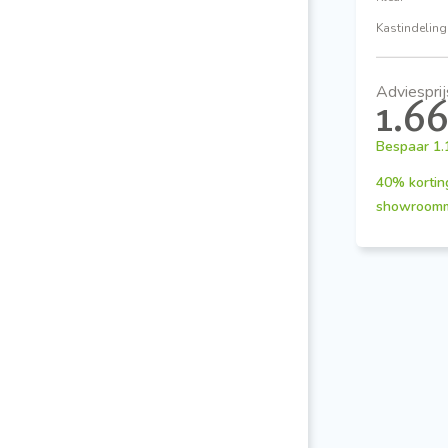
Kastindeling
Adviesprij
1.6
Bespaar
1.
40% kortin
showroom