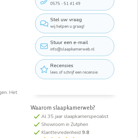
0575 - 51 41 49
Stel uw vraag
wij helpen u graag!
Stuur een e-mail
info@slaapkamerweb.nl
Recensies
lees of schrijf een recensie
ggen. Het
Waarom slaapkamerweb?
Al 35 jaar slaapkamerspecialist
Showroom in Zutphen
Klanttevredenheid
9.8