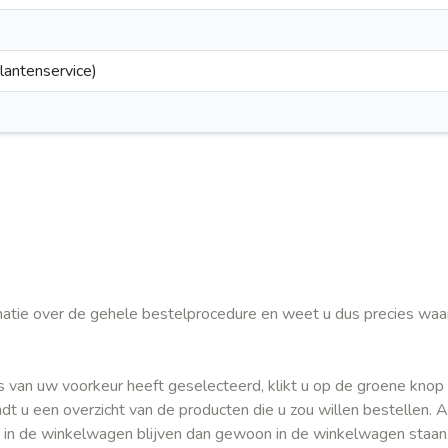
klantenservice)
ormatie over de gehele bestelprocedure en weet u dus precies waa
s van uw voorkeur heeft geselecteerd, klikt u op de groene knop 
t u een overzicht van de producten die u zou willen bestellen. A
 in de winkelwagen blijven dan gewoon in de winkelwagen staan