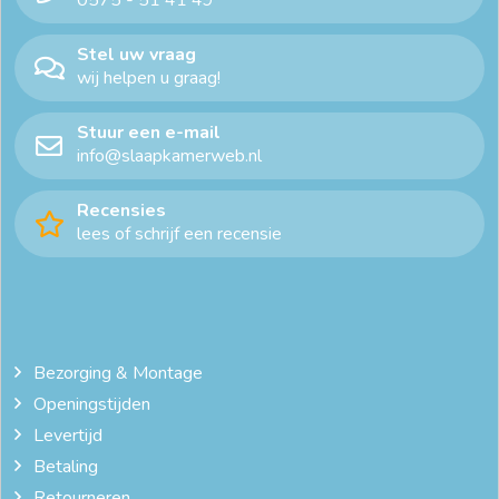
Stel uw vraag
wij helpen u graag!
Stuur een e-mail
info@slaapkamerweb.nl
Recensies
lees of schrijf een recensie
Bezorging & Montage
Openingstijden
Levertijd
Betaling
Retourneren