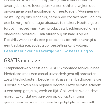
levertijden, deze levertijden kunnen echter afwijken door
onvoorziene omstandigheden of feestdagen. Wanneer uw
bestelling bij ons binnen is, nemen we contact met u op om
een bezorg- of montage afspraak te maken. Heeft u geen
(groot) meubel maar klein product als beddengoed, of een
onderdeel besteld? Dan sturen wij dit naar u op via
PostNL, wanneer dit een postpakket betreft ontvangt u
een track&trace, zodat u uw bestelling kunt volgen.
Lees meer over de levertijd van uw bestelling >>
GRATIS montage
Slaapkamerweb heeft een GRATIS montageservice in heel
Nederland (met een aantal uitzonderingen) bij producten
zoals kledingkasten, bedden, matrassen en bedbodems die
u besteld boven een bepaald bedrag. Deze service scheelt
u een hoop gesjouw, werk en tijd. Ook weten we op deze
manier zeker dat uw aankoop op de juiste manier
gemonteerd is, zodat u er een lange tijd plezier aan zult