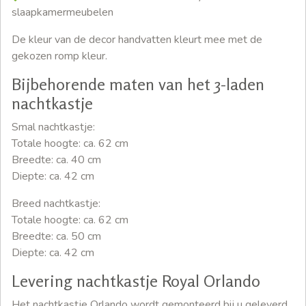
slaapkamermeubelen
De kleur van de decor handvatten kleurt mee met de
gekozen romp kleur.
Bijbehorende maten van het 3-laden
nachtkastje
Smal nachtkastje:
Totale hoogte: ca. 62 cm
Breedte: ca. 40 cm
Diepte: ca. 42 cm
Breed nachtkastje:
Totale hoogte: ca. 62 cm
Breedte: ca. 50 cm
Diepte: ca. 42 cm
Levering nachtkastje Royal Orlando
Het nachtkastje Orlando wordt gemonteerd bij u geleverd