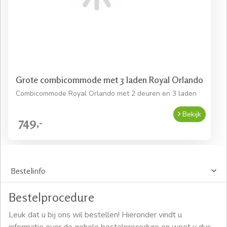
Grote combicommode met 3 laden Royal Orlando
Combicommode Royal Orlando met 2 deuren en 3 laden
Bekijk
749,-
Bestelinfo
Bestelprocedure
Leuk dat u bij ons wil bestellen! Hieronder vindt u
informatie over de gehele bestelprocedure en weet u dus