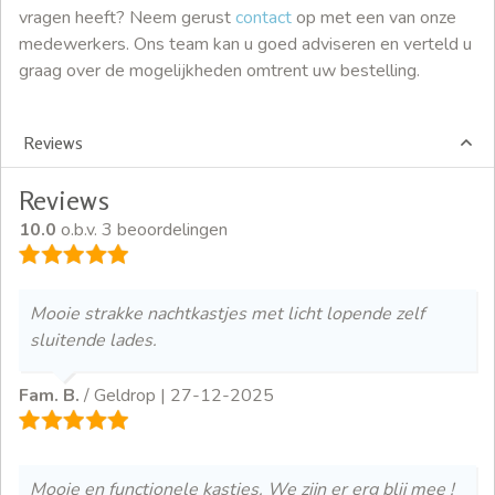
vragen heeft? Neem gerust
contact
op met een van onze
medewerkers. Ons team kan u goed adviseren en verteld u
graag over de mogelijkheden omtrent uw bestelling.
Reviews
Reviews
10.0
o.b.v. 3 beoordelingen
Mooie strakke nachtkastjes met licht lopende zelf
sluitende lades.
Fam. B.
/ Geldrop |
27-12-2025
Mooie en functionele kastjes. We zijn er erg blij mee !