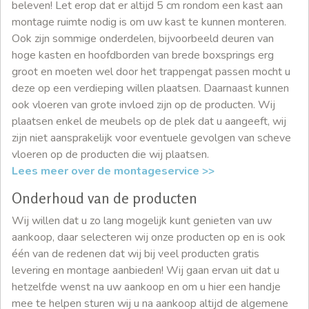
beleven! Let erop dat er altijd 5 cm rondom een kast aan
montage ruimte nodig is om uw kast te kunnen monteren.
Ook zijn sommige onderdelen, bijvoorbeeld deuren van
hoge kasten en hoofdborden van brede boxsprings erg
groot en moeten wel door het trappengat passen mocht u
deze op een verdieping willen plaatsen. Daarnaast kunnen
ook vloeren van grote invloed zijn op de producten. Wij
plaatsen enkel de meubels op de plek dat u aangeeft, wij
zijn niet aansprakelijk voor eventuele gevolgen van scheve
vloeren op de producten die wij plaatsen.
Lees meer over de montageservice >>
Onderhoud van de producten
Wij willen dat u zo lang mogelijk kunt genieten van uw
aankoop, daar selecteren wij onze producten op en is ook
één van de redenen dat wij bij veel producten gratis
levering en montage aanbieden! Wij gaan ervan uit dat u
hetzelfde wenst na uw aankoop en om u hier een handje
mee te helpen sturen wij u na aankoop altijd de algemene