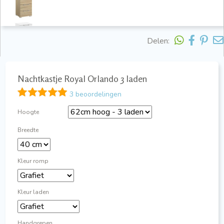
Delen:
Nachtkastje Royal Orlando 3 laden
3 beoordelingen
Hoogte
Breedte
Kleur romp
Kleur laden
Handgrepen