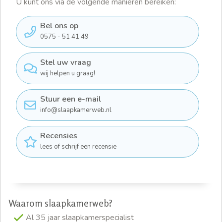
U kunt ons via de volgende manieren bereiken:
Bel ons op
0575 - 51 41 49
Stel uw vraag
wij helpen u graag!
Stuur een e-mail
info@slaapkamerweb.nl
Recensies
lees of schrijf een recensie
Waarom slaapkamerweb?
Al 35 jaar slaapkamerspecialist