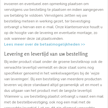
invoeren en eventueel een opmerking plaatsen om
vervolgens uw bestelling te plaatsen en indien aangegeven
uw betaling te voldoen. Vervolgens zetten wij uw
bestelling meteen in werking gezet, ter bevestiging
ontvangt u hiervan een e-mail. Onze klantenservice houdt u
op de hoogte van de levering en eventuele montage, zo
ook wanneer deze zal plaatsvinden.
Lees meer over de betaalmogelijkheden >>
Levering en levertijd van uw bestelling
Bij ieder product staat onder de groene bestelknop ook de
verwachte levertijd vermeldt en deze staat soms nog
specifieker genoemd in het winkelwagentjes bij de ‘wijze
van leveringen’. Bij een bestelling van meerdere producten
leveren wij deze standaard altijd gezamenlijk uit en moet u
dus uitgaan van het product met de langste levertijd.
Wanneer u, uw bestelling plaatst ontvangt u naast een mail
met de bestelbevestiging, ook nog een mail met de
verwachte levertijd. Let op; dit zijn allemaal verwachte