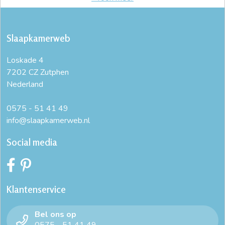
Slaapkamerweb
Loskade 4
7202 CZ Zutphen
Nederland
0575 - 51 41 49
info@slaapkamerweb.nl
Social media
Klantenservice
Bel ons op
0575 - 51 41 49