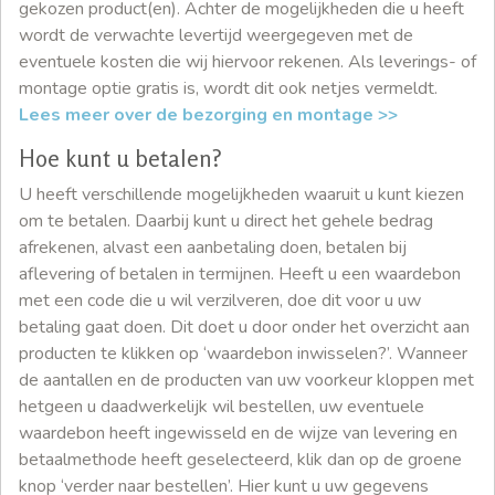
gekozen product(en). Achter de mogelijkheden die u heeft
wordt de verwachte levertijd weergegeven met de
eventuele kosten die wij hiervoor rekenen. Als leverings- of
montage optie gratis is, wordt dit ook netjes vermeldt.
Lees meer over de bezorging en montage >>
Hoe kunt u betalen?
U heeft verschillende mogelijkheden waaruit u kunt kiezen
om te betalen. Daarbij kunt u direct het gehele bedrag
afrekenen, alvast een aanbetaling doen, betalen bij
aflevering of betalen in termijnen. Heeft u een waardebon
met een code die u wil verzilveren, doe dit voor u uw
betaling gaat doen. Dit doet u door onder het overzicht aan
producten te klikken op ‘waardebon inwisselen?’. Wanneer
de aantallen en de producten van uw voorkeur kloppen met
hetgeen u daadwerkelijk wil bestellen, uw eventuele
waardebon heeft ingewisseld en de wijze van levering en
betaalmethode heeft geselecteerd, klik dan op de groene
knop ‘verder naar bestellen’. Hier kunt u uw gegevens