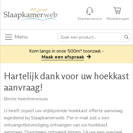
Klantenservice
Winkelwagen
Menu
Kom langs in onze 500m² toonzaal -
Maak een afspraak
Hartelijk dank voor uw hoekkast
aanvraag!
Beste heer/mevrouw,
U heeft zojuist uw vrijblijvende hoekkast offerte aanvraag
ingediend bij Slaapkamerweb. Per e-mail zult u een
ontvangstbevestiging ontvangen van uw hoekkast
aanvraag. Doorgaans ontvangt binnen 24 uur een speciaal