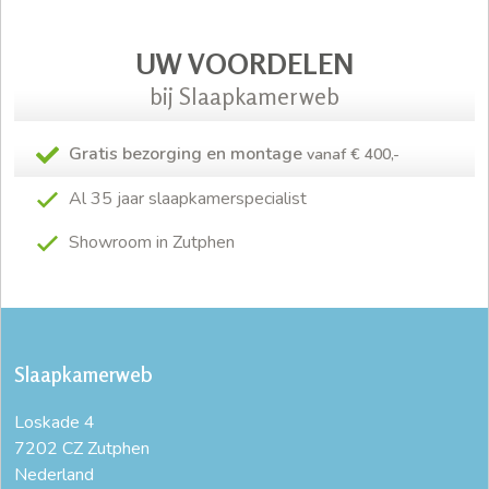
UW VOORDELEN
bij Slaapkamerweb
Gratis bezorging en montage
vanaf € 400,-
Al 35 jaar slaapkamerspecialist
Showroom in Zutphen
Slaapkamerweb
Loskade 4
7202 CZ Zutphen
Nederland